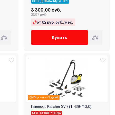
СОСЕД ОБЗАВИДУЕТСЯ
3 300.00 руб.
3597 руб.
от 82 руб. руб./мес.
Купить
Под заказ 5 дней
Пылесос Karcher SV 7 (1.439-410.0)
БЕСТСЕЛЛЕР ГОДА