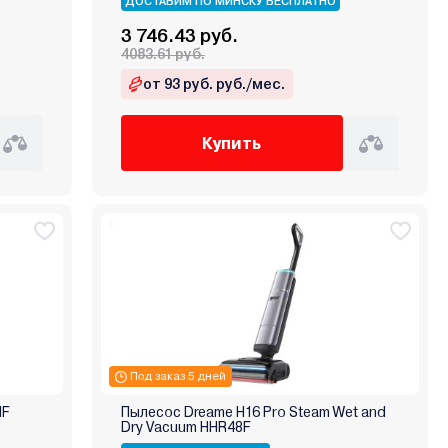
ДОСТАВИМ ПО МИНСКУ БЕСПЛАТНО
3 746.43 руб.
4083.61 руб.
от 93 руб. руб./мес.
Купить
Под заказ 5 дней
IF
Пылесос Dreame H16 Pro Steam Wet and
Dry Vacuum HHR48F