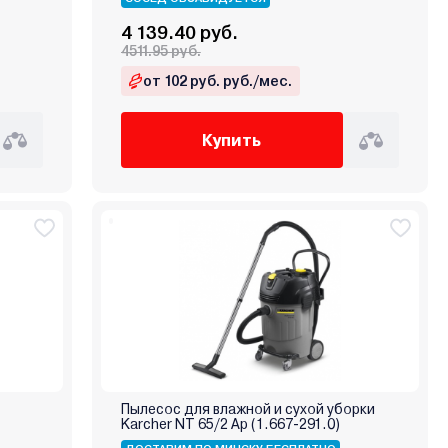
4 139.40 руб.
4511.95 руб.
от 102 руб. руб./мес.
Купить
Пылесос для влажной и сухой уборки
Karcher NT 65/2 Ap (1.667-291.0)