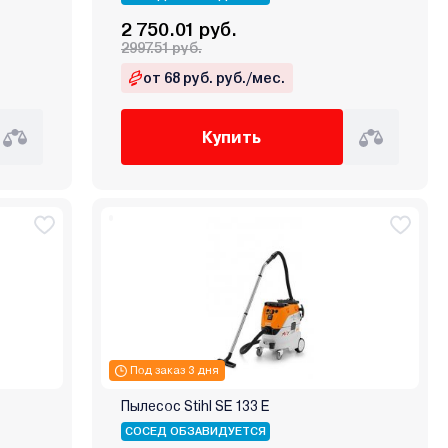
2 750.01 руб.
2997.51 руб.
от 68 руб. руб./мес.
Купить
Под заказ 3 дня
Пылесос Stihl SE 133 E
СОСЕД ОБЗАВИДУЕТСЯ