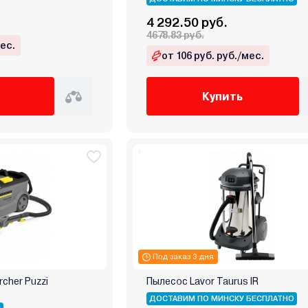
4 292.50 руб.
4678.83 руб.
мес.
от 106 руб. руб./мес.
Купить
Под заказ 3 дня
cher Puzzi
Пылесос Lavor Taurus IR
ДОСТАВИМ ПО МИНСКУ БЕСПЛАТНО