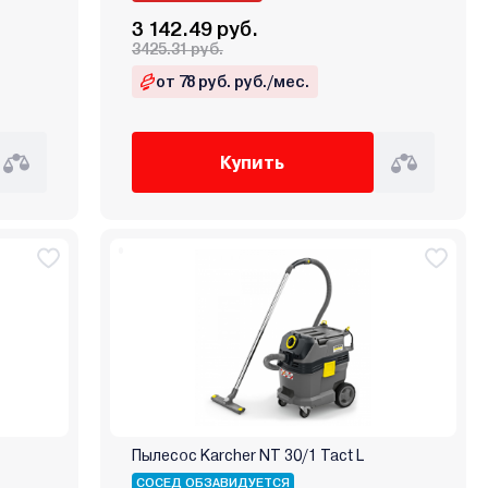
3 142.49 руб.
3425.31 руб.
от 78 руб. руб./мес.
Купить
Пылесос Karcher NT 30/1 Tact L
СОСЕД ОБЗАВИДУЕТСЯ