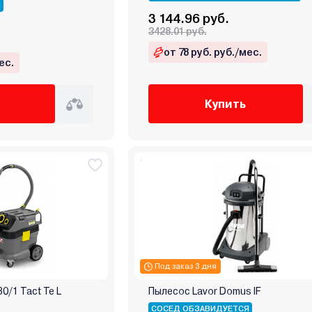
Я
3 144.96 руб.
3428.01 руб.
от 78 руб. руб./мес.
ес.
Купить
Под заказ 3 дня
0/1 Tact Te L
Пылесос Lavor Domus IF
СОСЕД ОБЗАВИДУЕТСЯ