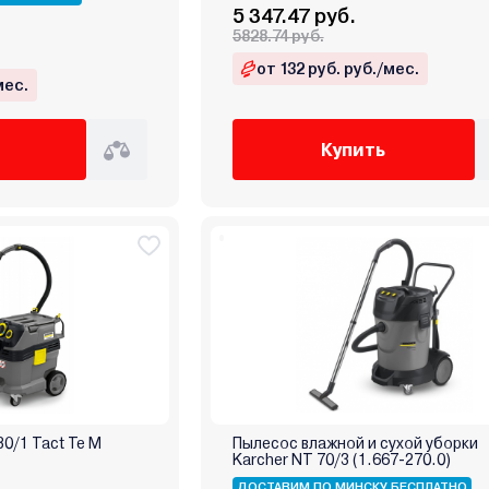
5 347.47 руб.
5828.74 руб.
от 132 руб. руб./мес.
мес.
Купить
0/1 Tact Te M
Пылесос влажной и сухой уборки
Karcher NT 70/3 (1.667-270.0)
ДОСТАВИМ ПО МИНСКУ БЕСПЛАТНО