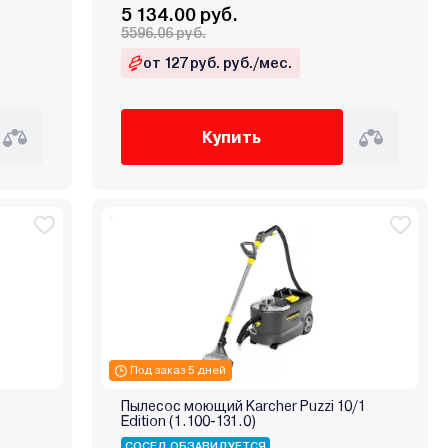
5 134.00 руб.
5596.06 руб.
от 127 руб. руб./мес.
Купить
Под заказ 5 дней
Пылесос моющий Karcher Puzzi 10/1
Edition (1.100-131.0)
СОСЕД ОБЗАВИДУЕТСЯ