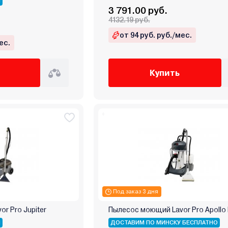
Я
3 791.00 руб.
4132.19 руб.
от 94 руб. руб./мес.
ес.
Купить
Под заказ 3 дня
r Pro Jupiter
Пылесос моющий Lavor Pro Apollo 
Я
ДОСТАВИМ ПО МИНСКУ БЕСПЛАТНО