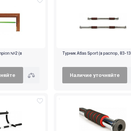
mpion №2 (в
Турник Atlas Sport (в распор, 83-13
чняйте
Наличие уточняйте