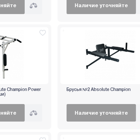
чняйте
Наличие уточняйте
ute Champion Power
Брусья №2 Absolute Champion
ши)
чняйте
Наличие уточняйте