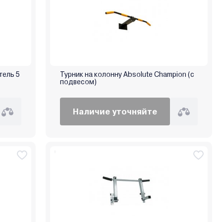
тель 5
Турник на колонну Absolute Champion (с
подвесом)
Наличие уточняйте