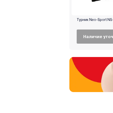
Турник Neo-Sport NS
Наличие уто