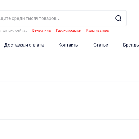
пулярно сейчас
Бензопилы
Газонокосилки
Культиваторы
Двигатели мотоблоков
Опрыскиватели аккумуляторные
Доставка и оплата
Контакты
Статьи
Бренд