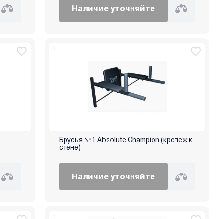
Наличие уточняйте
Брусья №1 Absolute Champion (крепеж к
стене)
Наличие уточняйте