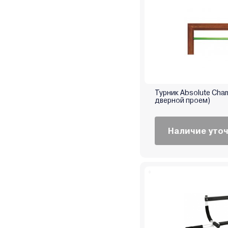
Турник Absolute Cha
дверной проем)
Наличие уто