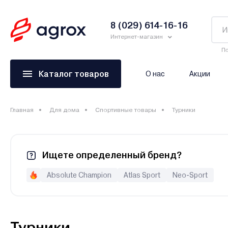
8 (029) 614-16-16
Интернет-магазин
По
Каталог товаров
О нас
Акции
Главная
Для дома
Спортивные товары
Турники
Ищете определенный бренд?
Absolute Champion
Atlas Sport
Neo-Sport
Турники