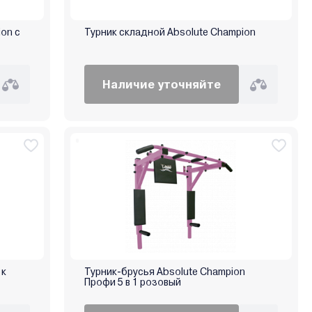
on с
Турник складной Absolute Champion
Наличие уточняйте
 к
Турник-брусья Absolute Champion
Профи 5 в 1 розовый