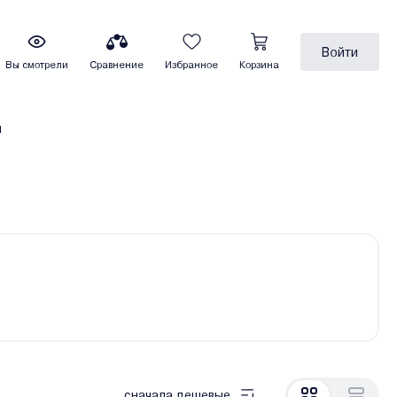
Войти
Вы смотрели
Сравнение
Избранное
Корзина
ы
сначала дешевые