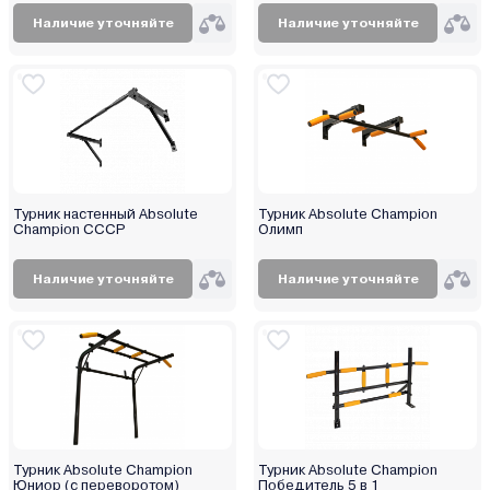
Наличие уточняйте
Наличие уточняйте
Турник настенный Absolute
Турник Absolute Champion
Champion СССР
Олимп
Наличие уточняйте
Наличие уточняйте
Турник Absolute Champion
Турник Absolute Champion
Юниор (с переворотом)
Победитель 5 в 1