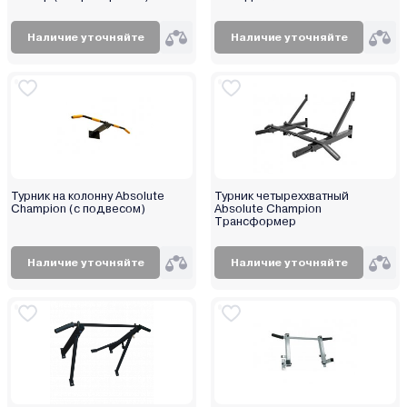
Наличие уточняйте
Наличие уточняйте
Турник на колонну Absolute
Турник четыреххватный
Champion (с подвесом)
Absolute Champion
Трансформер
Наличие уточняйте
Наличие уточняйте