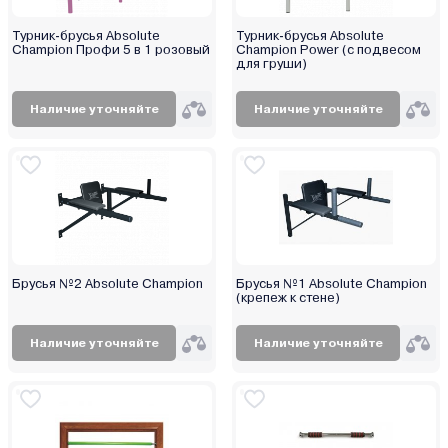
Турник-брусья Absolute
Турник-брусья Absolute
Champion Профи 5 в 1 розовый
Champion Power (с подвесом
для груши)
Наличие уточняйте
Наличие уточняйте
Брусья №2 Absolute Champion
Брусья №1 Absolute Champion
(крепеж к стене)
Наличие уточняйте
Наличие уточняйте