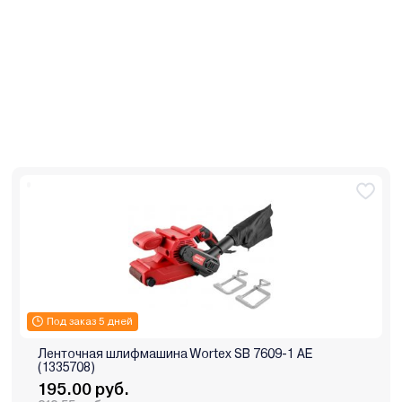
Под заказ 5 дней
Ленточная шлифмашина Wortex SB 7609-1 AE
(1335708)
195.00 руб.