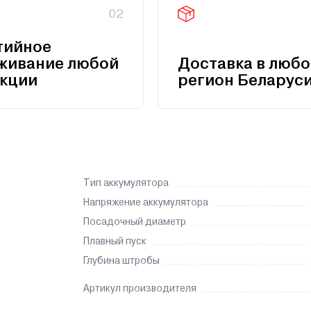
02
тийное
живание любой
Доставка в любо
кции
регион Беларус
Тип аккумулятора
Напряжение аккумулятора
Посадочный диаметр
Плавный пуск
Глубина штробы
Артикул производителя