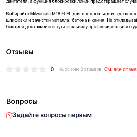
двигателя, а функция блокировки линии предотвращает случа
Выбирайте Milwaukee M18 FUEL для сложных задач, где важн
шлифовки и зачистки металла, бетона и камня. Не откладыв
быстрой доставкой и ощутите разницу профессионального ур
Отзывы
0
См. все отзы
на основе 0 отзывов
Вопросы
Задайте вопросы первым