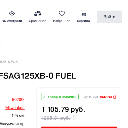
Войти
Вы смотрели
Сравнение
Избранное
Корзина
ы
5XB-0 FUEL
 FSAG125XB-0 FUEL
Артикул
164383
Товар в наличии
164383
Milwaukee
1 105.79 руб.
125 мм
1205.31 руб.
Аккумулятор