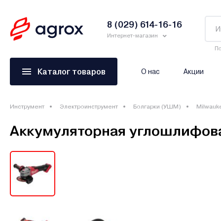
8 (029) 614-16-16
Интернет-магазин
По
Каталог товаров
О нас
Акции
Инструмент
Электроинструмент
Болгарки (УШМ)
Milwauk
Аккумуляторная углошлифов