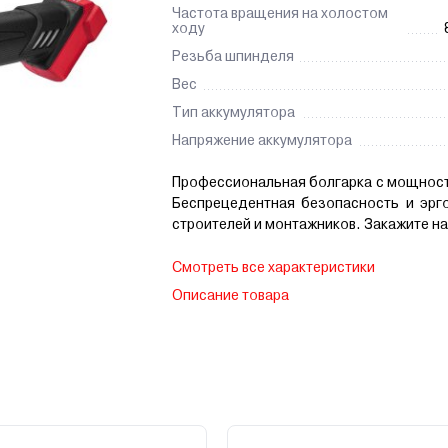
Частота вращения на холостом
ходу
Резьба шпинделя
Вес
Тип аккумулятора
Напряжение аккумулятора
Профессиональная болгарка с мощност
Беспрецедентная безопасность и эрг
строителей и монтажников. Закажите н
Смотреть все характеристики
Описание товара