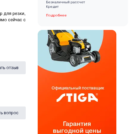
Безналичный рассчет
Кредит
р для резки,
Подробнее
ямо сейчас с
ать отзыв
ь вопрос