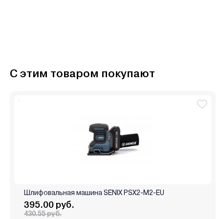
С этим товаром покупают
Шлифовальная машина SENIX PSX2-M2-EU
395.00 руб.
430.55 руб.