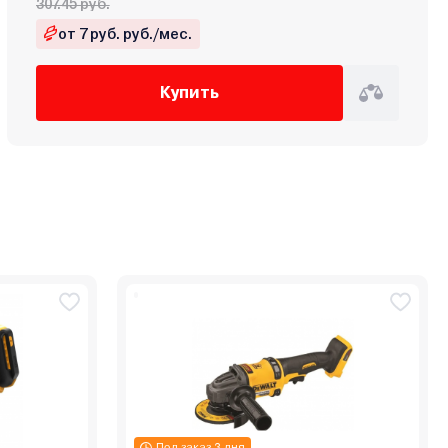
307.45 руб.
от 7 руб. руб./мес.
Купить
Под заказ 3 дня