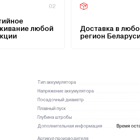
02
тийное
живание любой
Доставка в любо
кции
регион Беларус
Тип аккумулятора
Напряжение аккумулятора
Посадочный диаметр
Плавный пуск
Глубина штробы
Дополнительная информация
Время оста
Артикул производителя