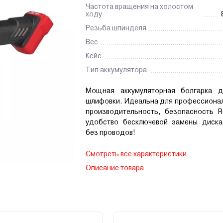
Частота вращения на холостом
ходу
Резьба шпинделя
Вес
Кейс
Тип аккумулятора
Мощная аккумуляторная болгарка д
шлифовки. Идеальна для профессионал
производительность, безопасность R
удобство бесключевой замены диска
без проводов!
Смотреть все характеристики
Описание товара