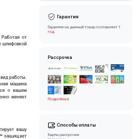
Гарантия
Гарантия на данный товар составляет
1
год
 Работая от
же шлифовкой
Рассрочка
 вид работы.
ьная машина
тся о вашем
енно меняет
Подробнее
Способы оплаты
тирует вашу
Карты рассрочки
US™ защищает