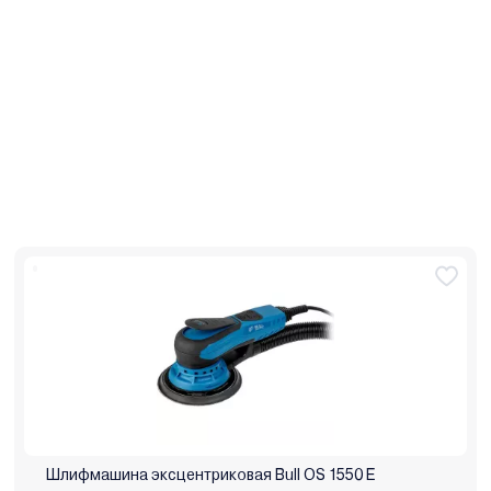
Шлифмашина эксцентриковая Bull OS 1550 E