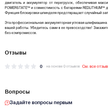
двигатель и аккумулятор от перегрузок, обеспечивая мак
POWERSTATE™ и совместимость с батареями REDLITHIUM™ д
Функция блокировки шпинделя предотвращает случайный зап
Эта профессиональная аккумуляторная угловая шлифмашина M
вашей работы. Убедитесь сами в ее превосходстве! Закажит
без компромиссов.
Отзывы
0
См. все отзы
на основе 0 отзывов
Вопросы
Задайте вопросы первым