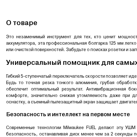
О товаре
Это незаменимый инструмент для тех, кто ценит мощнос
аккумулятора, эта профессиональная болгарка 125 мм легко
или очисткой поверхностей. Забудьте о поисках розетки и за
Универсальный помощник для самых
Гибкий 5-ступенчатый переключатель скорости позволяет ид
Будь то точная резка тонкого алюминия, грубая обработ
обеспечит оптимальный результат. Антивибрационная бо
комфорте, значительно снижая утомляемость даже при дл
оснастку, а съемный пылезащитный экран защищает двигател
Безопасность и интеллект на первом месте
Современные технологии Milwaukee FUEL делают эту УШМ
безопасность, останавливая диск менее чем за 2 секунды 