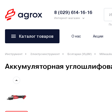
8 (029) 614-16-16
Интернет-магазин
По
Каталог товаров
О нас
Акции
Инструмент
Электроинструмент
Болгарки (УШМ)
Milwauk
Аккумуляторная углошлифов