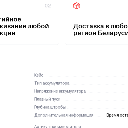
02
тийное
живание любой
Доставка в любо
кции
регион Беларус
Кейс
Тип аккумулятора
Напряжение аккумулятора
Плавный пуск
Глубина штробы
Дополнительная информация
Время оста
Артикул производителя