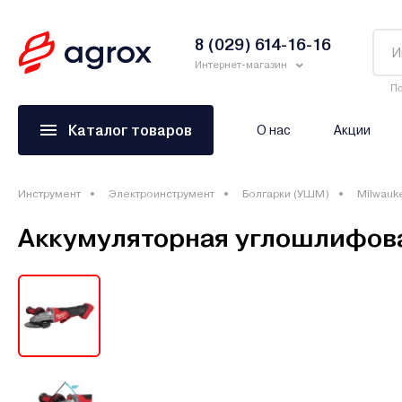
8 (029) 614-16-16
Интернет-магазин
По
Каталог товаров
О нас
Акции
Инструмент
Электроинструмент
Болгарки (УШМ)
Milwauk
Аккумуляторная углошлифов