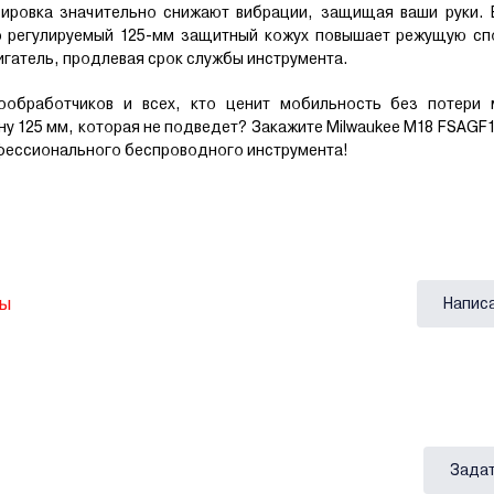
сировка значительно снижают вибрации, защищая ваши руки. 
ко регулируемый 125-мм защитный кожух повышает режущую сп
гатель, продлевая срок службы инструмента.
ообработчиков и всех, кто ценит мобильность без потери
у 125 мм, которая не подведет? Закажите Milwaukee M18 FSAGF
офессионального беспроводного инструмента!
вы
Напис
Задат