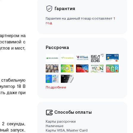
Гарантия
Гарантия на данный товар составляет
1
год
артнером на
оставимой с
Рассрочка
глов и мест,
 стабильную
улятор 18 В
Подробнее
сть даже при
Способы оплаты
Карты рассрочки
 2 секунды,
Наличные
ный запуск.
Карты VISA, Master Card