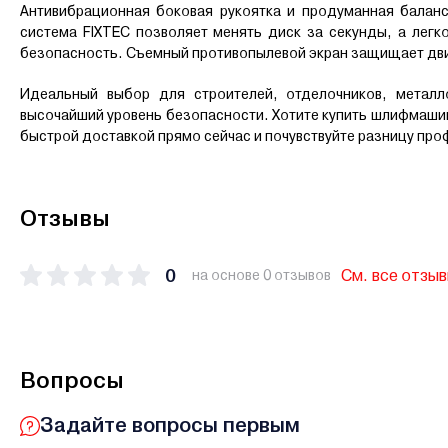
Антивибрационная боковая рукоятка и продуманная балан
система FIXTEC позволяет менять диск за секунды, а лег
безопасность. Съемный противопылевой экран защищает дви
Идеальный выбор для строителей, отделочников, металл
высочайший уровень безопасности. Хотите купить шлифмашин
быстрой доставкой прямо сейчас и почувствуйте разницу пр
Отзывы
0
См. все отзы
на основе 0 отзывов
Вопросы
Задайте вопросы первым