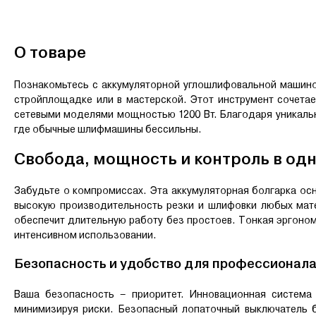
О товаре
Познакомьтесь с аккумуляторной углошлифовальной машин
стройплощадке или в мастерской. Этот инструмент сочета
сетевыми моделями мощностью 1200 Вт. Благодаря уникально
где обычные шлифмашины бессильны.
Свобода, мощность и контроль в од
Забудьте о компромиссах. Эта аккумуляторная болгарка 
высокую производительность резки и шлифовки любых мат
обеспечит длительную работу без простоев. Тонкая эргоном
интенсивном использовании.
Безопасность и удобство для профессионал
Ваша безопасность – приоритет. Инновационная система
минимизируя риски. Безопасный лопаточный выключатель б