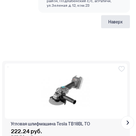
район, Подлабенский с/с, аг.Ратичи,
ул.Зеленая д.12, ком.23
Наверх
Угловая шлифмашина Tesla TB18BL TO
222.24 руб.