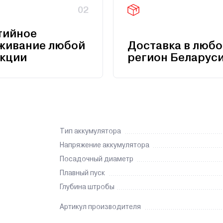
02
тийное
живание любой
Доставка в любо
кции
регион Беларус
Тип аккумулятора
Напряжение аккумулятора
Посадочный диаметр
Плавный пуск
Глубина штробы
Артикул производителя