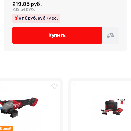
219.85 руб.
239.64 руб.
от 6 руб. руб./мес.
Купить
 5 дней