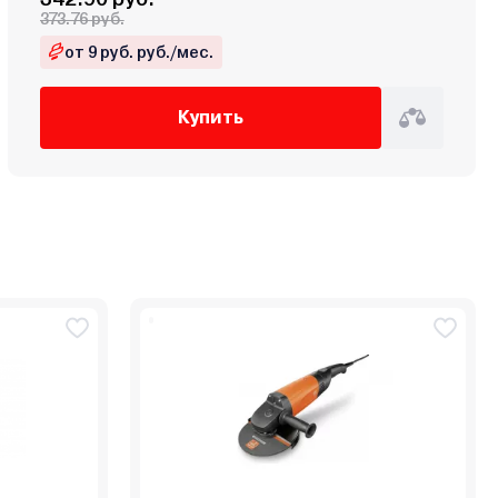
373.76 руб.
от 9 руб. руб./мес.
Купить