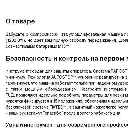
О товаре
Забудьте о компромиссах: эта углошлифовальная машина 
(1200 Вт!), но дает вам полную свободу передвижения. Дол
совместимыми батареями M18™.
Безопасность и контроль на первом 
Инструмент создан для защиты оператора. Система RAPIDSTO
минимуму. Технология AUTOSTOP™ мгновенно реагирует на з
гарантирует, что машина работает только при надежном удер
с таким мощным оборудованием. Настройте инструмен
FUEL
позволяют идеально подобрать параметры для резки ме
рукоятка фиксируется в 15 положениях, обеспечивая идеальн
бесключевой системе FIXTEC™, а защитный кожух легко регул
– ваши руки скажут "спасибо" после долгого рабочего дня.
Умный инструмент для современного профес