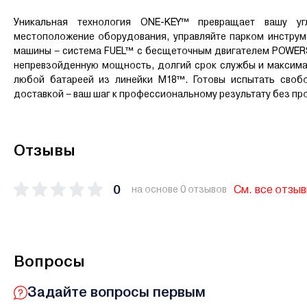
Уникальная технология ONE-KEY™ превращает вашу у
местоположение оборудования, управляйте парком инструме
машины – система FUEL™ с бесщеточным двигателем POWER
непревзойденную мощность, долгий срок службы и максимал
любой батареей из линейки M18™. Готовы испытать своб
доставкой – ваш шаг к профессиональному результату без про
Отзывы
0
См. все отзы
на основе 0 отзывов
Вопросы
Задайте вопросы первым