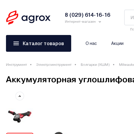
8 (029) 614-16-16
Интернет-магазин
По
Каталог товаров
О нас
Акции
Инструмент
Электроинструмент
Болгарки (УШМ)
Milwauk
Аккумуляторная углошлифов