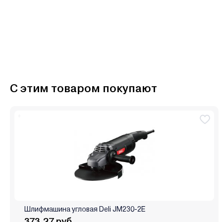
С этим товаром покупают
Шлифмашина угловая Deli JM230-2E
373.27 руб.