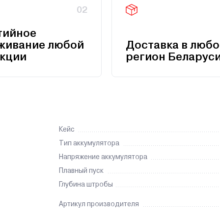
02
тийное
живание любой
Доставка в любо
кции
регион Беларус
Кейс
Тип аккумулятора
Напряжение аккумулятора
Плавный пуск
Глубина штробы
Артикул производителя