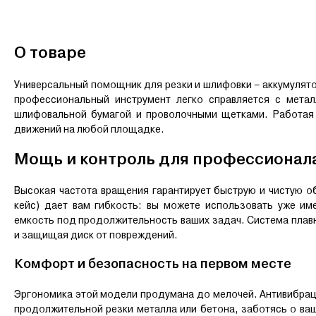
О товаре
Универсальный помощник для резки и шлифовки – аккумулят
профессиональный инструмент легко справляется с мета
шлифовальной бумагой и проволочными щетками. Работая 
движений на любой площадке.
Мощь и контроль для профессионал
Высокая частота вращения гарантирует быструю и чистую об
кейс) дает вам гибкость: вы можете использовать уже им
емкость под продолжительность ваших задач. Система плавн
и защищая диск от повреждений.
Комфорт и безопасность на первом месте
Эргономика этой модели продумана до мелочей. Антивибрац
продолжительной резки металла или бетона, заботясь о ва