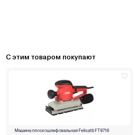
С этим товаром покупают
Машина плоскошлифовальная Felisatti FT8716