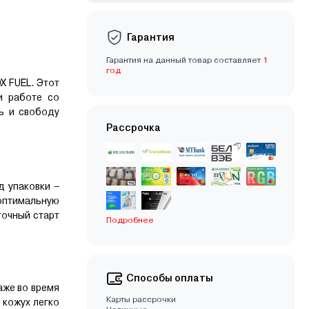
Гарантия
Гарантия на данный товар составляет
1
год
X FUEL. Этот
и работе со
ь и свободу
Рассрочка
д упаковки –
оптимальную
точный старт
Подробнее
Способы оплаты
аже во время
Карты рассрочки
 кожух легко