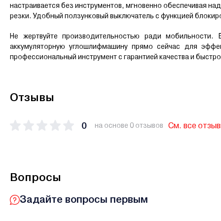
настраивается без инструментов, мгновенно обеспечивая на
резки. Удобный ползунковый выключатель с функцией блокир
Не жертвуйте производительностью ради мобильности. 
аккумуляторную углошлифмашину прямо сейчас для эффе
профессиональный инструмент с гарантией качества и быстро
Отзывы
0
См. все отзы
на основе 0 отзывов
Вопросы
Задайте вопросы первым