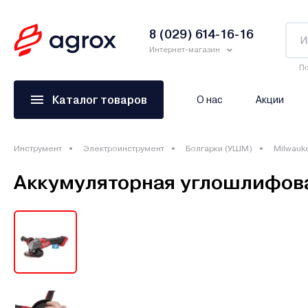
8 (029) 614-16-16
Интернет-магазин
По
Каталог товаров
О нас
Акции
Инструмент
Электроинструмент
Болгарки (УШМ)
Milwauk
Аккумуляторная углошлифов