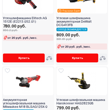
Под заказ 3 дня
Углошлифмашина Elitech AG
Угловая шлифмашина
1512E (E2213.052.01)
аккумуляторная DeWalt
DCG413FB
780.00 руб.
СОСЕД ОБЗАВИДУЕТСЯ
850.2 руб.
809.00 руб.
от 20 руб. руб./мес.
881.81 руб.
от 20 руб. руб./мес.
Купить
Купить
Аккумуляторная
Угловая шлифовальная машина
углошлифовальная машина
Hanskonner HAG28230B
Milwaukee M18 BLSAG125X-0
799.00 руб.