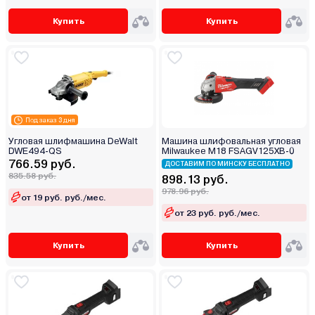
Купить
Купить
Под заказ 3 дня
Угловая шлифмашина DeWalt
Машина шлифовальная угловая
DWE494-QS
Milwaukee M18 FSAGV125XB-0
766.59 руб.
ДОСТАВИМ ПО МИНСКУ БЕСПЛАТНО
835.58 руб.
898.13 руб.
978.96 руб.
от 19 руб. руб./мес.
от 23 руб. руб./мес.
Купить
Купить