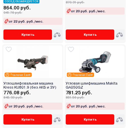
СОСЕД ОБЗАВИДУЕТСЯ
870.91 руб.
864.00 руб.
от 20 руб. руб./мес.
941.76 руб.
от 22 руб. руб./мес.
Купить
Купить
Под заказ 3 дня
Под заказ 3 дня
Углошлифовальная машина
Угловая шлифмашина Makita
Kress KU801.9 (без АКБ и ЗУ)
GA050GZ
776.08 руб.
781.25 руб.
845.93 руб.
851.56 руб.
от 20 руб. руб./мес.
от 20 руб. руб./мес.
Купить
Купить