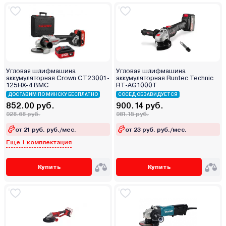
Угловая шлифмашина
Угловая шлифмашина
аккумуляторная Crown CT23001-
аккумуляторная Runtec Technic
125HX-4 BMC
RT-AG1000T
ДОСТАВИМ ПО МИНСКУ БЕСПЛАТНО
СОСЕД ОБЗАВИДУЕТСЯ
852.00 руб.
900.14 руб.
928.68 руб.
981.15 руб.
от 21 руб. руб./мес.
от 23 руб. руб./мес.
Еще 1 комплектация
Купить
Купить