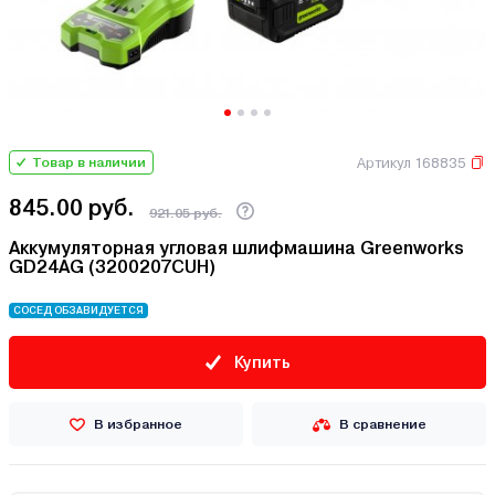
Артикул 168835
Товар в наличии
845.00 руб.
921.05 руб.
Аккумуляторная угловая шлифмашина Greenworks
GD24AG (3200207CUH)
СОСЕД ОБЗАВИДУЕТСЯ
Купить
В избранное
В сравнение