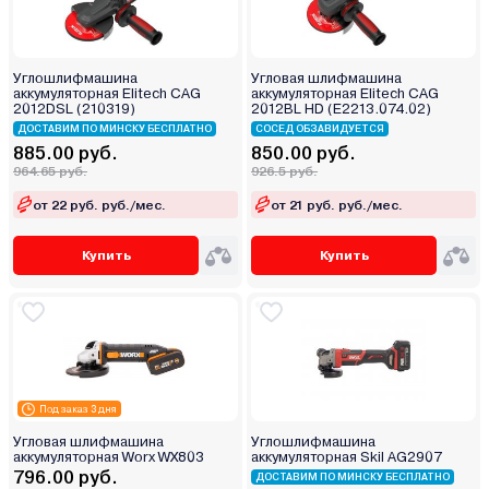
Углошлифмашина
Угловая шлифмашина
аккумуляторная Elitech CAG
аккумуляторная Elitech CAG
2012DSL (210319)
2012BL HD (E2213.074.02)
ДОСТАВИМ ПО МИНСКУ БЕСПЛАТНО
СОСЕД ОБЗАВИДУЕТСЯ
885.00 руб.
850.00 руб.
964.65 руб.
926.5 руб.
от 22 руб. руб./мес.
от 21 руб. руб./мес.
Купить
Купить
Под заказ 3 дня
Угловая шлифмашина
Углошлифмашина
аккумуляторная Worx WX803
аккумуляторная Skil AG2907
796.00 руб.
ДОСТАВИМ ПО МИНСКУ БЕСПЛАТНО