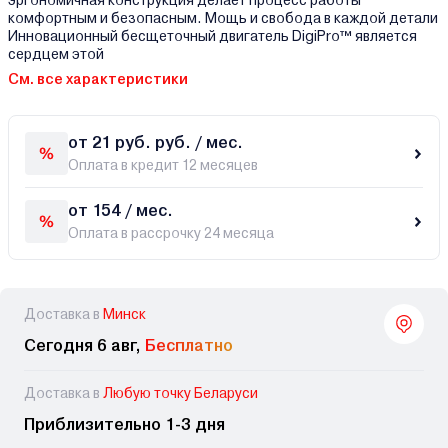
эргономичная конструкция делает процесс работы
комфортным и безопасным. Мощь и свобода в каждой детали
Инновационный бесщеточный двигатель DigiPro™ является
сердцем этой
См. все характеристики
от 21 руб. руб. / мес.
Оплата в кредит 12 месяцев
от 154 / мес.
Оплата в рассрочку 24 месяца
Доставка в
Минск
Сегодня 6 авг,
Бесплатно
Доставка в
Любую точку Беларуси
Приблизительно 1-3 дня