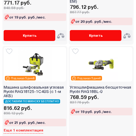
EM)
771.17 руб.
796.12 руб.
840.58 руб.
867.77 руб.
от 19 руб. руб./мес.
от 20 руб. руб./мес.
Купить
Купить
Под заказ 5 дней
Под заказ 5 дней
Машина шлифовальная угловая
Углошлифмашина бесщеточная
Ryobi RAG18125-1C40S (с 1-м
Ryobi RAG18BL-0
АКБ)
768.59 руб.
ДОСТАВИМ ПО МИНСКУ БЕСПЛАТНО
837.76 руб.
816.62 руб.
от 19 руб. руб./мес.
890.12 руб.
от 21 руб. руб./мес.
Еще 1 комплектация