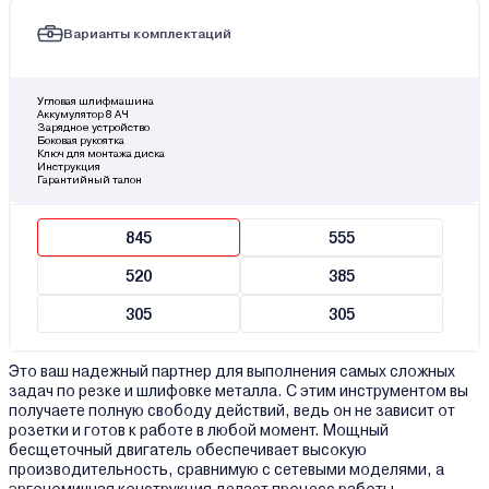
Варианты комплектаций
Угловая шлифмашина
Аккумулятор 8 АЧ
Зарядное устройство
Боковая рукоятка
Ключ для монтажа диска
Инструкция
Гарантийный талон
845
555
520
385
305
305
Это ваш надежный партнер для выполнения самых сложных
задач по резке и шлифовке металла. С этим инструментом вы
получаете полную свободу действий, ведь он не зависит от
розетки и готов к работе в любой момент. Мощный
бесщеточный двигатель обеспечивает высокую
производительность, сравнимую с сетевыми моделями, а