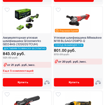
Под заказ 5 дней
Аккумуляторная угловая
Угловая шлифмашина Milwaukee
шлифмашина Greenworks
M18 BLSAG125XPD-0
GD24AG (3200207CUH)
СОСЕД ОБЗАВИДУЕТСЯ
ДОСТАВИМ ПО МИНСКУ БЕСПЛАТНО
801.00 руб.
845.00 руб.
873.09 руб.
921.05 руб.
от 20 руб. руб./мес.
от 21 руб. руб./мес.
Еще 5 комплектаций
Купить
Купить