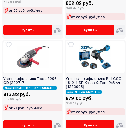
867.64 руб.
862.82 руб.
940.47 руб.
от 20 руб. руб./мес.
от 22 руб. руб./мес.
Купить
Купить
Углошлифмашина Flex L 3206
Угловая шлифмашина Bull CSG
CD (322717)
1812-1 SR Xcase XLTpro 2x6 Ач
(1333998)
ДОСТАВИМ ПО МИНСКУ БЕСПЛАТНО
СОСЕД ОБЗАВИДУЕТСЯ
813.82 руб.
879.00 руб.
887.06 руб.
958.11 руб.
от 21 руб. руб./мес.
от 22 руб. руб./мес.
Купить
Купить