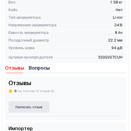
Вес
1.58 кг
Кейс
Нет
Тип аккумулятора
Li-ion
Напряжение аккумулятора
24 В
Емкость аккумулятора
8 Ач
Посадочный диаметр
22.2 мм
Уровень шума
94 дБ
Артикул производителя
3200207CUH
Отзывы
Вопросы
Отзывы
0
на основе 0 отзывов
Написать отзыв
Импортер