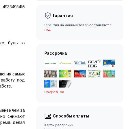
4933493415
Гарантия
Гарантия на данный товар составляет
1
год
ке, будь то
Рассрочка
шения самых
 работу под
аботе.
Подробнее
менее чем за
Способы оплаты
ьно снижают
время, делая
Карты рассрочки