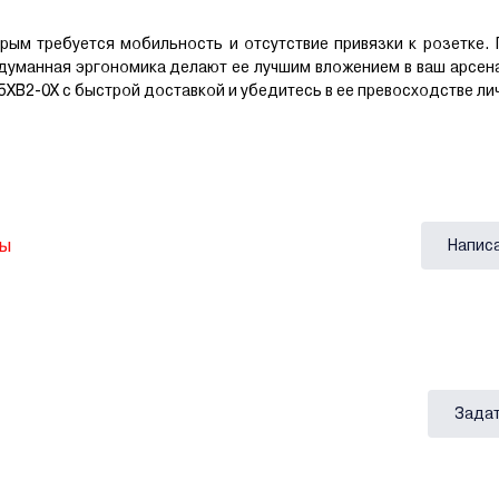
м требуется мобильность и отсутствие привязки к розетке. 
думанная эргономика делают ее лучшим вложением в ваш арсен
B2-0X с быстрой доставкой и убедитесь в ее превосходстве ли
вы
Напис
Задат