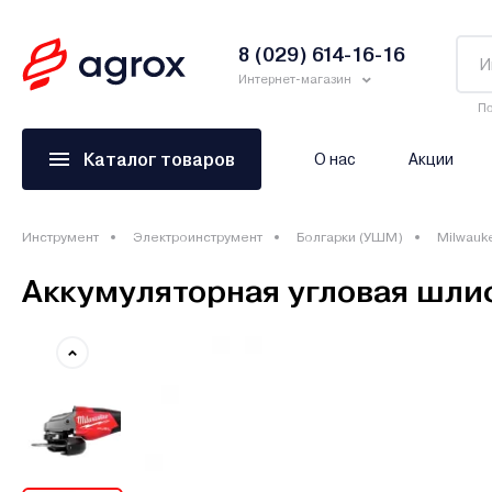
8 (029) 614-16-16
Интернет-магазин
По
Каталог товаров
О нас
Акции
Инструмент
Электроинструмент
Болгарки (УШМ)
Milwauk
Аккумуляторная угловая шл