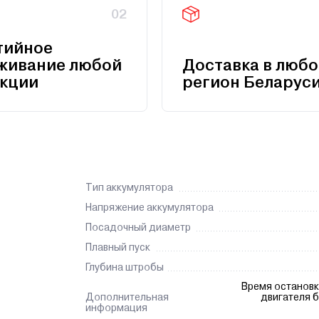
02
тийное
живание любой
Доставка в любо
кции
регион Беларус
Тип аккумулятора
Напряжение аккумулятора
Посадочный диаметр
Плавный пуск
Глубина штробы
Время остановки
Дополнительная
двигателя 
информация