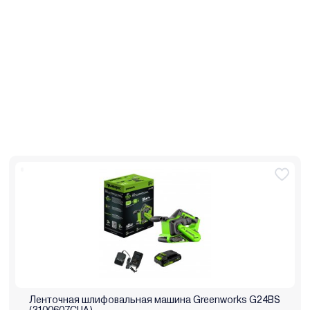
Ленточная шлифовальная машина Greenworks G24BS
(3100607CUA)