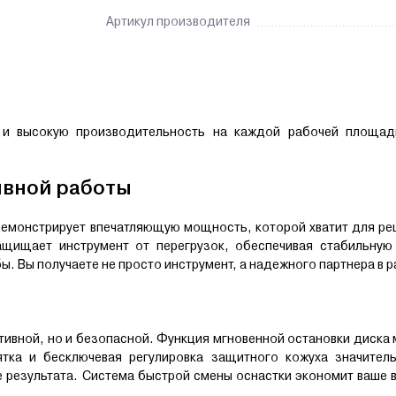
Артикул производителя
 и высокую производительность на каждой рабочей площад
ывной работы
емонстрирует впечатляющую мощность, которой хватит для ре
ащищает инструмент от перегрузок, обеспечивая стабильную
. Вы получаете не просто инструмент, а надежного партнера в р
тивной, но и безопасной. Функция мгновенной остановки диска 
ятка и бесключевая регулировка защитного кожуха значител
е результата. Система быстрой смены оснастки экономит ваше 