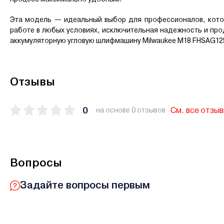
Эта модель — идеальный выбор для профессионалов, которы
работе в любых условиях, исключительная надежность и про
аккумуляторную угловую шлифмашину Milwaukee M18 FHSAG125X
Отзывы
0
См. все отзы
на основе 0 отзывов
Вопросы
Задайте вопросы первым