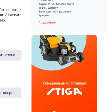
Наличные
Карты VISA, Master Card
EРИП, WEBPAY
Готовность к
Безналичный рассчет
ал. Закажите
Кредит
чно.
Подробнее
ать отзыв
ь вопрос