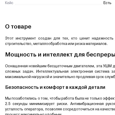
Кейс
Есть
О товаре
Этот инструмент создан для тех, кто ценит надежность
строительство, металлообработка или резка материалов.
Мощность и интеллект для беспрер
Оснащенная новейшим бесщеточным двигателем, эта УШМ д
сложных задач. Интеллектуальная электронная система з
максимальной нагрузкой и значительно продлевая срок службы
Безопасность и комфорт в каждой детали
Мы позаботились о том, чтобы работа была не только эффек
2.5 секунды минимизирует риски. Антивибрационная руко
усталость оператора, позволяя сосредоточиться на качеств
процесс максимально удобным.