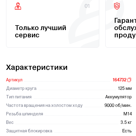
01
Гаран
Только лучший
обслу
сервис
проду
Характеристики
Артикул
164732
Диаметр круга
125 мм
Тип питания
Аккумулятор
Частота вращения на холостом ходу
9000 об/мин.
Резьба шпинделя
М14
Вес
3.5 кг
Защитная блокировка
Есть