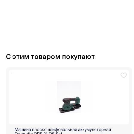
С этим товаром покупают
Машина плоскошлифовальная аккумуляторная
Favourite OBS 21 OS Set