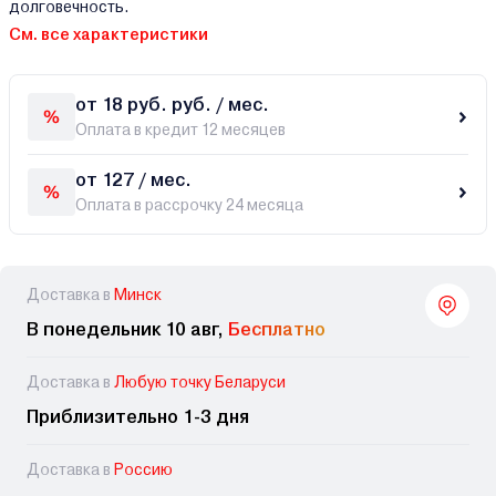
долговечность.
См. все характеристики
от 18 руб. руб. / мес.
Оплата в кредит 12 месяцев
от 127 / мес.
Оплата в рассрочку 24 месяца
Доставка в
Минск
В понедельник 10 авг,
Бесплатно
Доставка в
Любую точку Беларуси
Приблизительно 1-3 дня
Доставка в
Россию