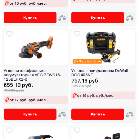
от 16 руб. руб./мес.
Купить
Купить
Под заказ 3 дня
Угловая шлифмашина
Угловая шлифмашина DeWalt
аккумуляторная AEG BEWS18-
DCG405NT
125BLPX2-0
757.19 руб.
655.13 руб.
825.34 руб.
714.09 руб.
от 19 руб. руб./мес.
от 17 руб. руб./мес.
Купить
Купить