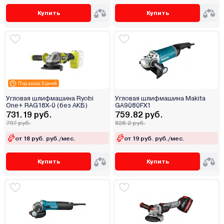
Купить
Купить
Под заказ 5 дней
Угловая шлифмашина Ryobi
Угловая шлифмашина Makita
One+ RAG18X-0 (без АКБ)
GA9080FX1
731.19 руб.
759.82 руб.
797 руб.
828.2 руб.
от 18 руб. руб./мес.
от 19 руб. руб./мес.
Купить
Купить