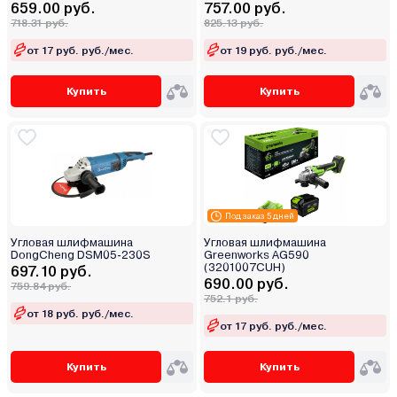
659.00 руб.
757.00 руб.
718.31 руб.
825.13 руб.
от 17 руб. руб./мес.
от 19 руб. руб./мес.
Купить
Купить
Под заказ 5 дней
Угловая шлифмашина
Угловая шлифмашина
DongCheng DSM05-230S
Greenworks AG590
(3201007CUH)
697.10 руб.
690.00 руб.
759.84 руб.
752.1 руб.
от 18 руб. руб./мес.
от 17 руб. руб./мес.
Купить
Купить