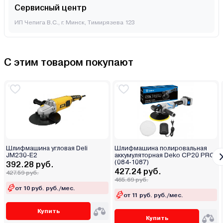
Сервисный центр
ИП Чепига В.С., г. Минск, Тимирязева 123
С этим товаром покупают
Шлифмашина угловая Deli
Шлифмашина полировальная
JM230-E2
аккумуляторная Deko CP20 PRO
(084-1087)
392.28 руб.
427.24 руб.
427.59 руб.
465.69 руб.
от 10 руб. руб./мес.
от 11 руб. руб./мес.
Купить
Купить