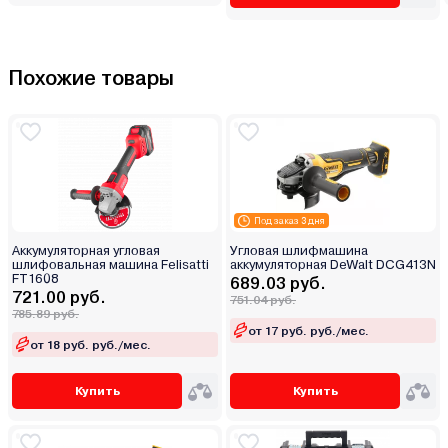
Похожие товары
Под заказ 3 дня
Аккумуляторная угловая
Угловая шлифмашина
шлифовальная машина Felisatti
аккумуляторная DeWalt DCG413N
FT1608
689.03 руб.
721.00 руб.
751.04 руб.
785.89 руб.
от 17 руб. руб./мес.
от 18 руб. руб./мес.
Купить
Купить