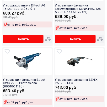
Углошлифмашина Elitech AG
Угловая шлифмашина
1512E (E2213.052.01)
аккумуляторная SENIX PAX2125-
M2-EU (без АКБ и ЗУ)
680.27 руб.
639.00 руб.
741.49 руб.
696.51 руб.
от 17 руб. руб./мес.
от 16 руб. руб./мес.
Купить
Купить
Угловая шлифмашина Bosch
Угловая шлифмашина SENIX
GWS 2200 Professional
PAE26-H-EU
(06018C1120)
743.00 руб.
653.40 руб.
809.87 руб.
712.21 руб.
от 19 руб. руб./мес.
от 17 руб. руб./мес.