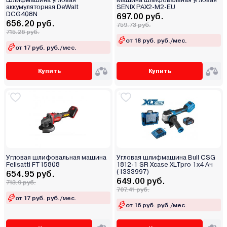
аккумуляторная DeWalt
SENIX PAX2-M2-EU
DCG408N
697.00 руб.
656.20 руб.
759.73 руб.
715.26 руб.
от 18 руб. руб./мес.
от 17 руб. руб./мес.
Купить
Купить
Угловая шлифовальная машина
Угловая шлифмашина Bull CSG
Felisatti FT15808
1812-1 SR Xcase XLTpro 1x4 Ач
(1333997)
654.95 руб.
649.00 руб.
713.9 руб.
707.41 руб.
от 17 руб. руб./мес.
от 16 руб. руб./мес.