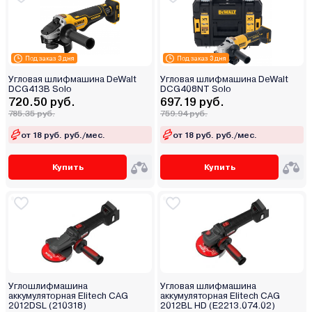
Под заказ 3 дня
Под заказ 3 дня
Угловая шлифмашина DeWalt
Угловая шлифмашина DeWalt
DCG413B Solo
DCG408NT Solo
720.50 руб.
697.19 руб.
785.35 руб.
759.94 руб.
от 18 руб. руб./мес.
от 18 руб. руб./мес.
Купить
Купить
Углошлифмашина
Угловая шлифмашина
аккумуляторная Elitech CAG
аккумуляторная Elitech CAG
2012DSL (210318)
2012BL HD (E2213.074.02)