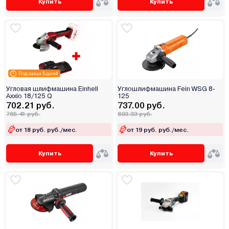
Купить
Купить
Под заказ 5 дней
Угловая шлифмашина Einhell
Углошлифмашина Fein WSG 8-
Axxio 18/125 Q
125
702.21 руб.
737.00 руб.
765.41 руб.
803.33 руб.
от 18 руб. руб./мес.
от 19 руб. руб./мес.
Купить
Купить