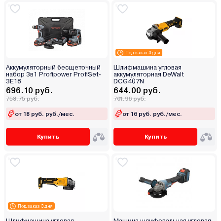
Под заказ 3 дня
Аккумуляторный бесщеточный
Шлифмашина угловая
набор 3в1 Profipower ProfiSet-
аккумуляторная DeWalt
3E18
DCG407N
696.10 руб.
644.00 руб.
758.75 руб.
701.96 руб.
от 18 руб. руб./мес.
от 16 руб. руб./мес.
Купить
Купить
Под заказ 3 дня
Шлифмашина угловая
Машина шлифовальная угловая