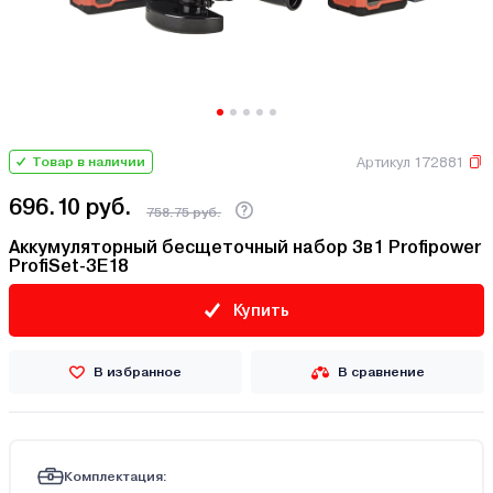
Артикул 172881
Товар в наличии
696.10 руб.
758.75 руб.
Аккумуляторный бесщеточный набор 3в1 Profipower
ProfiSet-3E18
Купить
В избранное
В сравнение
Комплектация: