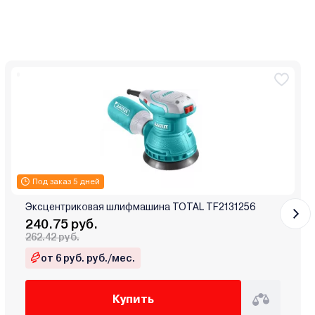
Под заказ 5 дней
Эксцентриковая шлифмашина TOTAL TF2131256
240.75 руб.
262.42 руб.
от 6 руб. руб./мес.
Купить