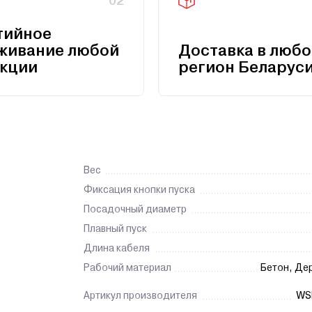
02
тийное
живание любой
Доставка в любо
кции
регион Беларус
Вес
Фиксация кнопки пуска
Посадочный диаметр
Плавный пуск
Длина кабеля
Рабочий материал
Бетон, Де
Артикул производителя
WS