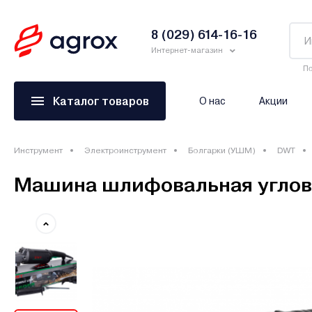
8 (029) 614-16-16
Интернет-магазин
По
Каталог товаров
О нас
Акции
Инструмент
Электроинструмент
Болгарки (УШМ)
DWT
Машина шлифовальная углов