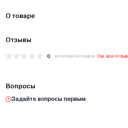
О товаре
Отзывы
0
См. все отзы
на основе 0 отзывов
Вопросы
Задайте вопросы первым