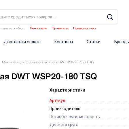
пулярно сейчас
Бензопилы
Триммеры
Газонокосилки
Культиваторы
Аэраторы
Доставка и оплата
Контакты
Статьи
Бренд
Машина шлифовальная угловая DWT WSP20-180 TSQ
ая DWT WSP20-180 TSQ
Характеристики
Артикул
Производитель
Потребляемая мощность
Диаметр круга