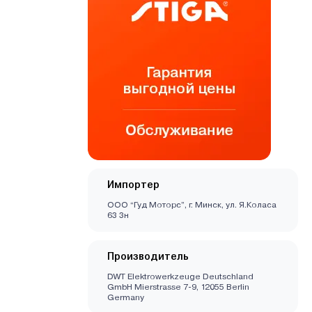
Импортер
ООО “Гуд Моторс”, г. Минск, ул. Я.Коласа
63 3н
Производитель
DWT Elektrowerkzeuge Deutschland
GmbH Mierstrasse 7-9, 12055 Berlin
Germany