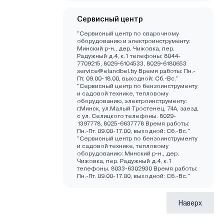
Сервисный центр
"Сервисный центр по сварочному
оборудованию и электроинструменту:
Минский р-н., дер. Чижовка, пер.
Радужный д.4, к.1 телефоны: 8044-
7709215, 8029-6104533, 8029-6180653
service@elandbel.by Время работы: Пн.-
Пт. 09.00-18.00, выходной: Сб.-Вс."
"Сервисный центр по бензоинструменту
и садовой технике, тепловому
оборудованию, электроинструменту:
г.Минск, ул.Малый Тростенец, 74А, заезд
с ул. Селицкого телефоны. 8029-
1397778, 8025-6637778 Время работы:
Пн.-Пт. 09.00-17.00, выходной: Cб.-Вс."
"Сервисный центр по бензоинструменту
и садовой технике, тепловому
оборудованию: Минский р-н., дер.
Чижовка, пер. Радужный д.4, к.1
телефоны. 8033-6302930 Время работы:
Пн.-Пт. 09.00-17.00, выходной: Cб.-Вс."
Наверх