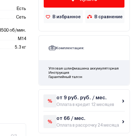
Есть
В избранное
В сравнение
Сеть
8500 об/мин.
М14
5.3 кг
Комплектация:
Угловая шлифмашина аккумуляторная
Инструкция
Гарантийный талон
от 9 руб. руб. / мес.
Оплата в кредит 12 месяцев
от 66 / мес.
Оплата в рассрочку 24 месяца