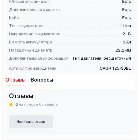
Фиксация шпинделя
Есть
Дополнительная рукоятка
Есть
Кейс
Есть
Тип аккумулятора
Li-ion
Напряжение аккумулятора
21 В
Емкость аккумулятора
3 Ач
Посадочный диаметр
22.2 мм
Дополнительная информация
Тип двигателя: бесщеточный
Артикул производителя
CAGR 125-30BL
Отзывы
Вопросы
Отзывы
0
на основе 0 отзывов
Написать отзыв