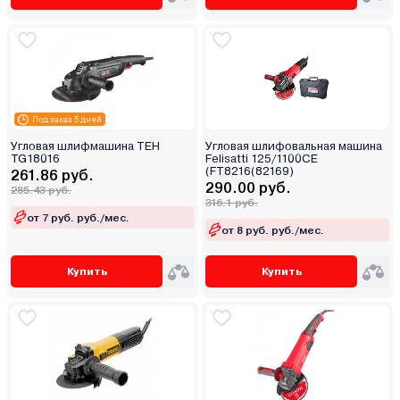
Под заказ 5 дней
Угловая шлифмашина TEH
Угловая шлифовальная машина
TG18016
Felisatti 125/1100CE
(FT8216(82169)
261.86 руб.
290.00 руб.
285.43 руб.
316.1 руб.
от 7 руб. руб./мес.
от 8 руб. руб./мес.
Купить
Купить