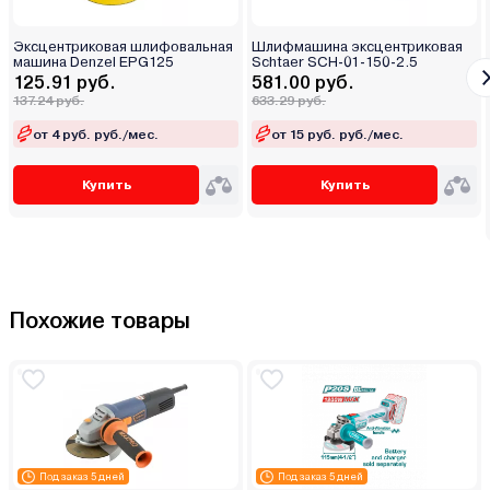
Эксцентриковая шлифовальная
Шлифмашина эксцентриковая
машина Denzel EPG125
Schtaer SCH-01-150-2.5
125.91 руб.
581.00 руб.
137.24 руб.
633.29 руб.
от 4 руб. руб./мес.
от 15 руб. руб./мес.
Купить
Купить
Похожие товары
Под заказ 5 дней
Под заказ 5 дней