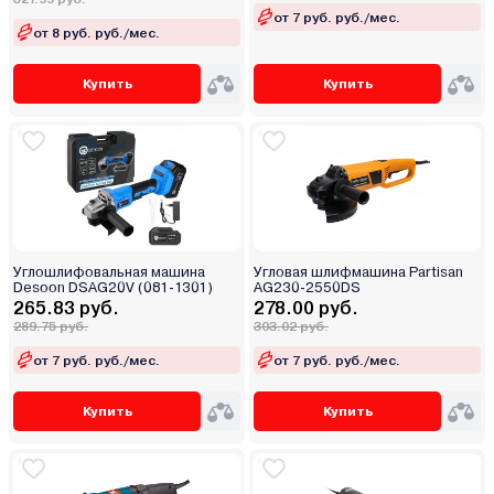
от 7 руб. руб./мес.
от 8 руб. руб./мес.
Купить
Купить
Углошлифовальная машина
Угловая шлифмашина Partisan
Desoon DSAG20V (081-1301)
AG230-2550DS
265.83 руб.
278.00 руб.
289.75 руб.
303.02 руб.
от 7 руб. руб./мес.
от 7 руб. руб./мес.
Купить
Купить