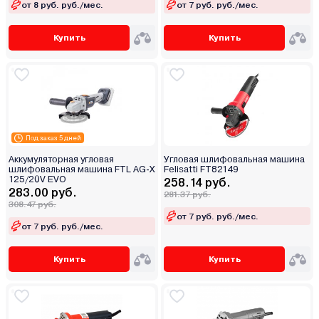
от 8 руб. руб./мес.
от 7 руб. руб./мес.
Купить
Купить
Под заказ 5 дней
Аккумуляторная угловая
Угловая шлифовальная машина
шлифовальная машина FTL AG-X
Felisatti FT82149
125/20V EVO
258.14 руб.
283.00 руб.
281.37 руб.
308.47 руб.
от 7 руб. руб./мес.
от 7 руб. руб./мес.
Купить
Купить