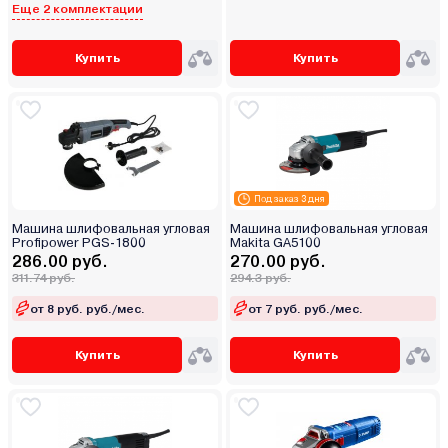
Еще 2 комплектации
Купить
Купить
Под заказ 3 дня
Машина шлифовальная угловая
Машина шлифовальная угловая
Profipower PGS-1800
Makita GA5100
286.00 руб.
270.00 руб.
311.74 руб.
294.3 руб.
от 8 руб. руб./мес.
от 7 руб. руб./мес.
Купить
Купить