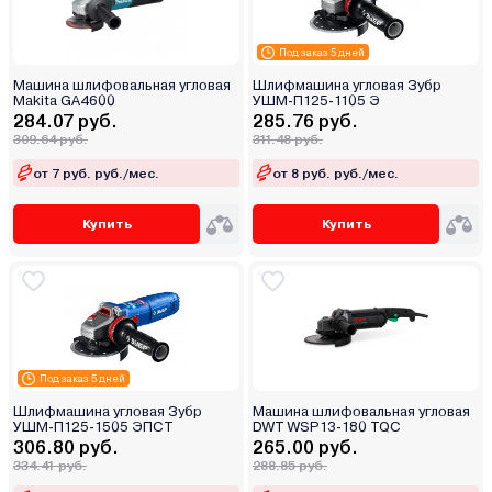
Под заказ 5 дней
Машина шлифовальная угловая
Шлифмашина угловая Зубр
Makita GA4600
УШМ-П125-1105 Э
284.07 руб.
285.76 руб.
309.64 руб.
311.48 руб.
от 7 руб. руб./мес.
от 8 руб. руб./мес.
Купить
Купить
Под заказ 5 дней
Шлифмашина угловая Зубр
Машина шлифовальная угловая
УШМ-П125-1505 ЭПСТ
DWT WSP13-180 TQC
306.80 руб.
265.00 руб.
334.41 руб.
288.85 руб.