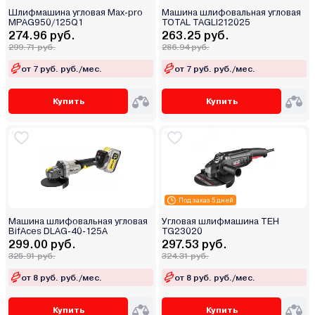
Шлифмашина угловая Max-pro
Машина шлифовальная угловая
MPAG950/125Q1
TOTAL TAGLI212025
274.96 руб.
263.25 руб.
299.71 руб.
286.94 руб.
от 7 руб. руб./мес.
от 7 руб. руб./мес.
Купить
Купить
Под заказ 5 дней
Машина шлифовальная угловая
Угловая шлифмашина TEH
BifAces DLAG-40-125A
TG23020
299.00 руб.
297.53 руб.
325.91 руб.
324.31 руб.
от 8 руб. руб./мес.
от 8 руб. руб./мес.
Купить
Купить