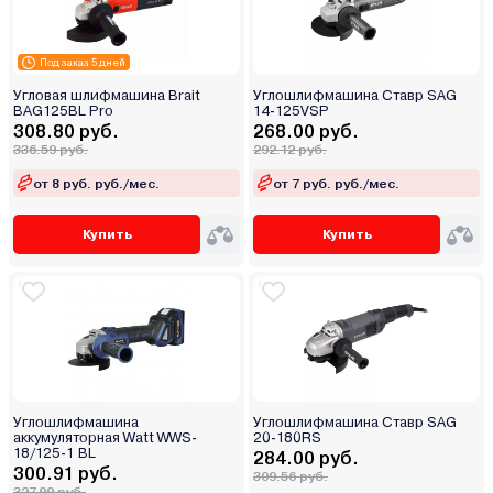
Под заказ 5 дней
Угловая шлифмашина Brait
Углошлифмашина Ставр SAG
BAG125BL Pro
14-125VSP
308.80 руб.
268.00 руб.
336.59 руб.
292.12 руб.
от 8 руб. руб./мес.
от 7 руб. руб./мес.
Купить
Купить
Углошлифмашина
Углошлифмашина Ставр SAG
аккумуляторная Watt WWS-
20-180RS
18/125-1 BL
284.00 руб.
300.91 руб.
309.56 руб.
327.99 руб.