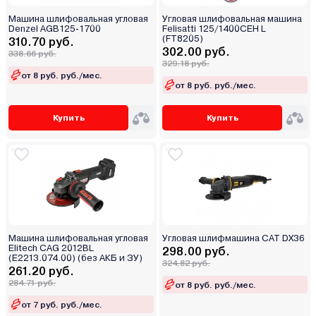
Машина шлифовальная угловая
Угловая шлифовальная машина
Denzel AGB125-1700
Felisatti 125/1400CEH L
(FT8205)
310.70 руб.
302.00 руб.
338.66 руб.
329.18 руб.
от 8 руб. руб./мес.
от 8 руб. руб./мес.
Купить
Купить
Машина шлифовальная угловая
Угловая шлифмашина CAT DX36
Elitech CAG 2012BL
298.00 руб.
(E2213.074.00) (без АКБ и ЗУ)
324.82 руб.
261.20 руб.
284.71 руб.
от 8 руб. руб./мес.
от 7 руб. руб./мес.