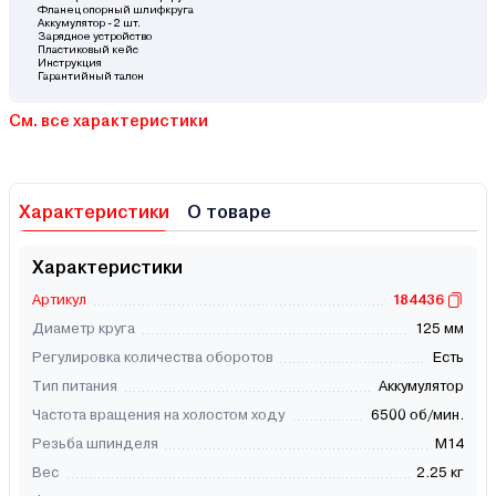
Фланец опорный шлифкруга
Аккумулятор - 2 шт.
Зарядное устройство
Пластиковый кейс
Инструкция
Гарантийный талон
См. все характеристики
Характеристики
О товаре
Характеристики
Артикул
184436
Диаметр круга
125 мм
Регулировка количества оборотов
Есть
Тип питания
Аккумулятор
Частота вращения на холостом ходу
6500 об/мин.
Резьба шпинделя
М14
Вес
2.25 кг