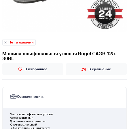
Нет в наличии
Машина шлифовальная угловая Rogel CAGR 125-
30BL
В избранное
В сравнение
Комплектация:
Машина шлифовальная угловая
Кожух защитный
Дополнительная рукоятка
Ключ специальный
Гайка крепления шлифкруга