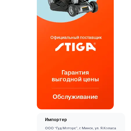
Импортер
ООО “Гуд Моторс”, г. Минск, ул. Я.Коласа