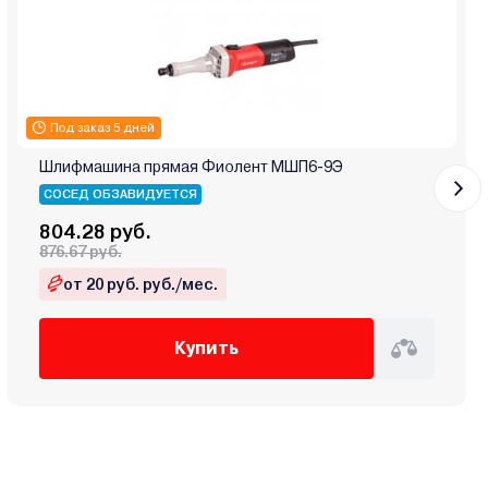
Под заказ 5 дней
Шлифмашина прямая Фиолент МШП6-9Э
СОСЕД ОБЗАВИДУЕТСЯ
804.28 руб.
876.67 руб.
от 20 руб. руб./мес.
Купить