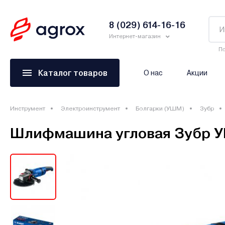
8 (029) 614-16-16
Интернет-магазин
По
Каталог товаров
О нас
Акции
Инструмент
Электроинструмент
Болгарки (УШМ)
Зубр
Шлифмашина угловая Зубр 