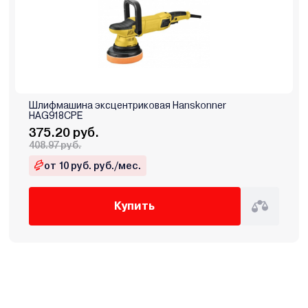
Шлифмашина эксцентриковая Hanskonner
HAG918CPE
375.20 руб.
408.97 руб.
от 10 руб. руб./мес.
Купить