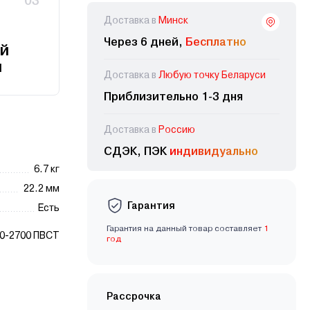
03
Доставка в
Минск
Через 6 дней,
Бесплатно
й
и
Доставка в
Любую точку Беларуси
Приблизительно 1-3 дня
Доставка в
Россию
СДЭК, ПЭК
индивидуально
6.7 кг
22.2 мм
Гарантия
Есть
Гарантия на данный товар составляет
1
0-2700 ПВСТ
год
Рассрочка