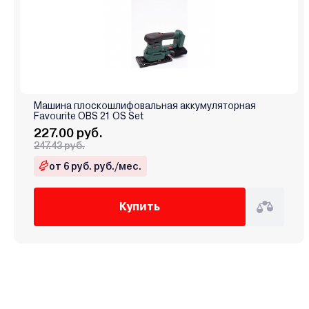
Машина плоскошлифовальная аккумуляторная
Favourite OBS 21 OS Set
227.00 руб.
247.43 руб.
от 6 руб. руб./мес.
Купить