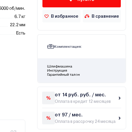
6000 об/мин.
В избранное
В сравнение
6.7 кг
22.2 мм
Есть
Комплектация:
Шлифмашина
Инструкция
Гарантийный талон
от 14 руб. руб. / мес.
Оплата в кредит 12 месяцев
от 97 / мес.
Оплата в рассрочку 24 месяца