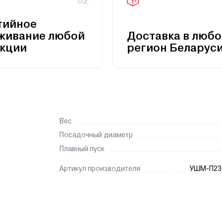
02
тийное
живание любой
Доставка в любо
кции
регион Беларус
Вес
Посадочный диаметр
Плавный пуск
Артикул производителя
УШМ-П23