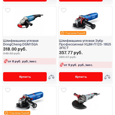
Под заказ 5 дней
Шлифмашина угловая
Шлифмашина угловая Зубр
DongCheng DSM150A
Профессионал УШМ-П125-1805
ЭПСТ
318.00 руб.
357.77 руб.
346.62 руб.
389.97 руб.
от 8 руб. руб./мес.
от 9 руб. руб./мес.
Купить
Купить
Под заказ 5 дней