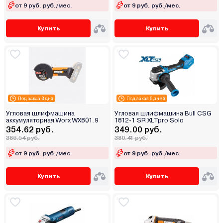
от 9 руб. руб./мес.
от 9 руб. руб./мес.
Купить
Купить
Под заказ 3 дня
Под заказ 5 дней
Угловая шлифмашина
Угловая шлифмашина Bull CSG
аккумуляторная Worx WX801.9
1812-1 SR XLTpro Solo
354.62 руб.
349.00 руб.
386.54 руб.
380.41 руб.
от 9 руб. руб./мес.
от 9 руб. руб./мес.
Купить
Купить