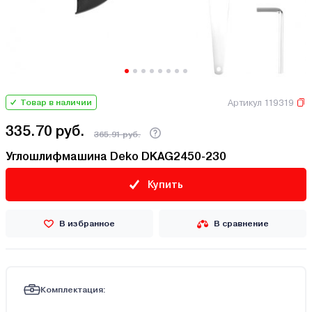
Артикул 119319
Товар в наличии
335.70 руб.
365.91 руб.
Углошлифмашина Deko DKAG2450-230
Купить
В избранное
В сравнение
Комплектация: