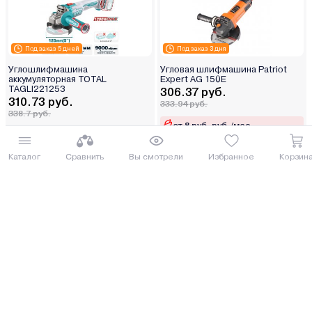
Под заказ 5 дней
Под заказ 3 дня
Углошлифмашина
Угловая шлифмашина Patriot
аккумуляторная TOTAL
Expert AG 150E
TAGLI221253
306.37 руб.
310.73 руб.
333.94 руб.
338.7 руб.
от 8 руб. руб./мес.
от 8 руб. руб./мес.
Каталог
Сравнить
Вы смотрели
Избранное
Корзин
Купить
Купить