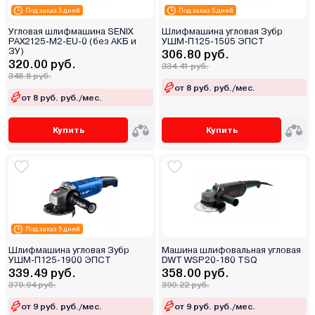
Под заказ 5 дней
Под заказ 5 дней
Угловая шлифмашина SENIX
Шлифмашина угловая Зубр
PAX2125-M2-EU-0 (без АКБ и
УШМ-П125-1505 ЭПСТ
ЗУ)
306.80 руб.
320.00 руб.
334.41 руб.
348.8 руб.
от 8 руб. руб./мес.
от 8 руб. руб./мес.
Купить
Купить
Под заказ 5 дней
Шлифмашина угловая Зубр
Машина шлифовальная угловая
УШМ-П125-1900 ЭПСТ
DWT WSP20-180 TSQ
339.49 руб.
358.00 руб.
370.04 руб.
390.22 руб.
от 9 руб. руб./мес.
от 9 руб. руб./мес.