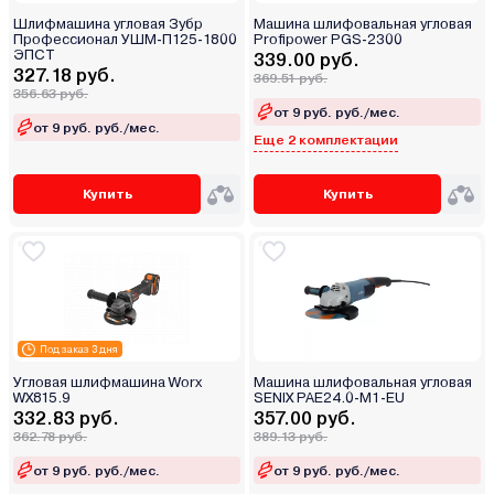
Шлифмашина угловая Зубр
Машина шлифовальная угловая
Профессионал УШМ-П125-1800
Profipower PGS-2300
ЭПСТ
339.00 руб.
327.18 руб.
369.51 руб.
356.63 руб.
от 9 руб. руб./мес.
от 9 руб. руб./мес.
Еще 2 комплектации
Купить
Купить
Под заказ 3 дня
Угловая шлифмашина Worx
Машина шлифовальная угловая
WX815.9
SENIX PAE24.0-M1-EU
332.83 руб.
357.00 руб.
362.78 руб.
389.13 руб.
от 9 руб. руб./мес.
от 9 руб. руб./мес.