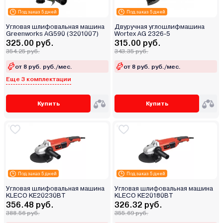
Под заказ 5 дней
Под заказ 5 дней
Угловая шлифовальная машина
Двуручная углошлифмашина
Greenworks AG590 (3201007)
Wortex AG 2326-5
325.00 руб.
315.00 руб.
354.25 руб.
343.35 руб.
от 8 руб. руб./мес.
от 8 руб. руб./мес.
Еще 3 комплектации
Купить
Купить
Под заказ 5 дней
Под заказ 5 дней
Угловая шлифовальная машина
Угловая шлифовальная машина
KLECO KE20230BT
KLECO KE20180BT
356.48 руб.
326.32 руб.
388.56 руб.
355.69 руб.