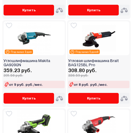
Купить
Купить
Под заказ 3 дня
Под заказ 5 дней
Углошлифмашина Makita
Угловая шлифмашина Brait
GA9090N
BAG125BL Pro
359.23 руб.
308.80 руб.
391.56 руб.
336.59 руб.
от 9 руб. руб./мес.
от 8 руб. руб./мес.
Купить
Купить