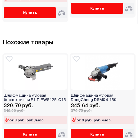
Купить
Купить
Похожие товары
Шлифмашина угловая
Шлифмашина угловая
бесщеточная P.I.T. PWS125-C15
DongCheng DSM04-150
320.70 руб.
345.64 руб.
349.56 руб.
376.75 руб.
от 8 руб. руб./мес.
от 9 руб. руб./мес.
Купить
Купить