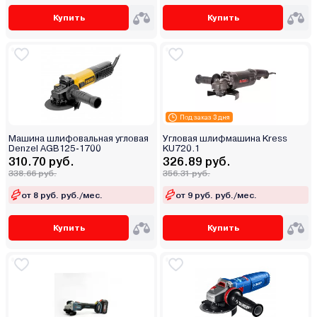
Купить
Купить
Под заказ 3 дня
Машина шлифовальная угловая
Угловая шлифмашина Kress
Denzel AGB125-1700
KU720.1
310.70 руб.
326.89 руб.
338.66 руб.
356.31 руб.
от 8 руб. руб./мес.
от 9 руб. руб./мес.
Купить
Купить