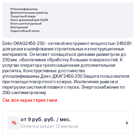
Углошлифмашина
Дополнительная рукоятка
Защитный кожух
Ключ зажимной для УШМ
Ключ шестигранный
Инструкция
Гарантийный талон
Deko DKAG2450-230 - сетевой инструмент мощностью 2450 Вт
для резки и шлифования строительных и конструкционных
материалов. Он может оснащаться дисками диаметром до
230 мм, обеспечивая обработку больших поверхностей. К
услугам оператора трехпозиционная дополнительная
рукоятка. Конструктивные достоинства
углошлифмашины Деко ДKAГ2450-230 Защита пользователя
при помощи поворотного кожуха. Исключение рывков и
перегрузки системой плавного пуска. Энергоснабжение по
200-сантиметровому
См. все характеристики
от 9 руб. руб. / мес.
Оплата в кредит 12 месяцев