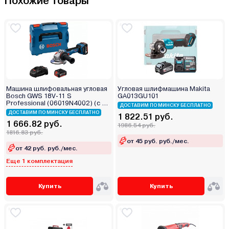
Похожие товары
Машина шлифовальная угловая
Угловая шлифмашина Makita
Bosch GWS 18V-11 S
GA013GU101
Professional (06019N4002) (с 2-
ДОСТАВИМ ПО МИНСКУ БЕСПЛАТНО
мя АКБ, кейс)
ДОСТАВИМ ПО МИНСКУ БЕСПЛАТНО
1 822.51 руб.
1 666.82 руб.
1986.54 руб.
1816.83 руб.
от 45 руб. руб./мес.
от 42 руб. руб./мес.
Еще 1 комплектация
Купить
Купить