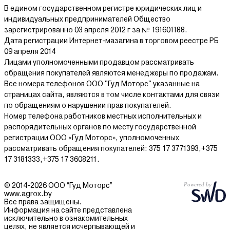
В едином государственном регистре юридических лиц и
индивидуальных предпринимателей Общество
зарегистрированно 03 апреля 2012 г за № 191601188.
Дата регистрации Интернет-мазагина в торговом реестре РБ
09 апреля 2014
Лицами уполномоченными продавцом рассматривать
обращения покупателей являются менеджеры по продажам.
Все номера телефонов ООО "Гуд Моторс" указанные на
страницах сайта, являются в том числе контактами для связи
по обращениям о нарушении прав покупателей.
Номер телефона работников местных исполнительных и
распорядительных органов по месту государственной
регистрации ООО «Гуд Моторс», уполномоченных
рассматривать обращения покупателей: 375 17 3771393,+375
17 3181333,+375 17 3608211.
© 2014-2026 ООО “Гуд Моторс”
www.agrox.by
Все права защищены.
Информация на сайте представлена
исключительно в ознакомительных
целях, не является исчерпывающей и