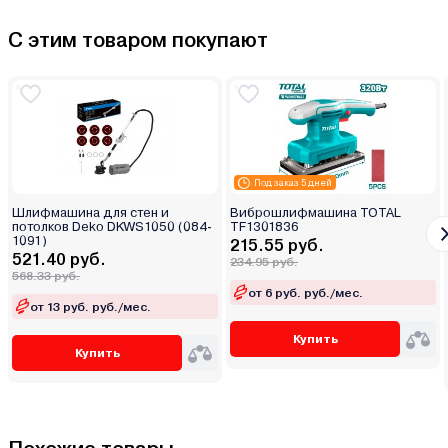
С этим товаром покупают
Под заказ 5 дней
Шлифмашина для стен и
Виброшлифмашина TOTAL
потолков Deko DKWS1050 (084-
TF1301836
1091)
215.55 руб.
521.40 руб.
234.95 руб.
568.33 руб.
от 6 руб. руб./мес.
от 13 руб. руб./мес.
Купить
Купить