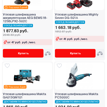
Под заказ 5 дней
Угловая шлифмашина
Угловая шлифмашина Mighty
аккумуляторная AEG BEWS18-
Seven DG-501A
125BLPX2-502C
СОСЕД ОБЗАВИДУЕТСЯ
СОСЕД ОБЗАВИДУЕТСЯ
1 663.18 руб.
1 877.83 руб.
1812.87 руб.
2046.83 руб.
от 41 руб. руб./мес.
от 47 руб. руб./мес.
Купить
Купить
Под заказ 3 дня
Угловая шлифмашина Makita
Угловая шлифмашина Makita
GA013GM101
PC5000C
ДОСТАВИМ ПО МИНСКУ БЕСПЛАТНО
ДОСТАВИМ ПО МИНСКУ БЕСПЛАТНО