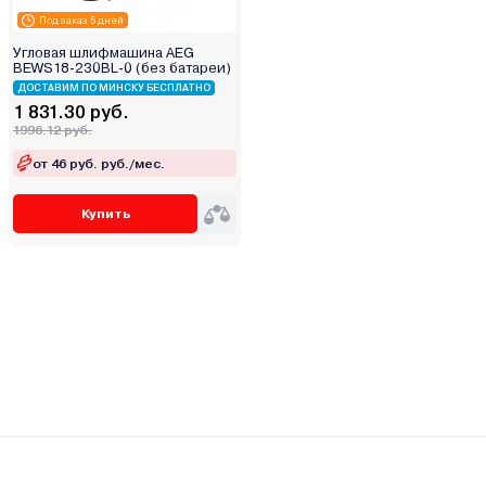
Под заказ 5 дней
Угловая шлифмашина AEG
BEWS18-230BL-0 (без батареи)
ДОСТАВИМ ПО МИНСКУ БЕСПЛАТНО
1 831.30 руб.
1996.12 руб.
от 46 руб. руб./мес.
Купить