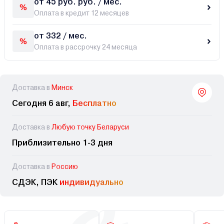
от 45 руб. руб. / мес.
Оплата в кредит 12 месяцев
от 332 / мес.
Оплата в рассрочку 24 месяца
Доставка в
Минск
Сегодня 6 авг,
Бесплатно
Доставка в
Любую точку Беларуси
Приблизительно 1-3 дня
Доставка в
Россию
СДЭК, ПЭК
индивидуально