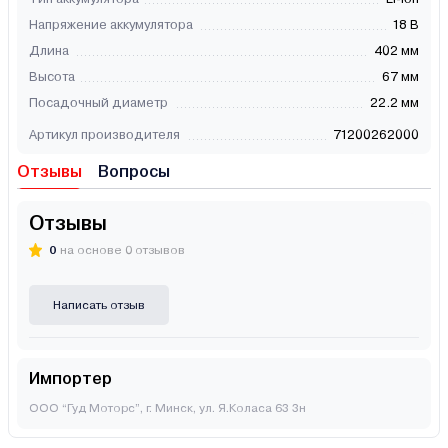
Напряжение аккумулятора
18 В
Длина
402 мм
Высота
67 мм
Посадочный диаметр
22.2 мм
Артикул производителя
71200262000
Отзывы
Вопросы
Отзывы
0
на основе 0 отзывов
Написать отзыв
Импортер
ООО “Гуд Моторс”, г. Минск, ул. Я.Коласа 63 3н