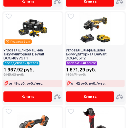
Купить
Купить
Под заказ 3 дня
Угловая шлифмашина
Угловая шлифмашина
аккумуляторная DeWalt
аккумуляторная DeWalt
DCG409VST1
DCG405P2
СОСЕД ОБЗАВИДУЕТСЯ
БЕСПЛАТНЫЙ БОНУС
1 967.92 руб.
1 671.29 руб.
2145.03 руб.
1821.71 руб.
от 49 руб. руб./мес.
от 42 руб. руб./мес.
Купить
Купить