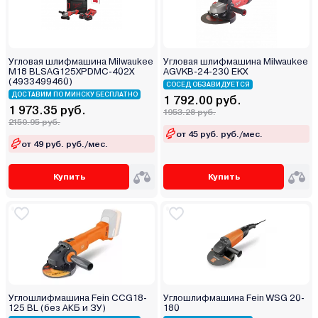
Угловая шлифмашина Milwaukee
Угловая шлифмашина Milwaukee
M18 BLSAG125XPDMC-402X
AGVKB-24-230 EKX
(4933499460)
СОСЕД ОБЗАВИДУЕТСЯ
ДОСТАВИМ ПО МИНСКУ БЕСПЛАТНО
1 792.00 руб.
1 973.35 руб.
1953.28 руб.
2150.95 руб.
от 45 руб. руб./мес.
от 49 руб. руб./мес.
Купить
Купить
Углошлифмашина Fein CCG18-
Углошлифмашина Fein WSG 20-
125 BL (без АКБ и ЗУ)
180