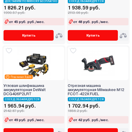
ДОСТАВИМ ПО МИНСКУ БЕСПЛАТНО
СОСЕД ОБЗАВИДУЕТСЯ
1 826.21 руб.
1 938.59 руб.
1990.57 руб.
2113.06 руб.
от 45 руб. руб./мес.
от 48 руб. руб./мес.
Купить
Купить
Под заказ 3 дня
Угловая шлифмашина
Отрезная машина
аккумуляторная DeWalt
аккумуляторная Milwaukee M12
DCG406P2LRT
FCOT-422X FUEL
СОСЕД ОБЗАВИДУЕТСЯ
СОСЕД ОБЗАВИДУЕТСЯ
1 965.94 руб.
1 702.94 руб.
2142.87 руб.
1856.2 руб.
от 49 руб. руб./мес.
от 42 руб. руб./мес.