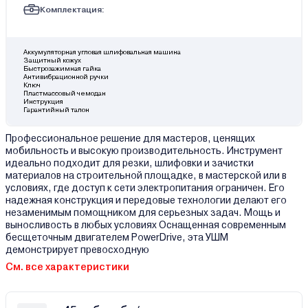
Комплектация:
Аккумуляторная угловая шлифовальная машина
Защитный кожух
Быстрозажимная гайка
Антивибрационной ручки
Ключ
Пластмассовый чемодан
Инструкция
Гарантийный талон
Профессиональное решение для мастеров, ценящих
мобильность и высокую производительность. Инструмент
идеально подходит для резки, шлифовки и зачистки
материалов на строительной площадке, в мастерской или в
условиях, где доступ к сети электропитания ограничен. Его
надежная конструкция и передовые технологии делают его
незаменимым помощником для серьезных задач. Мощь и
выносливость в любых условиях Оснащенная современным
бесщеточным двигателем PowerDrive, эта УШМ
демонстрирует превосходную
См. все характеристики