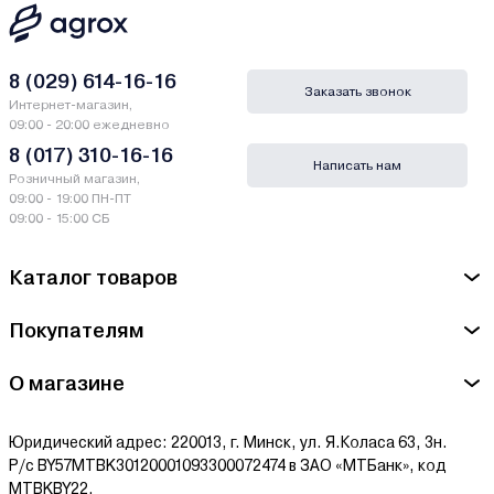
8 (029) 614-16-16
Заказать звонок
Интернет-магазин,
09:00 - 20:00 ежедневно
8 (017) 310-16-16
Написать нам
Розничный магазин,
09:00 - 19:00 ПН-ПТ
09:00 - 15:00 СБ
Каталог товаров
Покупателям
О магазине
Юридический адрес: 220013, г. Минск, ул. Я.Коласа 63, 3н.
Р/с BY57MTBK30120001093300072474 в ЗАО «МТБанк», код
MTBKBY22.