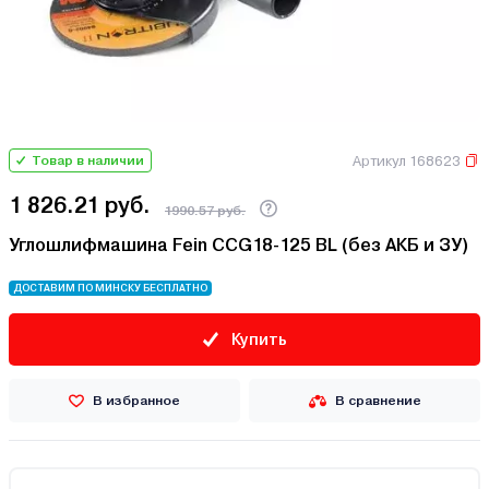
Артикул 168623
Товар в наличии
1 826.21 руб.
1990.57 руб.
Углошлифмашина Fein CCG18-125 BL (без АКБ и ЗУ)
ДОСТАВИМ ПО МИНСКУ БЕСПЛАТНО
Купить
В избранное
В сравнение