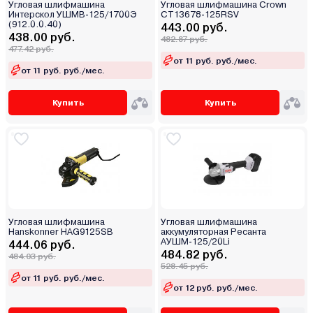
Угловая шлифмашина
Угловая шлифмашина Crown
Интерскол УШМВ-125/1700Э
CT13678-125RSV
(912.0.0.40)
443.00 руб.
438.00 руб.
482.87 руб.
477.42 руб.
от 11 руб. руб./мес.
от 11 руб. руб./мес.
Купить
Купить
Угловая шлифмашина
Угловая шлифмашина
Hanskonner HAG9125SB
аккумуляторная Ресанта
АУШМ-125/20Li
444.06 руб.
484.82 руб.
484.03 руб.
528.45 руб.
от 11 руб. руб./мес.
от 12 руб. руб./мес.