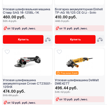
Угловая шлифовальная машина
Болгарка аккумуляторная Einhell
Ставр SAG 18-125BL-1K
TP-AG 18/125 CE Q Li - Solo
460.00 руб.
410.00 руб.
501.4 руб.
446.9 руб.
от 12 руб. руб./мес.
от 11 руб. руб./мес.
Купить
Купить
Под заказ 3 дня
Угловая шлифмашина
Угловая шлифмашина DeWalt
аккумуляторная Crown CT23001-
DWE4277
125HX
496.44 руб.
474.00 руб.
541.12 руб.
516.66 руб.
от 13 руб. руб./мес.
от 12 руб. руб./мес.