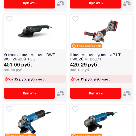
Купить
Купить
Под заказ 5 дней
Угловая шлифмашина DWT
Шлифмашина угловая P.I.T.
WSP26-230 TSQ
PWS20H-125D/1
451.00 руб.
420.29 руб.
491.59 руб.
458.12 руб.
от 12 руб. руб./мес.
от 11 руб. руб./мес.
Купить
Купить
Под заказ 5 дней
Под заказ 5 дней