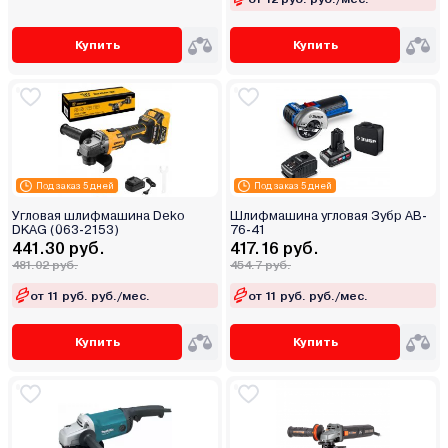
Купить
Купить
Под заказ 5 дней
Под заказ 5 дней
Угловая шлифмашина Deko
Шлифмашина угловая Зубр AB-
DKAG (063-2153)
76-41
441.30 руб.
417.16 руб.
481.02 руб.
454.7 руб.
от 11 руб. руб./мес.
от 11 руб. руб./мес.
Купить
Купить