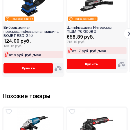
Под заказ 5 дней
Под заказ 5 дней
Вибрационная
Шлифмашина Интерскол
проскошлифовальная машина
ПШМ-70/350ВЭ
BOJET ESD-240
658.89 руб.
124.00 руб.
718.19 руб.
135.16 руб.
от 17 руб. руб./мес.
от 4 руб. руб./мес.
Купить
Купить
Похожие товары