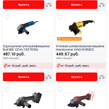
Купить
Купить
Под заказ 5 дней
Одноручная углошлифмашина
Угловая шлифовальная машина
Bull WS 1214 (1327639)
Hanskonner HAG16180EC
487.10 руб.
449.67 руб.
530.94 руб.
490.14 руб.
от 12 руб. руб./мес.
от 12 руб. руб./мес.
Купить
Купить