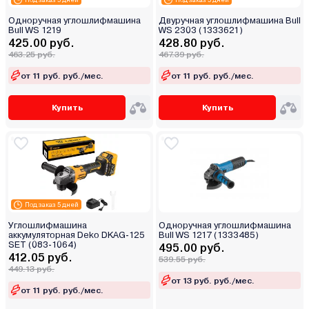
Одноручная углошлифмашина
Двуручная углошлифмашина Bull
Bull WS 1219
WS 2303 (1333621)
425.00 руб.
428.80 руб.
463.25 руб.
467.39 руб.
от 11 руб. руб./мес.
от 11 руб. руб./мес.
Купить
Купить
Под заказ 5 дней
Углошлифмашина
Одноручная углошлифмашина
аккумуляторная Deko DKAG-125
Bull WS 1217 (1333485)
SET (083-1064)
495.00 руб.
412.05 руб.
539.55 руб.
449.13 руб.
от 13 руб. руб./мес.
от 11 руб. руб./мес.