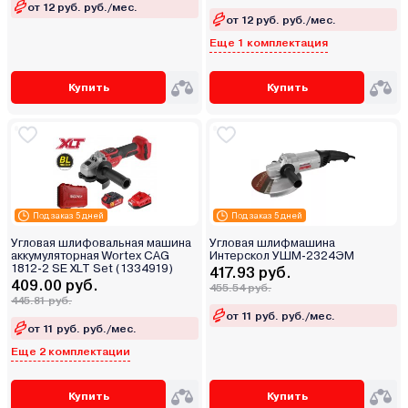
от 12 руб. руб./мес.
от 12 руб. руб./мес.
Еще 1 комплектация
Купить
Купить
Под заказ 5 дней
Под заказ 5 дней
Угловая шлифовальная машина
Угловая шлифмашина
аккумуляторная Wortex CAG
Интерскол УШМ-2324ЭМ
1812-2 SE XLT Set (1334919)
417.93 руб.
409.00 руб.
455.54 руб.
445.81 руб.
от 11 руб. руб./мес.
от 11 руб. руб./мес.
Еще 2 комплектации
Купить
Купить