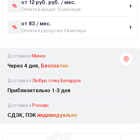
от 12 руб. руб. / мес.
Оплата в кредит 12 месяцев
от 83 / мес.
Оплата в рассрочку 24 месяца
Доставка в
Минск
Через 4 дня,
Бесплатно
Доставка в
Любую точку Беларуси
Приблизительно 1-3 дня
Доставка в
Россию
СДЭК, ПЭК
индивидуально