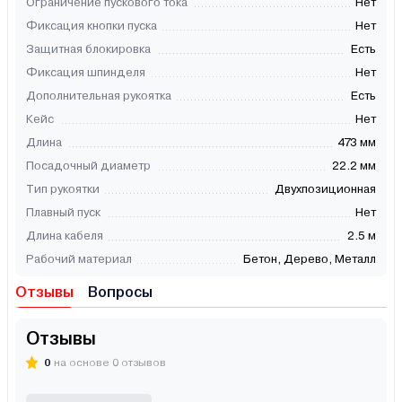
Ограничение пускового тока
Нет
Фиксация кнопки пуска
Нет
Защитная блокировка
Есть
Фиксация шпинделя
Нет
Дополнительная рукоятка
Есть
Кейс
Нет
Длина
473 мм
Посадочный диаметр
22.2 мм
Тип рукоятки
Двухпозиционная
Плавный пуск
Нет
Длина кабеля
2.5 м
Рабочий материал
Бетон, Дерево, Металл
Отзывы
Вопросы
Отзывы
0
на основе 0 отзывов