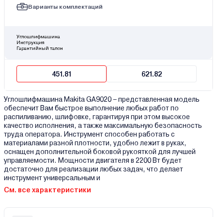
Варианты комплектаций
Углошлифмашина
Инструкция
Гарантийный талон
451.81
621.82
Углошлифмашина Makita GA9020 – представленная модель
обеспечит Вам быстрое выполнение любых работ по
распиливанию, шлифовке, гарантируя при этом высокое
качество исполнения, а также максимальную безопасность
труда оператора. Инструмент способен работать с
материалами разной плотности, удобно лежит в руках,
оснащен дополнительной боковой рукояткой для лучшей
управляемости. Мощности двигателя в 2200 Вт будет
достаточно для реализации любых задач, что делает
инструмент универсальным и
См. все характеристики