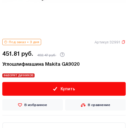
Артикул 32991
Под заказ
3 дня
451.81 руб.
492.47 руб.
Углошлифмашина Makita GA9020
ФАВОРИТ ДАЧНИКОВ
Купить
В избранное
В сравнение