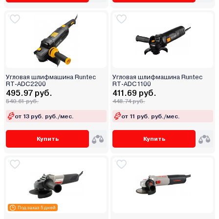
Угловая шлифмашина Runtec
Угловая шлифмашина Runtec
RT-ADC2200
RT-ADC1100
495.97 руб.
411.69 руб.
540.61 руб.
448.74 руб.
от 13 руб. руб./мес.
от 11 руб. руб./мес.
Купить
Купить
Под заказ 5 дней