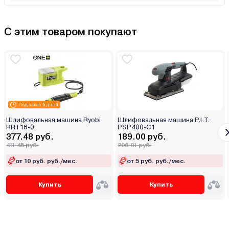
С этим товаром покупают
Под заказ 5 дней
Шлифовальная машина Ryobi
Шлифовальная машина P.I.T.
RRT18-0
PSP400-C1
377.48 руб.
189.00 руб.
411.45 руб.
206.01 руб.
от 10 руб. руб./мес.
от 5 руб. руб./мес.
Купить
Купить