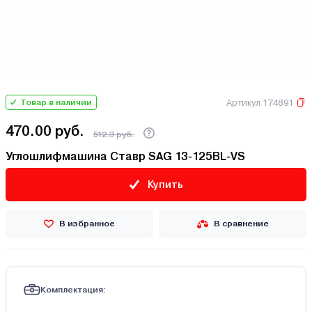
Артикул 174891
Товар в наличии
470.00 руб.
512.3 руб.
Углошлифмашина Ставр SAG 13-125BL-VS
Купить
В избранное
В сравнение
Комплектация: