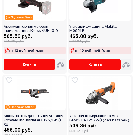
Под заказ 3 дня
Аккумуляторная угловая
Углошлифмашина Makita
шлифмашина Kress KUH10.9
M0921B
505.56 руб.
465.08 руб.
551.06 руб.
506.94 руб.
от 13 руб. руб./мес.
от 12 руб. руб./мес.
Купить
Купить
Под заказ 5 дней
Машина шлифовальная угловая
Угловая шлифмашина AEG
Foxweld Industrial AG 125/1450
BEWS18-125X2-0 (без батареи)
ХE
506.36 руб.
456.00 руб.
551.93 руб.