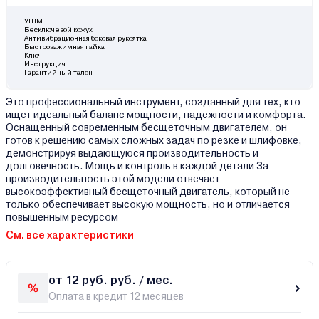
УШМ
Бесключевой кожух
Антивибрационная боковая рукоятка
Быстрозажимная гайка
Ключ
Инструкция
Гарантийный талон
Это профессиональный инструмент, созданный для тех, кто
ищет идеальный баланс мощности, надежности и комфорта.
Оснащенный современным бесщеточным двигателем, он
готов к решению самых сложных задач по резке и шлифовке,
демонстрируя выдающуюся производительность и
долговечность. Мощь и контроль в каждой детали За
производительность этой модели отвечает
высокоэффективный бесщеточный двигатель, который не
только обеспечивает высокую мощность, но и отличается
повышенным ресурсом
См. все характеристики
от 12 руб. руб. / мес.
Оплата в кредит 12 месяцев