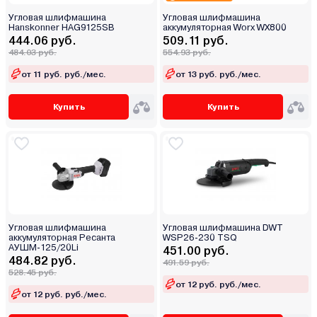
Угловая шлифмашина
Угловая шлифмашина
Hanskonner HAG9125SB
аккумуляторная Worx WX800
444.06 руб.
509.11 руб.
484.03 руб.
554.93 руб.
от 11 руб. руб./мес.
от 13 руб. руб./мес.
Купить
Купить
Угловая шлифмашина
Угловая шлифмашина DWT
аккумуляторная Ресанта
WSP26-230 TSQ
АУШМ-125/20Li
451.00 руб.
484.82 руб.
491.59 руб.
528.45 руб.
от 12 руб. руб./мес.
от 12 руб. руб./мес.