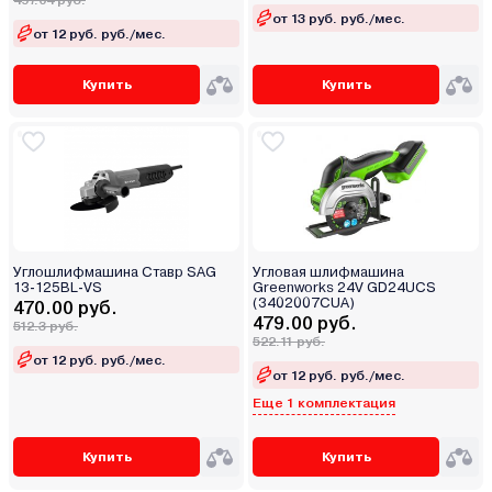
497.04 руб.
от 13 руб. руб./мес.
от 12 руб. руб./мес.
Купить
Купить
Углошлифмашина Ставр SAG
Угловая шлифмашина
13-125BL-VS
Greenworks 24V GD24UCS
(3402007CUA)
470.00 руб.
479.00 руб.
512.3 руб.
522.11 руб.
от 12 руб. руб./мес.
от 12 руб. руб./мес.
Еще 1 комплектация
Купить
Купить