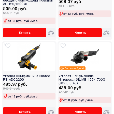
бесщеточная Foxweld Industrial
508.37 руб.
AG 125/1600 XE
554.12 руб.
509.00 руб.
554.81 руб.
от 13 руб. руб./мес.
от 13 руб. руб./мес.
Купить
Купить
Под заказ 5 дней
Угловая шлифмашина Runtec
Угловая шлифмашина
RT-ADC2200
Интерскол УШМВ-125/1700Э
(912.0.0.40)
495.97 руб.
438.00 руб.
540.61 руб.
477.42 руб.
от 13 руб. руб./мес.
от 11 руб. руб./мес.
Купить
Купить