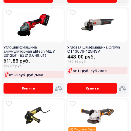
Углошлифмашина
Угловая шлифмашина Crown
аккумуляторная Elitech МШУ
CT13678-125RSV
2012БЛ (E2213.046.01)
443.00 руб.
511.89 руб.
482.87 руб.
557.96 руб.
от 11 руб. руб./мес.
от 13 руб. руб./мес.
Купить
Купить
Под заказ 3 дня