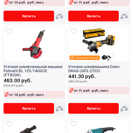
от 13 руб. руб./мес.
от 11 руб. руб./мес.
Купить
Купить
Под заказ 5 дней
Угловая шлифовальная машина
Угловая шлифмашина Deko
Felisatti BL 125/1400CE
DKAG (063-2153)
(FT8206)
441.30 руб.
463.00 руб.
481.02 руб.
504.67 руб.
от 11 руб. руб./мес.
от 12 руб. руб./мес.
Купить
Купить