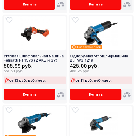
Купить
Купить
Под заказ 5 дней
Угловая шлифовальная машина
Одноручная углошлифмашина
Felisatti FT1576 (2 АКБ и ЗУ)
Bull WS 1219
505.99 руб.
425.00 руб.
551.53 руб.
463.25 руб.
от 13 руб. руб./мес.
от 11 руб. руб./мес.
Купить
Купить