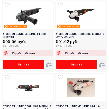
Под заказ 3 дня
Под заказ 3 дня
Угловая шлифмашина Kress
Угловая шлифовальная машина
KUS20P
Worx WX709
505.56 руб.
501.02 руб.
551.06 руб.
546.11 руб.
от 13 руб. руб./мес.
от 13 руб. руб./мес.
Купить
Купить
Угловая шлифовальная машина
Угловая шлифмашина 3M 64869