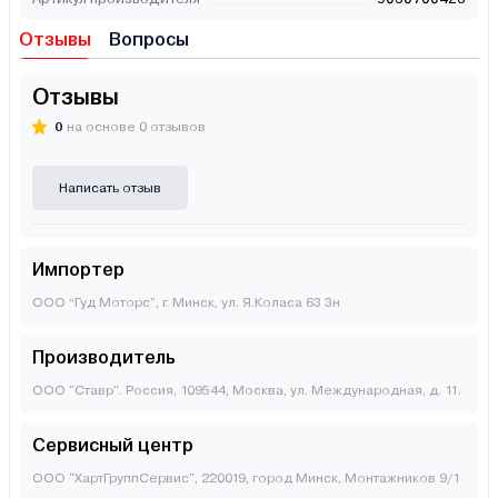
Отзывы
Вопросы
Отзывы
0
на основе 0 отзывов
Написать отзыв
Импортер
ООО “Гуд Моторс”, г. Минск, ул. Я.Коласа 63 3н
Производитель
ООО "Ставр". Россия, 109544, Москва, ул. Международная, д. 11.
Сервисный центр
ООО "ХартГруппСервис", 220019, город Минск, Монтажников 9/1