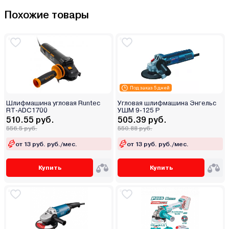
Похожие товары
Под заказ 5 дней
Шлифмашина угловая Runtec
Угловая шлифмашина Энгельс
RT-ADC1700
УШМ 9-125 Р
510.55 руб.
505.39 руб.
556.5 руб.
550.88 руб.
от 13 руб. руб./мес.
от 13 руб. руб./мес.
Купить
Купить