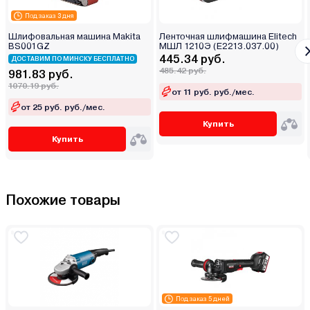
Под заказ 3 дня
Шлифовальная машина Makita
Ленточная шлифмашина Elitech
BS001GZ
МШЛ 1210Э (E2213.037.00)
445.34 руб.
ДОСТАВИМ ПО МИНСКУ БЕСПЛАТНО
485.42 руб.
981.83 руб.
1070.19 руб.
от 11 руб. руб./мес.
от 25 руб. руб./мес.
Купить
Купить
Похожие товары
Под заказ 5 дней