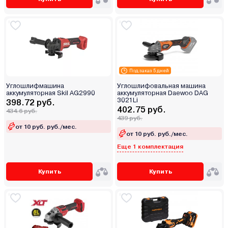
Под заказ 5 дней
Углошлифмашина
Углошлифовальная машина
аккумуляторная Skil AG2990
аккумуляторная Daewoo DAG
3021Li
398.72 руб.
402.75 руб.
434.6 руб.
439 руб.
от 10 руб. руб./мес.
от 10 руб. руб./мес.
Еще 1 комплектация
Купить
Купить