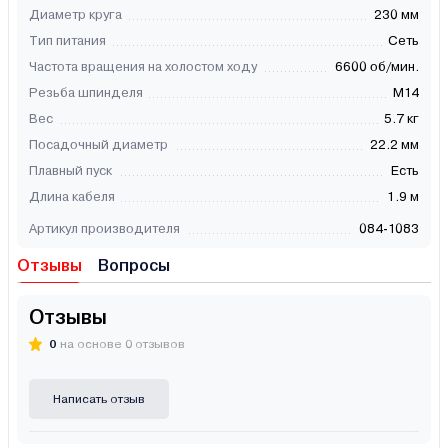
Диаметр круга
230 мм
Тип питания
Сеть
Частота вращения на холостом ходу
6600 об/мин.
Резьба шпинделя
М14
Вес
5.7 кг
Посадочный диаметр
22.2 мм
Плавный пуск
Есть
Длина кабеля
1.9 м
Артикул производителя
084-1083
Отзывы
Вопросы
Отзывы
0
на основе 0 отзывов
Написать отзыв