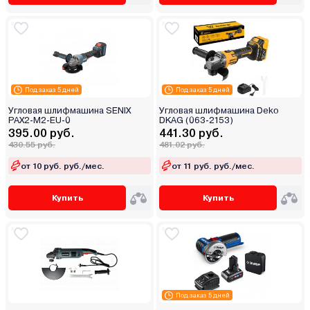
Под заказ 5 дней
Под заказ 5 дней
Угловая шлифмашина SENIX
Угловая шлифмашина Deko
PAX2-M2-EU-0
DKAG (063-2153)
395.00 руб.
441.30 руб.
430.55 руб.
481.02 руб.
от 10 руб. руб./мес.
от 11 руб. руб./мес.
Купить
Купить
Под заказ 5 дней