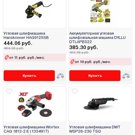
Угловая шлифмашина
Аккумуляторная угловая
Hanskonner HAG9125SB
шлифовальная машина DYLLU
DTLAPB522
444.06 руб.
385.30 руб.
484.03 руб.
419.98 руб.
от 11 руб. руб./мес.
от 10 руб. руб./мес.
Купить
Купить
Угловая шлифмашина Wortex
Угловая шлифмашина DWT
CAG 1812-2 E (1334917)
WSP26-230 TSQ