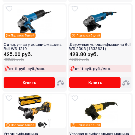
Под заказ 5 дней
Под заказ 5 дней
Одноручная углошлифмашина
Двуручная углошлифмашина Bull
Bull WS 1219
WS 2303 (1333621)
425.00 руб.
428.80 руб.
463.25 руб.
467.39 руб.
от 11 руб. руб./мес.
от 11 руб. руб./мес.
Купить
Купить
Под заказ 5 дней
Под заказ 5 дней
Углошлифмашина
Угловая шлифовальная машина