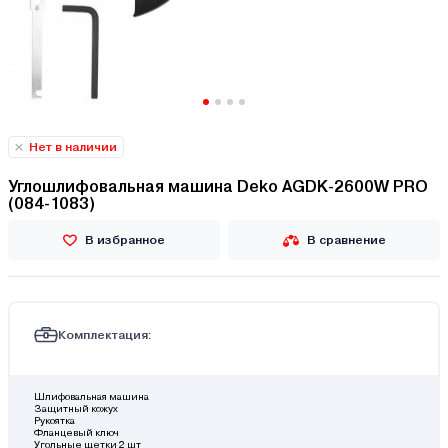
Нет в наличии
Углошлифовальная машина Deko AGDK-2600W PRO
(084-1083)
В избранное
В сравнение
Комплектация:
Шлифовальная машина
Защитный кожух
Рукоятка
Фланцевый ключ
Угольные щетки 2 шт