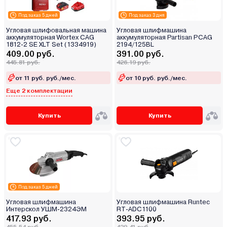
Под заказ 5 дней
Под заказ 3 дня
Угловая шлифовальная машина
Угловая шлифмашина
аккумуляторная Wortex CAG
аккумуляторная Partisan PCAG
1812-2 SE XLT Set (1334919)
2194/125BL
409.00 руб.
391.00 руб.
445.81 руб.
426.19 руб.
от 11 руб. руб./мес.
от 10 руб. руб./мес.
Еще 2 комплектации
Купить
Купить
Под заказ 5 дней
Угловая шлифмашина
Угловая шлифмашина Runtec
Интерскол УШМ-2324ЭМ
RT-ADC1100
417.93 руб.
393.95 руб.