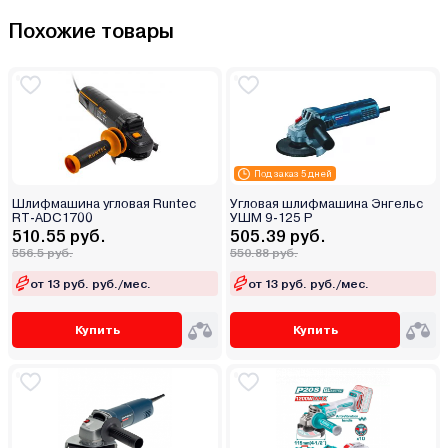
Похожие товары
Под заказ 5 дней
Шлифмашина угловая Runtec
Угловая шлифмашина Энгельс
RT-ADC1700
УШМ 9-125 Р
510.55 руб.
505.39 руб.
556.5 руб.
550.88 руб.
от 13 руб. руб./мес.
от 13 руб. руб./мес.
Купить
Купить