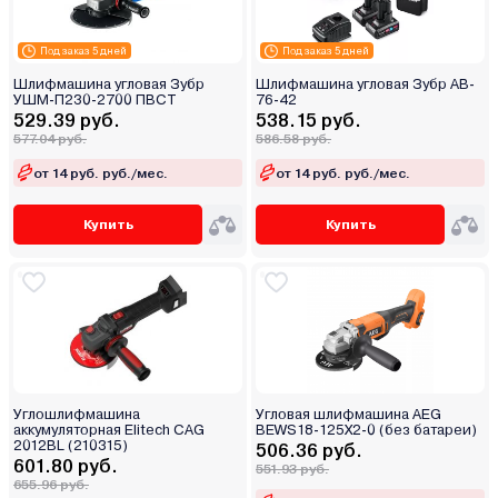
Под заказ 5 дней
Под заказ 5 дней
Шлифмашина угловая Зубр
Шлифмашина угловая Зубр AB-
УШМ-П230-2700 ПВСТ
76-42
529.39 руб.
538.15 руб.
577.04 руб.
586.58 руб.
от 14 руб. руб./мес.
от 14 руб. руб./мес.
Купить
Купить
Углошлифмашина
Угловая шлифмашина AEG
аккумуляторная Elitech CAG
BEWS18-125X2-0 (без батареи)
2012BL (210315)
506.36 руб.
601.80 руб.
551.93 руб.
655.96 руб.