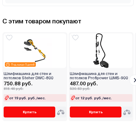
С этим товаром покупают
Под заказ 5 дней
Шлифмашина для стен и
Шлифмашина для стен и
потолков Steher DWC-800
потолков Profipower ШМБ-900
750.88 руб.
487.00 руб.
818.46 руб.
530.83 руб.
от 19 руб. руб./мес.
от 12 руб. руб./мес.
Купить
Купить