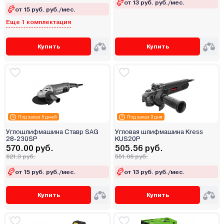
от 13 руб. руб./мес.
от 15 руб. руб./мес.
Еще 1 комплектация
Купить
Купить
Под заказ 5 дней
Под заказ 3 дня
Углошлифмашина Ставр SAG
Угловая шлифмашина Kress
28-230SP
KUS20P
570.00 руб.
505.56 руб.
621.3 руб.
551.06 руб.
от 15 руб. руб./мес.
от 13 руб. руб./мес.
Купить
Купить