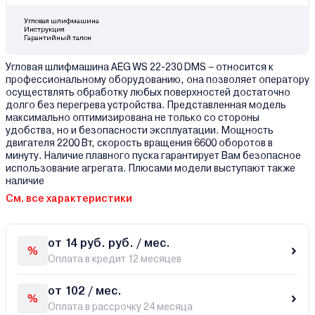
Угловая шлифмашина
Инструкция
Гарантийный талон
Угловая шлифмашина AEG WS 22-230 DMS – относится к
профессиональному оборудованию, она позволяет оператору
осуществлять обработку любых поверхностей достаточно
долго без перегрева устройства. Представленная модель
максимально оптимизирована не только со стороны
удобства, но и безопасности эксплуатации. Мощность
двигателя 2200 Вт, скорость вращения 6600 оборотов в
минуту. Наличие плавного пуска гарантирует Вам безопасное
использование агрегата. Плюсами модели выступают также
наличие
См. все характеристики
от 14 руб. руб. / мес.
Оплата в кредит 12 месяцев
от 102 / мес.
Оплата в рассрочку 24 месяца