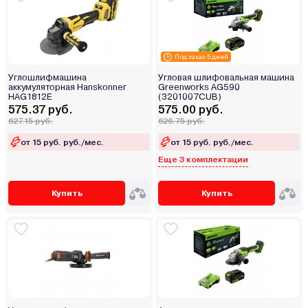
Под заказ 5 дней
Углошлифмашина
Угловая шлифовальная машина
аккумуляторная Hanskonner
Greenworks AG590
HAG1812E
(3201007CUB)
575.37 руб.
575.00 руб.
627.15 руб.
626.75 руб.
от 15 руб. руб./мес.
от 15 руб. руб./мес.
Еще 3 комплектации
Купить
Купить