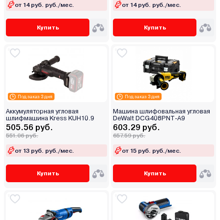
от 14 руб. руб./мес.
от 14 руб. руб./мес.
Купить
Купить
Под заказ 3 дня
Под заказ 3 дня
Аккумуляторная угловая
Машина шлифовальная угловая
шлифмашина Kress KUH10.9
DeWalt DCG408PNT-A9
505.56 руб.
603.29 руб.
551.06 руб.
657.59 руб.
от 13 руб. руб./мес.
от 15 руб. руб./мес.
Купить
Купить