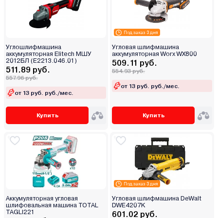
Под заказ 3 дня
Углошлифмашина
Угловая шлифмашина
аккумуляторная Elitech МШУ
аккумуляторная Worx WX800
2012БЛ (E2213.046.01)
509.11 руб.
511.89 руб.
554.93 руб.
557.96 руб.
от 13 руб. руб./мес.
от 13 руб. руб./мес.
Купить
Купить
Под заказ 3 дня
Аккумуляторная угловая
Угловая шлифмашина DeWalt
шлифовальная машина TOTAL
DWE4207K
TAGLI221
601.02 руб.