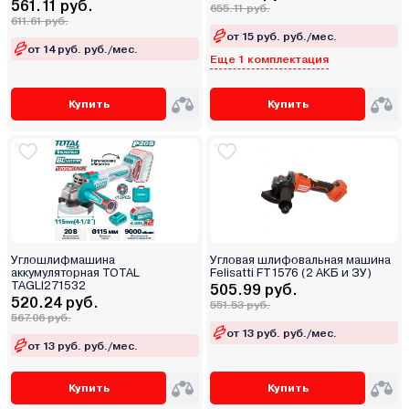
561.11 руб.
655.11 руб.
611.61 руб.
от 15 руб. руб./мес.
от 14 руб. руб./мес.
Еще 1 комплектация
Купить
Купить
Углошлифмашина
Угловая шлифовальная машина
аккумуляторная TOTAL
Felisatti FT1576 (2 АКБ и ЗУ)
TAGLI271532
505.99 руб.
520.24 руб.
551.53 руб.
567.06 руб.
от 13 руб. руб./мес.
от 13 руб. руб./мес.
Купить
Купить