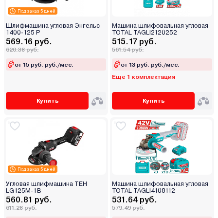
Под заказ 5 дней
Шлифмашина угловая Энгельс
Машина шлифовальная угловая
1400-125 Р
TOTAL TAGLI2120252
569.16 руб.
515.17 руб.
620.38 руб.
561.54 руб.
от 15 руб. руб./мес.
от 13 руб. руб./мес.
Еще 1 комплектация
Купить
Купить
Под заказ 5 дней
Угловая шлифмашина TEH
Машина шлифовальная угловая
LG125M-1B
TOTAL TAGLI4108112
560.81 руб.
531.64 руб.
611.28 руб.
579.49 руб.