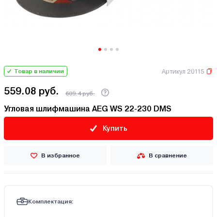
Артикул 20115
Товар в наличии
559.08 руб.
609.4 руб.
Угловая шлифмашина AEG WS 22-230 DMS
Купить
В избранное
В сравнение
Комплектация: