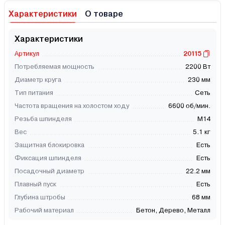
Характеристики
О товаре
Характеристики
Артикул
20115
Потребляемая мощность
2200 Вт
Диаметр круга
230 мм
Тип питания
Сеть
Частота вращения на холостом ходу
6600 об/мин.
Резьба шпинделя
М14
Вес
5.1 кг
Защитная блокировка
Есть
Фиксация шпинделя
Есть
Посадочный диаметр
22.2 мм
Плавный пуск
Есть
Глубина штробы
68 мм
Рабочий материал
Бетон, Дерево, Металл