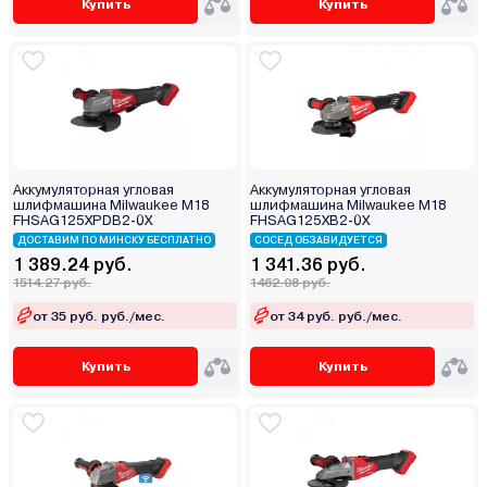
Купить
Купить
Аккумуляторная угловая
Аккумуляторная угловая
шлифмашина Milwaukee M18
шлифмашина Milwaukee M18
FHSAG125XPDB2-0X
FHSAG125XB2-0X
ДОСТАВИМ ПО МИНСКУ БЕСПЛАТНО
СОСЕД ОБЗАВИДУЕТСЯ
1 389.24 руб.
1 341.36 руб.
1514.27 руб.
1462.08 руб.
от 35 руб. руб./мес.
от 34 руб. руб./мес.
Купить
Купить