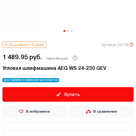
Артикул 20118
Под заказ
5 дней
1 489.95 руб.
1624.05 руб.
Угловая шлифмашина AEG WS 24-230 GEV
ДОСТАВИМ ПО МИНСКУ БЕСПЛАТНО
Купить
В избранное
В сравнение