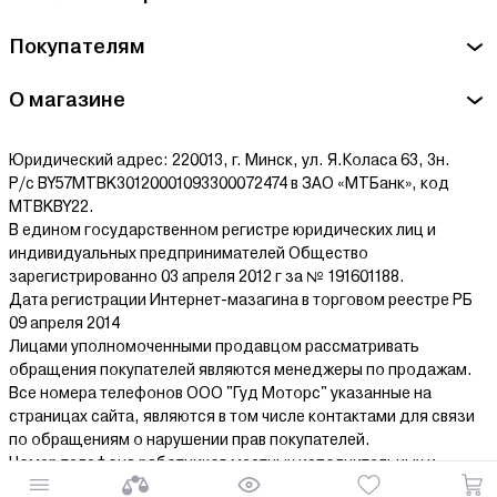
Покупателям
О магазине
Юридический адрес: 220013, г. Минск, ул. Я.Коласа 63, 3н.
Р/с BY57MTBK30120001093300072474 в ЗАО «МТБанк», код
MTBKBY22.
В едином государственном регистре юридических лиц и
индивидуальных предпринимателей Общество
зарегистрированно 03 апреля 2012 г за № 191601188.
Дата регистрации Интернет-мазагина в торговом реестре РБ
09 апреля 2014
Лицами уполномоченными продавцом рассматривать
обращения покупателей являются менеджеры по продажам.
Все номера телефонов ООО "Гуд Моторс" указанные на
страницах сайта, являются в том числе контактами для связи
по обращениям о нарушении прав покупателей.
Номер телефона работников местных исполнительных и
распорядительных органов по месту государственной