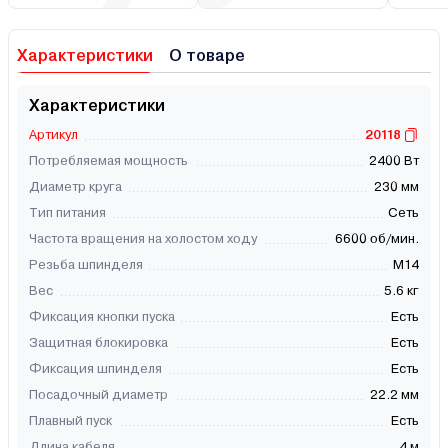
Характеристики
О товаре
Характеристики
Артикул
20118
Потребляемая мощность
2400 Вт
Диаметр круга
230 мм
Тип питания
Сеть
Частота вращения на холостом ходу
6600 об/мин.
Резьба шпинделя
М14
Вес
5.6 кг
Фиксация кнопки пуска
Есть
Защитная блокировка
Есть
Фиксация шпинделя
Есть
Посадочный диаметр
22.2 мм
Плавный пуск
Есть
Длина кабеля
4 м