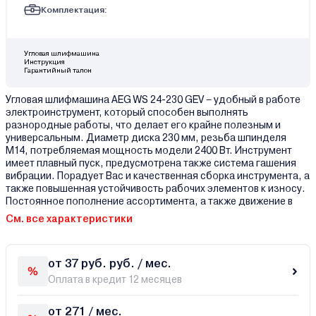
Комплектация:
Угловая шлифмашина
Инструкция
Гарантийный талон
Угловая шлифмашина AEG WS 24-230 GEV – удобный в работе
электроинструмент, который способен выполнять
разнородные работы, что делает его крайне полезным и
универсальным. Диаметр диска 230 мм, резьба шпинделя
М14, потребляемая мощность модели 2400 Вт. Инструмент
имеет плавный пуск, предусмотрена также система гашения
вибрации. Порадует Вас и качественная сборка инструмента, а
также повышенная устойчивость рабочих элементов к износу.
Постоянное пополнение ассортимента, а также движение в
См. все характеристики
от 37 руб. руб. / мес.
Оплата в кредит 12 месяцев
от 271 / мес.