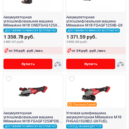
Аккумуляторная
Аккумуляторная
углошлифовальная машина
углошлифовальная машина
Milwaukee M18 ONEFSAG125XB-
Milwaukee M18 FSAGF125XB-0X
0X FUEL
ДОСТАВИМ ПО МИНСКУ БЕСПЛАТНО
ДОСТАВИМ ПО МИНСКУ БЕСПЛАТНО
1 358.78 руб.
1 371.59 руб.
1481.07 руб.
1495.03 руб.
от 34 руб. руб./мес.
от 34 руб. руб./мес.
Купить
Купить
Под заказ 5 дней
Аккумуляторная
Угловая шлифмашина
углошлифовальная машина
аккумуляторная Milwaukee M18
Milwaukee M18 FSAGF125XPDB-
FHSAG150XB2-0X FUEL
0X
ДОСТАВИМ ПО МИНСКУ БЕСПЛАТНО
СОСЕД ОБЗАВИДУЕТСЯ