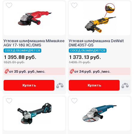
Угловая шлифмашина Milwaukee
Угловая шлифмашина DeWalt
AGV 17-180 XC/DMS
DWE4357-QS
СОСЕД ОБЗАВИДУЕТСЯ
СОСЕД ОБЗАВИДУЕТСЯ
1 395.88 руб.
1 373.13 руб.
1521.51 руб.
1496.71 руб.
от 35 руб. руб./мес.
от 34 руб. руб./мес.
Купить
Купить