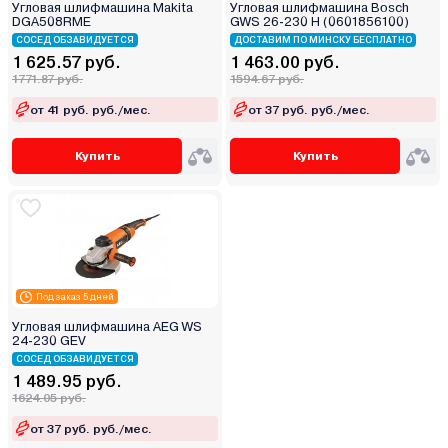
Угловая шлифмашина Makita
Угловая шлифмашина Bosch
DGA508RME
GWS 26-230 H (0601856100)
СОСЕД ОБЗАВИДУЕТСЯ
ДОСТАВИМ ПО МИНСКУ БЕСПЛАТНО
1 625.57 руб.
1 463.00 руб.
1771.87 руб.
1594.67 руб.
от 41 руб. руб./мес.
от 37 руб. руб./мес.
Купить
Купить
Под заказ 5 дней
Угловая шлифмашина AEG WS
24-230 GEV
СОСЕД ОБЗАВИДУЕТСЯ
1 489.95 руб.
1624.05 руб.
от 37 руб. руб./мес.