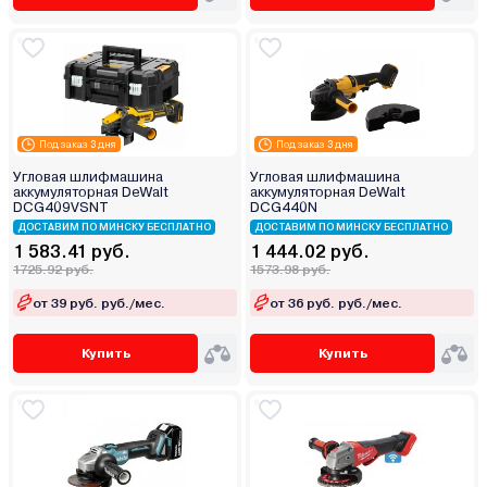
Под заказ 3 дня
Под заказ 3 дня
Угловая шлифмашина
Угловая шлифмашина
аккумуляторная DeWalt
аккумуляторная DeWalt
DCG409VSNT
DCG440N
ДОСТАВИМ ПО МИНСКУ БЕСПЛАТНО
ДОСТАВИМ ПО МИНСКУ БЕСПЛАТНО
1 583.41 руб.
1 444.02 руб.
1725.92 руб.
1573.98 руб.
от 39 руб. руб./мес.
от 36 руб. руб./мес.
Купить
Купить