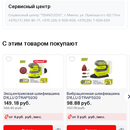
Сервисный центр
Сервисный центр "TEHNOZOO", г. Минск, ул. Притыцкого 62/1Тел.
+375(17) 363-95-71, +375 (29) 3-629-629, +375(29) 7-629-629
С этим товаром покупают
Эксцентриковая шлифмашина
Вибрационная шлифмашина
DYLLU DTRAP5030
DYLLU DTRAP5020
149.18 руб.
98.88 руб.
162.61 руб.
107.78 руб.
от 4 руб. руб./мес.
от 3 руб. руб./мес.