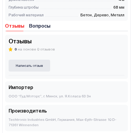
Глубина штробы
68 мм
Рабочий материал
Бетон, Дерево, Металл
Отзывы
Вопросы
Отзывы
0
на основе 0 отзывов
Написать отзыв
Импортер
ООО “Гуд Моторс”, г. Минск, ул. Я.Коласа 63 3н
Производитель
Techtronic Industries GmbH, Германия, Max-Eyth-Strasse 10 D-
71361 Winnenden