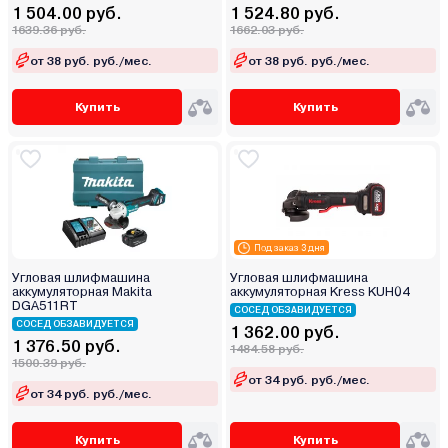
1 504.00 руб.
1 524.80 руб.
1639.36 руб.
1662.03 руб.
от 38 руб. руб./мес.
от 38 руб. руб./мес.
Купить
Купить
Под заказ 3 дня
Угловая шлифмашина
Угловая шлифмашина
аккумуляторная Makita
аккумуляторная Kress KUH04
DGA511RT
СОСЕД ОБЗАВИДУЕТСЯ
СОСЕД ОБЗАВИДУЕТСЯ
1 362.00 руб.
1 376.50 руб.
1484.58 руб.
1500.39 руб.
от 34 руб. руб./мес.
от 34 руб. руб./мес.
Купить
Купить