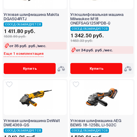
Угловая шлифмашина Makita
Углошлифовальная машина
DGA504RTJ
Milwaukee M18
ONEFSAG125XPDB-0
СОСЕД ОБЗАВИДУЕТСЯ
СОСЕД ОБЗАВИДУЕТСЯ
1 411.80 руб.
1 342.50 руб.
1538.86 руб.
1463.33 руб.
от 35 руб. руб./мес.
от 34 руб. руб./мес.
Еще 1 комплектация
Купить
Купить
Угловая шлифмашина DeWalt
Угловая шлифмашина AEG
DWE4369-QS
BEWS 18-125BL LI-502C
СОСЕД ОБЗАВИДУЕТСЯ
СОСЕД ОБЗАВИДУЕТСЯ