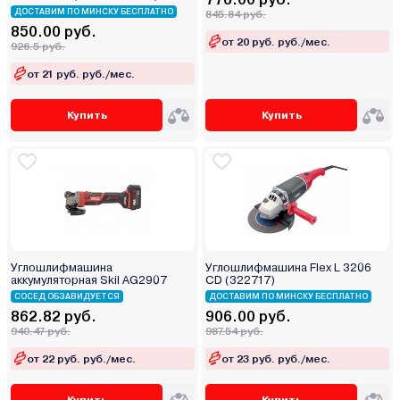
ДОСТАВИМ ПО МИНСКУ БЕСПЛАТНО
845.84 руб.
850.00 руб.
от 20 руб. руб./мес.
926.5 руб.
от 21 руб. руб./мес.
Купить
Купить
Углошлифмашина
Углошлифмашина Flex L 3206
аккумуляторная Skil AG2907
CD (322717)
СОСЕД ОБЗАВИДУЕТСЯ
ДОСТАВИМ ПО МИНСКУ БЕСПЛАТНО
862.82 руб.
906.00 руб.
940.47 руб.
987.54 руб.
от 22 руб. руб./мес.
от 23 руб. руб./мес.
Купить
Купить