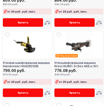
809.00 руб.
864.00 руб.
881.81 руб.
941.76 руб.
от 20 руб. руб./мес.
от 22 руб. руб./мес.
Купить
Купить
Под заказ 3 дня
Угловая шлифовальная машина
Углошлифовальная машина
Hanskonner HAG28230B
Kress KU801.9 (без АКБ и ЗУ)
799.00 руб.
776.08 руб.
870.91 руб.
845.93 руб.
от 20 руб. руб./мес.
от 20 руб. руб./мес.
Купить
Купить