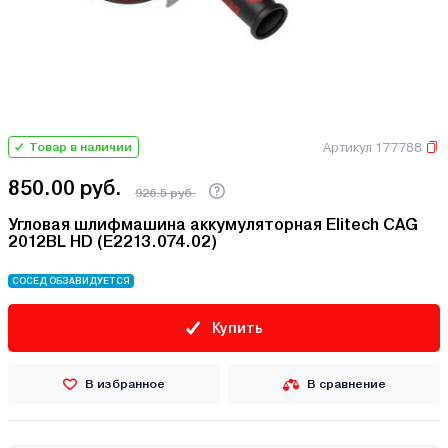
Артикул 177788
Товар в наличии
850.00 руб.
926.5 руб.
Угловая шлифмашина аккумуляторная Elitech CAG
2012BL HD (E2213.074.02)
СОСЕД ОБЗАВИДУЕТСЯ
Купить
В избранное
В сравнение