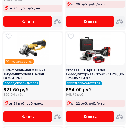
от 20 руб. руб./мес.
от 20 руб. руб./мес.
Купить
Купить
Под заказ 5 дней
Шлифовальная машина
Угловая шлифмашина
аккумуляторная DeWalt
аккумуляторная Crown CT23008-
DCG412NT
125HX-4 BMC
СОСЕД ОБЗАВИДУЕТСЯ
СОСЕД ОБЗАВИДУЕТСЯ
821.60 руб.
864.00 руб.
895.54 руб.
941.76 руб.
от 21 руб. руб./мес.
от 22 руб. руб./мес.
Купить
Купить