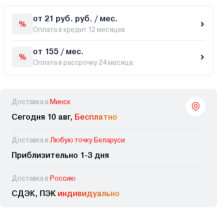
от 21 руб. руб. / мес.
Оплата в кредит 12 месяцев
от 155 / мес.
Оплата в рассрочку 24 месяца
Доставка в
Минск
Сегодня 10 авг,
Бесплатно
Доставка в
Любую точку Беларуси
Приблизительно 1-3 дня
Доставка в
Россию
СДЭК, ПЭК
индивидуально