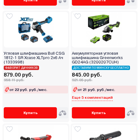
Угловая шлифмашина Bull CSG
Аккумуляторная угловая
1812-1 SR Xcase XLTpro 2x6 Ач
шлифмашина Greenworks
(1333998)
GD24AG (3200207CUH)
ФАВОРИТ ДАЧНИКОВ
ДОСТАВИМ ПО МИНСКУ БЕСПЛАТНО
879.00 руб.
845.00 руб.
958.11 руб.
921.05 руб.
от 22 руб. руб./мес.
от 21 руб. руб./мес.
Еще 5 комплектаций
Купить
Купить