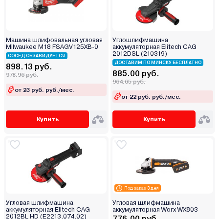
Машина шлифовальная угловая
Углошлифмашина
Milwaukee M18 FSAGV125XB-0
аккумуляторная Elitech CAG
2012DSL (210319)
СОСЕД ОБЗАВИДУЕТСЯ
ДОСТАВИМ ПО МИНСКУ БЕСПЛАТНО
898.13 руб.
885.00 руб.
978.96 руб.
964.65 руб.
от 23 руб. руб./мес.
от 22 руб. руб./мес.
Купить
Купить
Под заказ 3 дня
Угловая шлифмашина
Угловая шлифмашина
аккумуляторная Elitech CAG
аккумуляторная Worx WX803
2012BL HD (E2213.074.02)
776.00 руб.