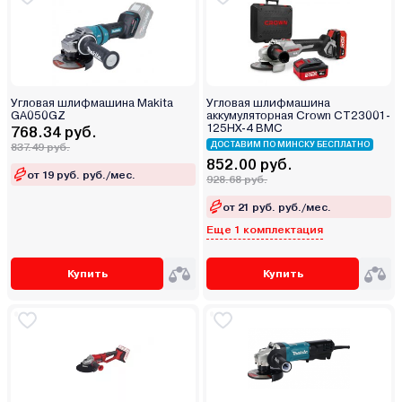
Угловая шлифмашина Makita
Угловая шлифмашина
GA050GZ
аккумуляторная Crown CT23001-
125HX-4 BMC
768.34 руб.
ДОСТАВИМ ПО МИНСКУ БЕСПЛАТНО
837.49 руб.
852.00 руб.
от 19 руб. руб./мес.
928.68 руб.
от 21 руб. руб./мес.
Еще 1 комплектация
Купить
Купить