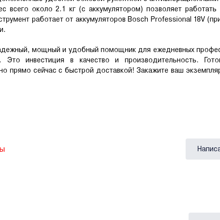
с всего около 2.1 кг (с аккумулятором) позволяет работать
струмент работает от аккумуляторов Bosch Professional 18V (п
и.
н надежный, мощный и удобный помощник для ежедневных профе
. Это инвестиция в качество и производительность. Гот
о прямо сейчас с быстрой доставкой! Закажите ваш экземпля
вы
Напис