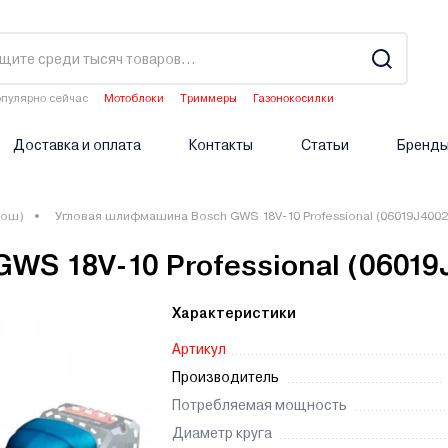
пулярно сейчас
Мотоблоки
Триммеры
Газонокосилки
Культиваторы
Двигатели мотоблоков
Доставка и оплата
Контакты
Статьи
Бренд
Бош)
Угловая шлифмашина Bosch GWS 18V-10 Professional (06019J4002
S 18V-10 Professional (06019
Характеристики
Артикул
Производитель
Потребляемая мощность
Диаметр круга