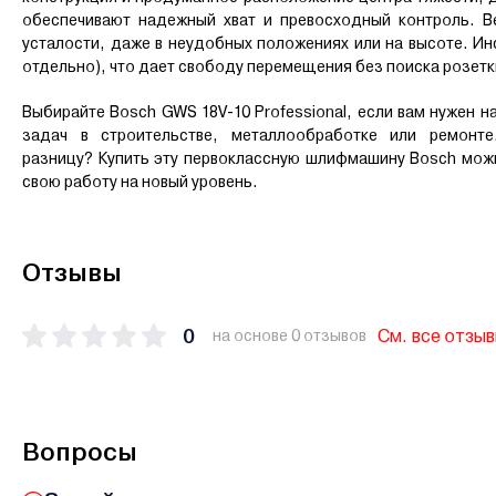
обеспечивают надежный хват и превосходный контроль. Ве
усталости, даже в неудобных положениях или на высоте. Ин
отдельно), что дает свободу перемещения без поиска розетк
Выбирайте Bosch GWS 18V-10 Professional, если вам нуже
задач в строительстве, металлообработке или ремонте
разницу? Купить эту первоклассную шлифмашину Bosch можн
свою работу на новый уровень.
Отзывы
0
См. все отзы
на основе 0 отзывов
Вопросы