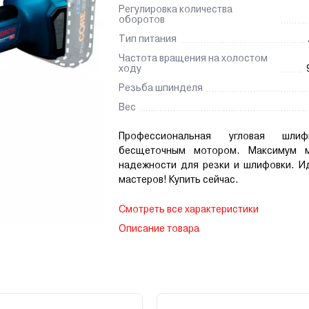
Регулировка количества
оборотов
Тип питания
Частота вращения на холостом
ходу
Резьба шпинделя
Вес
Профессиональная угловая шли
бесщеточным мотором. Максимум 
надежности для резки и шлифовки. И
мастеров! Купить сейчас.
Смотреть все характеристики
Описание товара