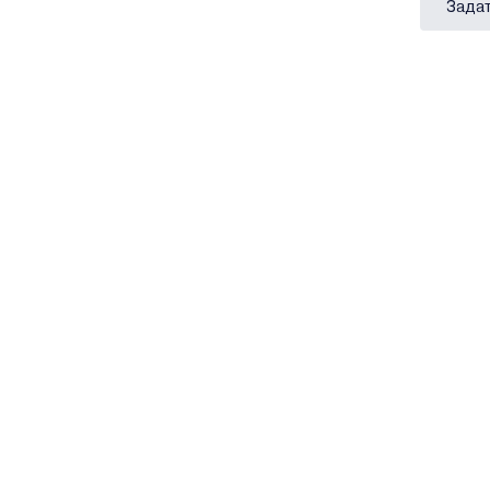
Задат