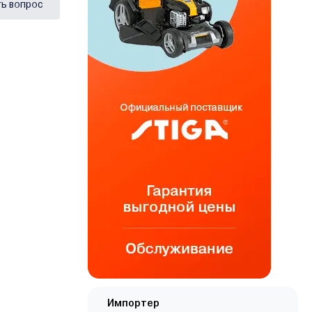
ь вопрос
Импортер