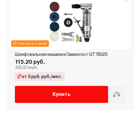
Под заказ 5 дней
Шлифовальная машинка Гамматест GT7B025
115.20 руб.
125.57 руб.
от 3 руб. руб./мес.
Купить