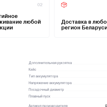
02
тийное
живание любой
Доставка в любо
кции
регион Беларус
Дополнительная рукоятка
Кейс
Тип аккумулятора
Напряжение аккумулятора
Посадочный диаметр
Плавный пуск
Артикул производителя
0