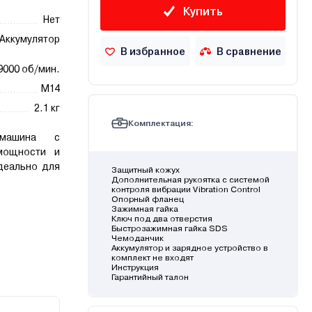
Купить
Нет
Аккумулятор
В избранное
В сравнение
9000 об/мин.
М14
2.1 кг
Комплектация:
фмашина с
мощности и
деально для
Защитный кожух
Дополнительная рукоятка с системой
контроля вибрации Vibration Control
Опорный фланец
Зажимная гайка
Ключ под два отверстия
Быстрозажимная гайка SDS
Чемоданчик
Аккумулятор и зарядное устройство в
комплект не входят
Инструкция
Гарантийный талон