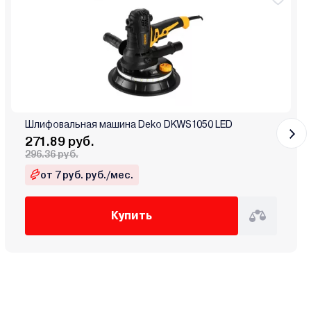
Шлифовальная машина Deko DKWS1050 LED
271.89 руб.
296.36 руб.
от 7 руб. руб./мес.
Купить