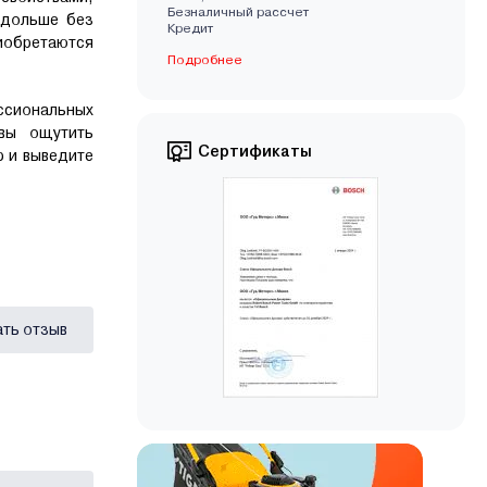
Безналичный рассчет
 дольше без
Кредит
риобретаются
Подробнее
ссиональных
овы ощутить
Сертификаты
р и выведите
ать отзыв