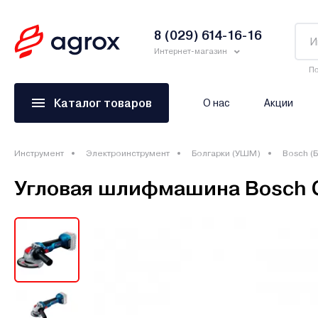
8 (029) 614-16-16
Интернет-магазин
По
Каталог товаров
О нас
Акции
Инструмент
Электроинструмент
Болгарки (УШМ)
Bosch (
Угловая шлифмашина Bosch GW