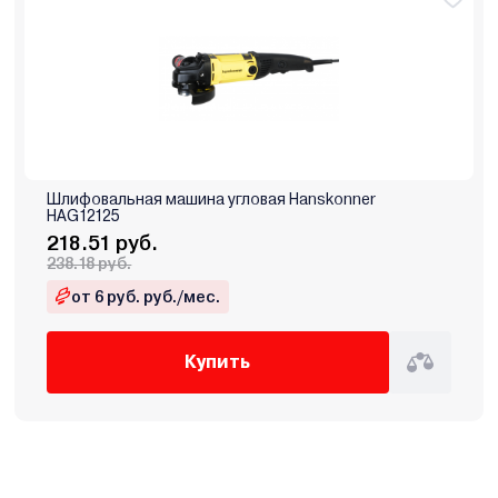
Шлифовальная машина угловая Hanskonner
HAG12125
218.51 руб.
238.18 руб.
от 6 руб. руб./мес.
Купить