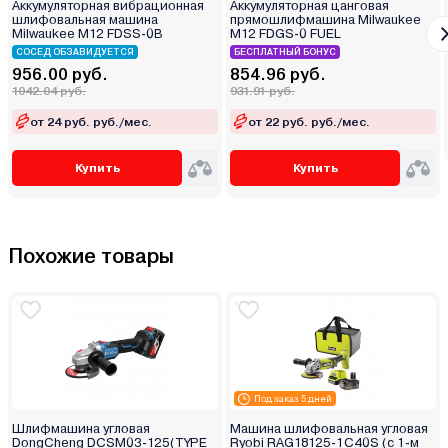
Аккумуляторная вибрационная
Аккумуляторная цанговая
шлифовальная машина
прямошлифмашина Milwaukee
Milwaukee M12 FDSS-0B
M12 FDGS-0 FUEL
СОСЕД ОБЗАВИДУЕТСЯ
БЕСПЛАТНЫЙ БОНУС
956.00 руб.
854.96 руб.
1042.04 руб.
931.91 руб.
от 24 руб. руб./мес.
от 22 руб. руб./мес.
Купить
Купить
Похожие товары
Под заказ 5 дней
Шлифмашина угловая
Машина шлифовальная угловая
DongCheng DCSM03-125(TYPE
Ryobi RAG18125-1C40S (с 1-м