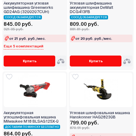
Аккумуляторная угловая
Угловая шлифмашина
шлифмашина Greenworks
аккумуляторная DeWalt
GD24AG (3200207CUH)
DCG413FB
СОСЕД ОБЗАВИДУЕТСЯ
СОСЕД ОБЗАВИДУЕТСЯ
845.00 руб.
809.00 руб.
921.05 руб.
881.81 руб.
от 21 руб. руб./мес.
от 20 руб. руб./мес.
Еще 5 комплектаций
Купить
Купить
Аккумуляторная
Угловая шлифовальная машина
углошлифовальная машина
Hanskonner HAG28230B
Milwaukee M18 BLSAG125X-0
799.00 руб.
ДОСТАВИМ ПО МИНСКУ БЕСПЛАТНО
870.91 руб.
864.00 руб.