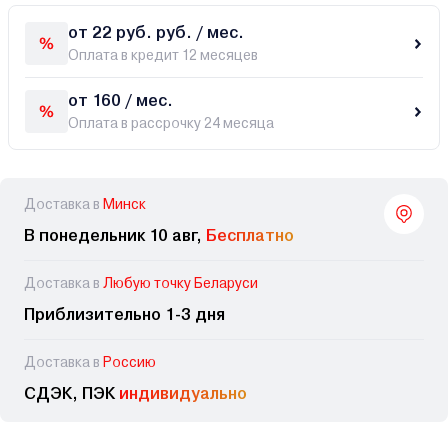
от 22 руб. руб. / мес.
Оплата в кредит 12 месяцев
от 160 / мес.
Оплата в рассрочку 24 месяца
Доставка в
Минск
В понедельник 10 авг,
Бесплатно
Доставка в
Любую точку Беларуси
Приблизительно 1-3 дня
Доставка в
Россию
СДЭК, ПЭК
индивидуально