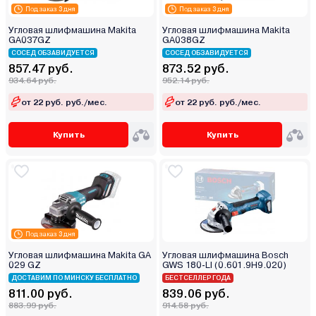
Под заказ 3 дня
Под заказ 3 дня
Угловая шлифмашина Makita
Угловая шлифмашина Makita
GA037GZ
GA038GZ
СОСЕД ОБЗАВИДУЕТСЯ
СОСЕД ОБЗАВИДУЕТСЯ
857.47 руб.
873.52 руб.
934.64 руб.
952.14 руб.
от 22 руб. руб./мес.
от 22 руб. руб./мес.
Купить
Купить
Под заказ 3 дня
Угловая шлифмашина Makita GA
Угловая шлифмашина Bosch
029 GZ
GWS 180-LI (0.601.9H9.020)
ДОСТАВИМ ПО МИНСКУ БЕСПЛАТНО
БЕСТСЕЛЛЕР ГОДА
811.00 руб.
839.06 руб.
883.99 руб.
914.58 руб.