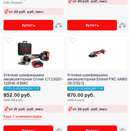
от 20 руб. руб./мес.
941.76 руб.
от 22 руб. руб./мес.
Купить
Купить
Угловая шлифмашина
Угловая шлифмашина
аккумуляторная Crown CT23001-
аккумуляторная Einhell PXC AXXIO
125HX-4 BMC
36/230 Q
СОСЕД ОБЗАВИДУЕТСЯ
СОСЕД ОБЗАВИДУЕТСЯ
852.00 руб.
870.00 руб.
928.68 руб.
948.3 руб.
от 21 руб. руб./мес.
от 22 руб. руб./мес.
Еще 1 комплектация
Купить
Купить