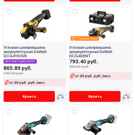
Под заказ 3 дня
Угловая шлифмашина
Угловая шлифмашина
аккумуляторная DeWalt
аккумуляторная DeWalt
DCG416VSN
DCG406NT
793.40 руб.
БЕСПЛАТНЫЙ БОНУС
864.81 руб.
865.89 руб.
943.82 руб.
от 20 руб. руб./мес.
от 22 руб. руб./мес.
Купить
Купить