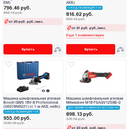
EM)
АКБ)
796.46 руб.
СОСЕД ОБЗАВИДУЕТСЯ
868.14 руб.
816.62 руб.
890.12 руб.
от 20 руб. руб./мес.
от 21 руб. руб./мес.
Еще 1 комплектация
Купить
Купить
Машина шлифовальная угловая
Машина шлифовальная угловая
Bosch GWS 18V-8 Professional
Milwaukee M18 FSAGV125XB-0
(06019N9021) (с 1-м АКБ, кейс)
ДОСТАВИМ ПО МИНСКУ БЕСПЛАТНО
СОСЕД ОБЗАВИДУЕТСЯ
898.13 руб.
955.00 руб.
978.96 руб.
1040.95 руб.
от 23 руб. руб./мес.