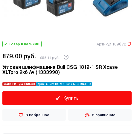
Артикул 169072
Товар в наличии
879.00 руб.
958.11 руб.
Угловая шлифмашина Bull CSG 1812-1 SR Xcase
XLTpro 2x6 Ач (1333998)
ФАВОРИТ ДАЧНИКОВ
ДОСТАВИМ ПО МИНСКУ БЕСПЛАТНО
Купить
В избранное
В сравнение