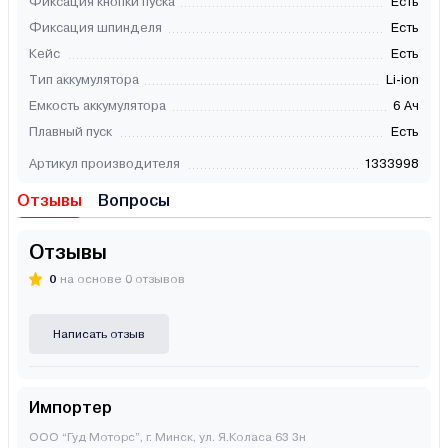
Фиксация кнопки пуска
Есть
Фиксация шпинделя
Есть
Кейс
Есть
Тип аккумулятора
Li-ion
Емкость аккумулятора
6 Ач
Плавный пуск
Есть
Артикул производителя
1333998
Отзывы
Вопросы
Отзывы
0
на основе 0 отзывов
Написать отзыв
Импортер
ООО “Гуд Моторс”, г. Минск, ул. Я.Коласа 63 3н