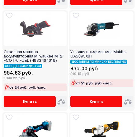
Отрезная машина
Угловая шлифмашина Makita
аккумуляторная Milwaukee M12
GA5093X01
FCOT-0 FUEL (4933464618)
ДОСТАВИМ ПО МИНСКУ БЕСПЛАТНО
СОСЕД ОБЗАВИДУЕТСЯ
835.00 руб.
954.63 руб.
910.15 руб.
1040.55 руб.
от 21 руб. руб./мес.
от 24 руб. руб./мес.
Купить
Купить