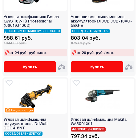
Угловая шлифмашина Bosch
Углошлифовальная машина
GWS 18V-10 Professional
аккумуляторная JCB JCB-18AG-
(06019J4002)
5BG-E
ДОСТАВИМ ПО МИНСКУ БЕСПЛАТНО
СОСЕД ОБЗАВИДУЕТСЯ
958.61 руб.
803.04 руб.
1044.88 руб.
875.31 руб.
от 24 руб. руб./мес.
от 20 руб. руб./мес.
Купить
Купить
Под заказ 3 дня
Угловая шлифмашина
Угловая шлифмашина Makita
аккумуляторная DeWalt
GA5091X01
DCG418NT
ФАВОРИТ ДАЧНИКОВ
СОСЕД ОБЗАВИДУЕТСЯ
797.34 руб.