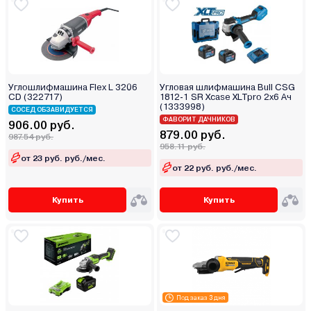
Углошлифмашина Flex L 3206
Угловая шлифмашина Bull CSG
CD (322717)
1812-1 SR Xcase XLTpro 2x6 Ач
(1333998)
СОСЕД ОБЗАВИДУЕТСЯ
ФАВОРИТ ДАЧНИКОВ
906.00 руб.
879.00 руб.
987.54 руб.
958.11 руб.
от 23 руб. руб./мес.
от 22 руб. руб./мес.
Купить
Купить
Под заказ 3 дня