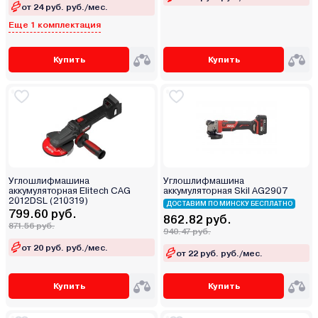
от 24 руб. руб./мес.
Еще 1 комплектация
Купить
Купить
Углошлифмашина
Углошлифмашина
аккумуляторная Elitech CAG
аккумуляторная Skil AG2907
2012DSL (210319)
ДОСТАВИМ ПО МИНСКУ БЕСПЛАТНО
799.60 руб.
862.82 руб.
871.56 руб.
940.47 руб.
от 20 руб. руб./мес.
от 22 руб. руб./мес.
Купить
Купить