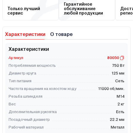
Гарантийное
Только лучший
обслуживание
Доста
сервис
любой продукции
регио
Характеристики
О товаре
Характеристики
Артикул
80050
Потребляемая мощность
750 Вт
Диаметр круга
125 мм
Тип питания
Сеть
Частота вращения на холостом ходу
11000 об/мин.
Резьба шпинделя
М14
Вес
2 кг
Дополнительная рукоятка
Есть
Посадочный диаметр
22.2 мм
Рабочий материал
Металл