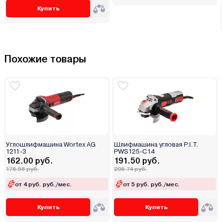
Купить
Похожие товары
Углошлифмашина Wortex AG
Шлифмашина угловая P.I.T.
1211-3
PWS125-C14
162.00 руб.
191.50 руб.
176.58 руб.
208.74 руб.
от 4 руб. руб./мес.
от 5 руб. руб./мес.
Купить
Купить