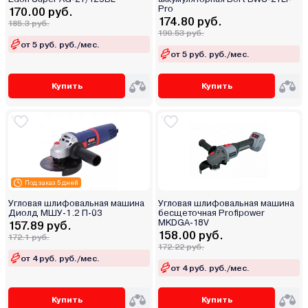
Pro
170.00 руб.
174.80 руб.
185.3 руб.
190.53 руб.
от 5 руб. руб./мес.
от 5 руб. руб./мес.
Купить
Купить
Под заказ 5 дней
Угловая шлифовальная машина
Угловая шлифовальная машина
Диолд МШУ-1.2 П-03
бесщеточная Profipower
MKDGA-18V
157.89 руб.
158.00 руб.
172.1 руб.
172.22 руб.
от 4 руб. руб./мес.
от 4 руб. руб./мес.
Купить
Купить