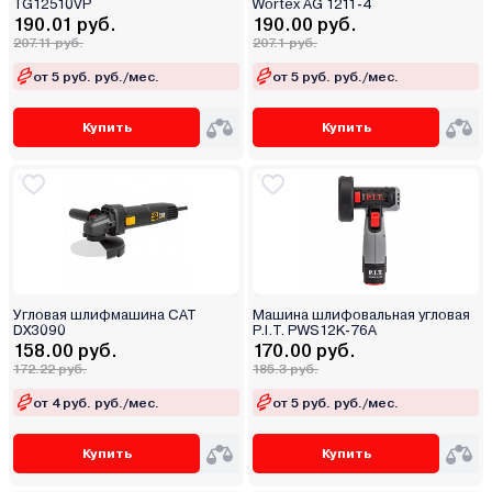
TG12510VP
Wortex AG 1211-4
190.01 руб.
190.00 руб.
207.11 руб.
207.1 руб.
от 5 руб. руб./мес.
от 5 руб. руб./мес.
Купить
Купить
Угловая шлифмашина CAT
Машина шлифовальная угловая
DX3090
P.I.T. PWS12K-76A
158.00 руб.
170.00 руб.
172.22 руб.
185.3 руб.
от 4 руб. руб./мес.
от 5 руб. руб./мес.
Купить
Купить