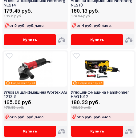
Угловая шлифмашина Nordberg
Угловая шлифмашина Nordberg
NE214
NE210
179.45 руб.
160.13 руб.
195.6 руб.
174.54 руб.
от 5 руб. руб./мес.
от 4 руб. руб./мес.
Купить
Купить
Под заказ 5 дней
Под заказ 5 дней
Угловая шлифмашина Wortex AG
Углошлифмашина Hanskonner
1213-5
HAG1012
165.00 руб.
180.33 руб.
179.85 руб.
196.56 руб.
от 5 руб. руб./мес.
от 5 руб. руб./мес.
Купить
Купить