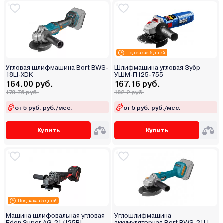
Под заказ 5 дней
Угловая шлифмашина Bort BWS-
Шлифмашина угловая Зубр
18Li-XDK
УШМ-П125-755
164.00 руб.
167.16 руб.
178.76 руб.
182.2 руб.
от 5 руб. руб./мес.
от 5 руб. руб./мес.
Купить
Купить
Под заказ 5 дней
Машина шлифовальная угловая
Углошлифмашина
Edon Super AG-21/125BL
аккумуляторная Bort BWS-21Li-