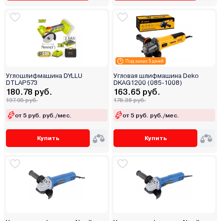
Под заказ 5 дней
Углошлифмашина DYLLU
Угловая шлифмашина Deko
DTLAP573
DKAG1200 (085-1008)
180.78 руб.
163.65 руб.
197.05 руб.
178.38 руб.
от 5 руб. руб./мес.
от 5 руб. руб./мес.
Купить
Купить