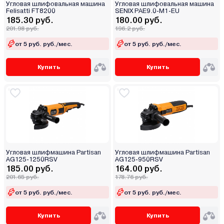
Угловая шлифовальная машина
Угловая шлифовальная машина
Felisatti FT8200
SENIX PAE9.0-M1-EU
185.30 руб.
180.00 руб.
201.98 руб.
196.2 руб.
от 5 руб. руб./мес.
от 5 руб. руб./мес.
Купить
Купить
Угловая шлифмашина Partisan
Угловая шлифмашина Partisan
AG125-1250RSV
AG125-950RSV
185.00 руб.
164.00 руб.
201.65 руб.
178.76 руб.
от 5 руб. руб./мес.
от 5 руб. руб./мес.
Купить
Купить