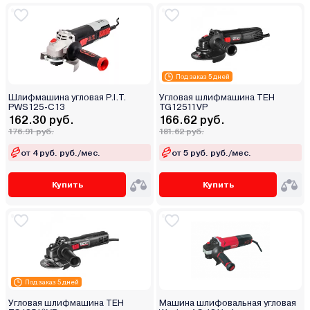
Под заказ 5 дней
Шлифмашина угловая P.I.T.
Угловая шлифмашина TEH
PWS125-C13
TG12511VP
162.30 руб.
166.62 руб.
176.91 руб.
181.62 руб.
от 4 руб. руб./мес.
от 5 руб. руб./мес.
Купить
Купить
Под заказ 5 дней
Угловая шлифмашина TEH
Машина шлифовальная угловая