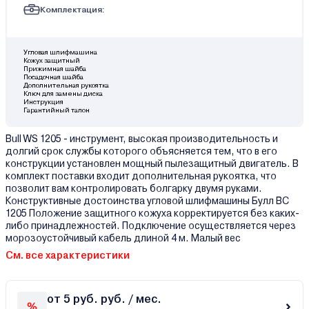
Комплектация:
Угловая шлифмашина
Кожух защитный
Прижимная шайба
Посадочная шайба
Дополнительная рукоятка
Ключ для замены диска
Инструкция
Гарантийный талон
Bull WS 1205 - инструмент, высокая производительность и
долгий срок службы которого объясняется тем, что в его
конструкции установлен мощный пылезащитный двигатель. В
комплект поставки входит дополнительная рукоятка, что
позволит вам контролировать болгарку двумя руками.
Конструктивные достоинства угловой шлифмашины Булл ВС
1205 Положение защитного кожуха корректируется без каких-
либо принадлежностей. Подключение осуществляется через
морозоустойчивый кабель длиной 4 м. Малый вес
См. все характеристики
от 5 руб. руб. / мес.