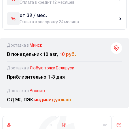
Оплата в кредит 12 месяцев
от 32 / мес.
Оплата в рассрочку 24 месяца
Доставка в
Минск
В понедельник 10 авг,
10 руб.
Доставка в
Любую точку Беларуси
Приблизительно 1-3 дня
Доставка в
Россию
СДЭК, ПЭК
индивидуально
01
02