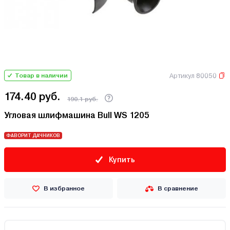
Артикул 80050
Товар в наличии
174.40 руб.
190.1 руб.
Угловая шлифмашина Bull WS 1205
ФАВОРИТ ДАЧНИКОВ
Купить
В избранное
В сравнение