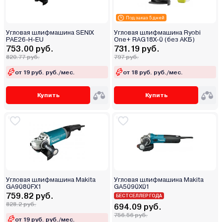
Под заказ 5 дней
Угловая шлифмашина SENIX
Угловая шлифмашина Ryobi
PAE26-H-EU
One+ RAG18X-0 (без АКБ)
753.00 руб.
731.19 руб.
820.77 руб.
797 руб.
от 19 руб. руб./мес.
от 18 руб. руб./мес.
Купить
Купить
Угловая шлифмашина Makita
Угловая шлифмашина Makita
GA9080FX1
GA5090X01
759.82 руб.
БЕСТСЕЛЛЕР ГОДА
828.2 руб.
694.09 руб.
756.56 руб.
от 19 руб. руб./мес.