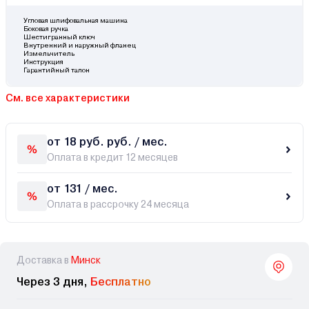
Угловая шлифовальная машина
Боковая ручка
Шестигранный ключ
Внутренний и наружный фланец
Измельчитель
Инструкция
Гарантийный талон
См. все характеристики
от 18 руб. руб. / мес.
Оплата в кредит 12 месяцев
от 131 / мес.
Оплата в рассрочку 24 месяца
Доставка в
Минск
Через 3 дня,
Бесплатно