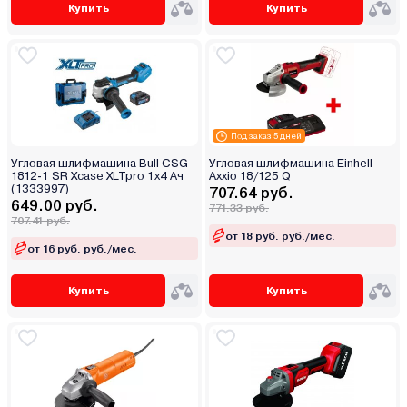
Купить
Купить
Под заказ 5 дней
Угловая шлифмашина Bull CSG
Угловая шлифмашина Einhell
1812-1 SR Xcase XLTpro 1x4 Ач
Axxio 18/125 Q
(1333997)
707.64 руб.
649.00 руб.
771.33 руб.
707.41 руб.
от 18 руб. руб./мес.
от 16 руб. руб./мес.
Купить
Купить