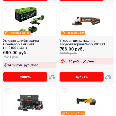
Под заказ 5 дней
Под заказ 3 дня
Угловая шлифмашина
Угловая шлифмашина
Greenworks AG590
аккумуляторная Worx WX803
(3201007CUH)
786.00 руб.
690.00 руб.
856.74 руб.
752.1 руб.
от 20 руб. руб./мес.
от 17 руб. руб./мес.
Купить
Купить
Под заказ 3 дня