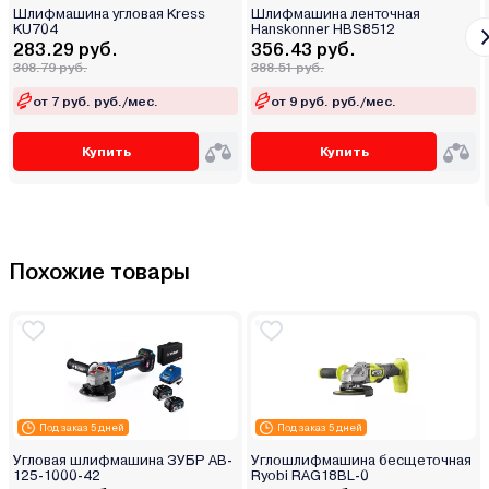
Шлифмашина угловая Kress
Шлифмашина ленточная
KU704
Hanskonner HBS8512
283.29 руб.
356.43 руб.
308.79 руб.
388.51 руб.
от 7 руб. руб./мес.
от 9 руб. руб./мес.
Купить
Купить
Похожие товары
Под заказ 5 дней
Под заказ 5 дней
Угловая шлифмашина ЗУБР AB-
Углошлифмашина бесщеточная
125-1000-42
Ryobi RAG18BL-0