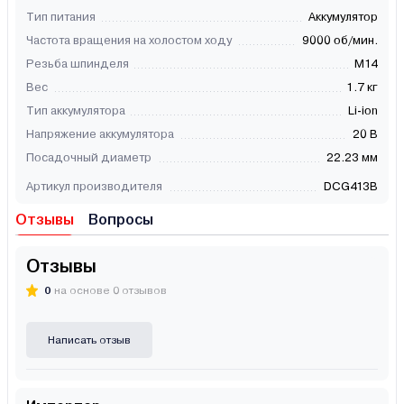
Тип питания
Аккумулятор
Частота вращения на холостом ходу
9000 об/мин.
Резьба шпинделя
М14
Вес
1.7 кг
Тип аккумулятора
Li-ion
Напряжение аккумулятора
20 В
Посадочный диаметр
22.23 мм
Артикул производителя
DCG413B
Отзывы
Вопросы
Отзывы
0
на основе 0 отзывов
Написать отзыв