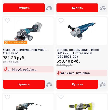
Купить
Купить
Под заказ 3 дня
Угловая шлифмашина Makita
Угловая шлифмашина Bosch
GA050GZ
GWS 2200 Professional
(06018C1120)
781.25 руб.
653.40 руб.
851.56 руб.
712.21 руб.
от 20 руб. руб./мес.
от 17 руб. руб./мес.
Купить
Купить