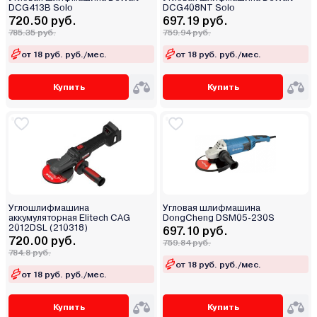
DCG413B Solo
DCG408NT Solo
720.50 руб.
697.19 руб.
785.35 руб.
759.94 руб.
от 18 руб. руб./мес.
от 18 руб. руб./мес.
Купить
Купить
Углошлифмашина
Угловая шлифмашина
аккумуляторная Elitech CAG
DongCheng DSM05-230S
2012DSL (210318)
697.10 руб.
720.00 руб.
759.84 руб.
784.8 руб.
от 18 руб. руб./мес.
от 18 руб. руб./мес.
Купить
Купить