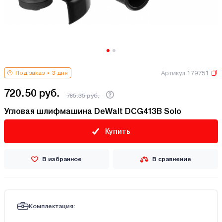
Артикул 179751
Под заказ
3 дня
720.50 руб.
785.35 руб.
Угловая шлифмашина DeWalt DCG413B Solo
Купить
В избранное
В сравнение
Комплектация: