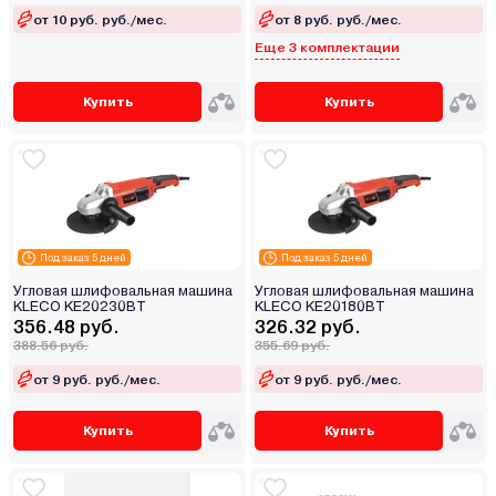
от 10 руб. руб./мес.
от 8 руб. руб./мес.
Еще 3 комплектации
Купить
Купить
Под заказ 5 дней
Под заказ 5 дней
Угловая шлифовальная машина
Угловая шлифовальная машина
KLECO KE20230BT
KLECO KE20180BT
356.48 руб.
326.32 руб.
388.56 руб.
355.69 руб.
от 9 руб. руб./мес.
от 9 руб. руб./мес.
Купить
Купить