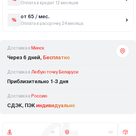
Оплата в кредит 12 месяцев
от 65 / мес.
Оплата в рассрочку 24 месяца
Доставка в
Минск
Через 6 дней,
Бесплатно
Доставка в
Любую точку Беларуси
Приблизительно 1-3 дня
Доставка в
Россию
СДЭК, ПЭК
индивидуально
01
02