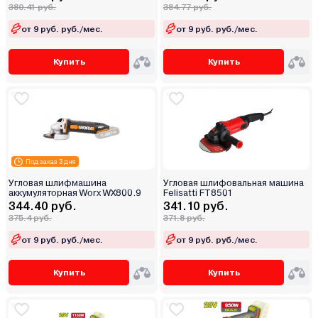
380.41 руб.
384.77 руб.
от 9 руб. руб./мес.
от 9 руб. руб./мес.
Купить
Купить
Под заказ 3 дня
Угловая шлифмашина
Угловая шлифовальная машина
аккумуляторная Worx WX800.9
Felisatti FT8501
344.40 руб.
341.10 руб.
375.4 руб.
371.8 руб.
от 9 руб. руб./мес.
от 9 руб. руб./мес.
Купить
Купить