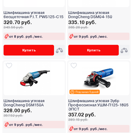
Шлифмашина угловая
Шлифмашина угловая
бесщеточная P.I.T. PWS125-C15
DongCheng DSM04-150
320.70 руб.
335.10 руб.
349.56 руб.
365.26 руб.
от 8 руб. руб./мес.
от 9 руб. руб./мес.
Купить
Купить
Под заказ 5 дней
Шлифмашина угловая
Шлифмашина угловая Зубр
DongCheng DSM150A
Профессионал УШМ-П125-1805
ЭПСТ
328.00 руб.
357.02 руб.
357.52 руб.
389.15 руб.
от 9 руб. руб./мес.
от 9 руб. руб./мес.