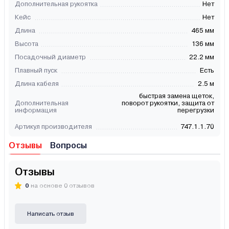
Дополнительная рукоятка
Нет
Кейс
Нет
Длина
465 мм
Высота
136 мм
Посадочный диаметр
22.2 мм
Плавный пуск
Есть
Длина кабеля
2.5 м
быстрая замена щеток,
Дополнительная
поворот рукоятки, защита от
информация
перегрузки
Артикул производителя
747.1.1.70
Отзывы
Вопросы
Отзывы
0
на основе 0 отзывов
Написать отзыв