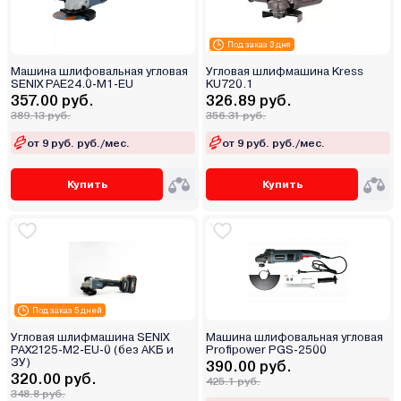
Под заказ 3 дня
Машина шлифовальная угловая
Угловая шлифмашина Kress
SENIX PAE24.0-M1-EU
KU720.1
357.00 руб.
326.89 руб.
389.13 руб.
356.31 руб.
от 9 руб. руб./мес.
от 9 руб. руб./мес.
Купить
Купить
Под заказ 5 дней
Угловая шлифмашина SENIX
Машина шлифовальная угловая
PAX2125-M2-EU-0 (без АКБ и
Profipower PGS-2500
ЗУ)
390.00 руб.
320.00 руб.
425.1 руб.
348.8 руб.