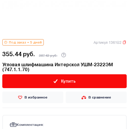
Артикул 136102
Под заказ
5 дней
355.44 руб.
387.43 руб.
Угловая шлифмашина Интерскол УШМ-2322ЭМ
(747.1.1.70)
Купить
В избранное
В сравнение
Комплектация: