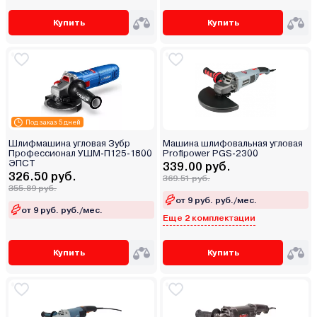
Купить
Купить
Под заказ 5 дней
Шлифмашина угловая Зубр
Машина шлифовальная угловая
Профессионал УШМ-П125-1800
Profipower PGS-2300
ЭПСТ
339.00 руб.
326.50 руб.
369.51 руб.
355.89 руб.
от 9 руб. руб./мес.
от 9 руб. руб./мес.
Еще 2 комплектации
Купить
Купить