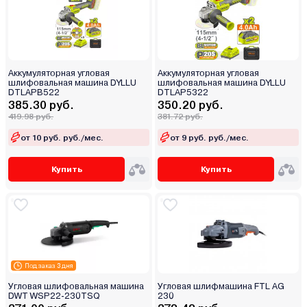
Аккумуляторная угловая
Аккумуляторная угловая
шлифовальная машина DYLLU
шлифовальная машина DYLLU
DTLAPB522
DTLAP5322
385.30 руб.
350.20 руб.
419.98 руб.
381.72 руб.
от 10 руб. руб./мес.
от 9 руб. руб./мес.
Купить
Купить
Под заказ 3 дня
Угловая шлифовальная машина
Угловая шлифмашина FTL AG
DWT WSP22-230TSQ
230