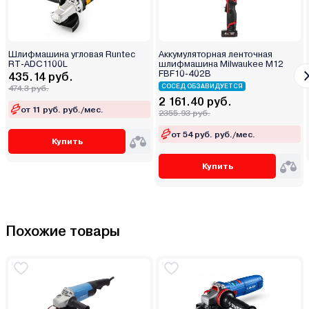
Шлифмашина угловая Runtec
Аккумуляторная ленточная
RT-ADC1100L
шлифмашина Milwaukee M12
FBF10-402B
435.14 руб.
СОСЕД ОБЗАВИДУЕТСЯ
474.3 руб.
2 161.40 руб.
от 11 руб. руб./мес.
2355.93 руб.
от 54 руб. руб./мес.
Купить
Купить
Похожие товары