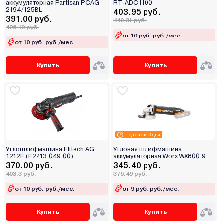
аккумуляторная Partisan PCAG
RT-ADC1100
2194/125BL
403.95 руб.
391.00 руб.
440.31 руб.
426.19 руб.
от 10 руб. руб./мес.
от 10 руб. руб./мес.
Купить
Купить
Под заказ 3 дня
Углошлифмашина Elitech AG
Угловая шлифмашина
1212E (E2213.049.00)
аккумуляторная Worx WX800.9
370.00 руб.
345.40 руб.
403.3 руб.
376.49 руб.
от 10 руб. руб./мес.
от 9 руб. руб./мес.
Купить
Купить