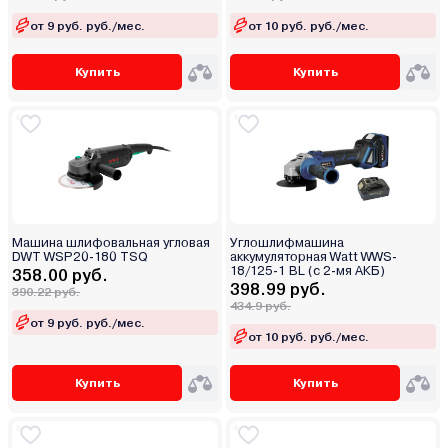
от 9 руб. руб./мес.
от 10 руб. руб./мес.
Купить
Купить
Машина шлифовальная угловая
Углошлифмашина
DWT WSP20-180 TSQ
аккумуляторная Watt WWS-
18/125-1 BL (с 2-мя АКБ)
358.00 руб.
398.99 руб.
390.22 руб.
434.9 руб.
от 9 руб. руб./мес.
от 10 руб. руб./мес.
Купить
Купить