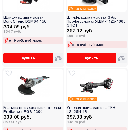
Под заказ 5 дней
Шлифмашина угловая
Шлифмашина угловая Зубр
DongCheng DSM04-150
Профессионал УШМ-П125-1805
ЭПСТ
334.59 руб.
357.02 руб.
364.7 руб.
389.15 руб.
от 9 руб. руб./мес.
от 9 руб. руб./мес.
Купить
Купить
Под заказ 5 дней
Машина шлифовальная угловая
Угловая шлифмашина TEH
Profipower PGS-2300
LG125N-1B
339.00 руб.
397.03 руб.
369.51 руб.
432.76 руб.