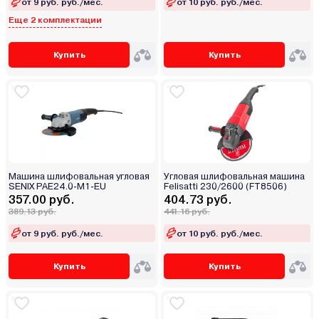
от 9 руб. руб./мес.
от 10 руб. руб./мес.
Еще 2 комплектации
Купить
Купить
Машина шлифовальная угловая
Угловая шлифовальная машина
SENIX PAE24.0-M1-EU
Felisatti 230/2600 (FT8506)
357.00 руб.
404.73 руб.
389.13 руб.
441.16 руб.
от 9 руб. руб./мес.
от 10 руб. руб./мес.
Купить
Купить