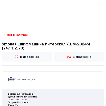
Нет в наличии
Угловая шлифмашина Интерскол УШМ-2324М
(747.1.2.70)
В избранное
В сравнение
Комплектация:
Угловая шлифмашина
Дополнительная рукоятка
Зажимная гайка
Опорный фланец
Ключ (2)