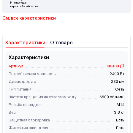
Инструкция
гарантийный талон
См. все характеристики
Характеристики
О товаре
Характеристики
Артикул
136103
Потребляемая мощность
2400 Вт
Диаметр круга
230 мм
Тип питания
Сеть
Частота вращения на холостом ходу
6500 об/мин.
Резьба шпинделя
М14
Вес
3.8 кг
Защитная блокировка
Есть
Фиксация шпинделя
Есть