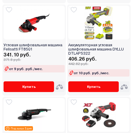
Угловая шлифовальная машина
Аккумуляторная угловая
Felisatti FT8501
шлифовальная машина DYLLU
DTLAP5322
341.10 руб.
406.26 руб.
371.8 руб.
442.82 руб.
от 9 руб. руб./мес.
от 10 руб. руб./мес.
Купить
Купить
Под заказ 3 дня