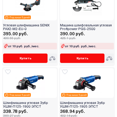
Под заказ 5 дней
Угловая шлифмашина SENIX
Машина шлифовальная угловая
PAX2-M2-EU-0
Profipower PGS-2500
395.00 руб.
390.00 руб.
430.55 руб.
425.1 руб.
от 10 руб. руб./мес.
от 10 руб. руб./мес.
Купить
Купить
Под заказ 5 дней
Под заказ 5 дней
Шлифмашина угловая Зубр
Шлифмашина угловая Зубр
УШМ-П125-1900 ЭПСТ
УШМ-П125-1905 ЭПСТ
338.78 руб.
368.94 руб.
369.27 руб.
402.14 руб.