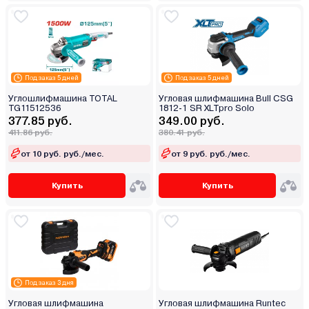
Под заказ 5 дней
Под заказ 5 дней
Углошлифмашина TOTAL
Угловая шлифмашина Bull CSG
TG11512536
1812-1 SR XLTpro Solo
377.85 руб.
349.00 руб.
411.86 руб.
380.41 руб.
от 10 руб. руб./мес.
от 9 руб. руб./мес.
Купить
Купить
Под заказ 3 дня
Угловая шлифмашина
Угловая шлифмашина Runtec