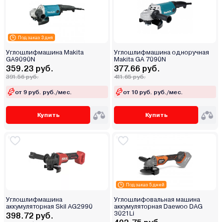
Под заказ 3 дня
Углошлифмашина Makita
Углошлифмашина одноручная
GA9090N
Makita GA 7090N
359.23 руб.
377.66 руб.
391.56 руб.
411.65 руб.
от 9 руб. руб./мес.
от 10 руб. руб./мес.
Купить
Купить
Под заказ 5 дней
Углошлифмашина
Углошлифовальная машина
аккумуляторная Skil AG2990
аккумуляторная Daewoo DAG
3021Li
398.72 руб.