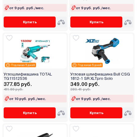
от 9 руб. руб./мес.
от 9 руб. руб./мес.
Купить
Купить
Под заказ 5 дней
Под заказ 5 дней
Углошлифмашина TOTAL
Угловая шлифмашина Bull CSG
TG11512536
1812-1 SR XLTpro Solo
377.85 руб.
349.00 руб.
411.86 руб.
380.41 руб.
от 10 руб. руб./мес.
от 9 руб. руб./мес.
Купить
Купить