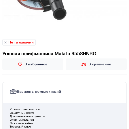
Нет в наличии
Угловая шлифмашина Makita 9558HNRG
В избранное
В сравнение
Варианты комплектаций
Угловая шлифмашина
Защитный кожух
Дополнительная рукоятка
Опорный фланец
Зажимная гайка
Торцовый ключ