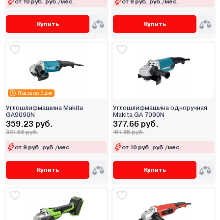
от 10 руб. руб./мес.
от 9 руб. руб./мес.
Купить
Купить
Под заказ 3 дня
Углошлифмашина Makita
Углошлифмашина одноручная
GA9090N
Makita GA 7090N
359.23 руб.
377.66 руб.
391.56 руб.
411.65 руб.
от 9 руб. руб./мес.
от 10 руб. руб./мес.
Купить
Купить