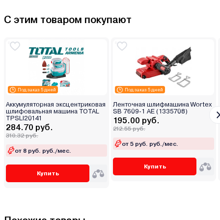
С этим товаром покупают
Под заказ 5 дней
Под заказ 5 дней
Аккумуляторная эксцентриковая
Ленточная шлифмашина Wortex
шлифовальная машина TOTAL
SB 7609-1 AE (1335708)
TPSLI20141
195.00 руб.
284.70 руб.
212.55 руб.
310.32 руб.
от 5 руб. руб./мес.
от 8 руб. руб./мес.
Купить
Купить