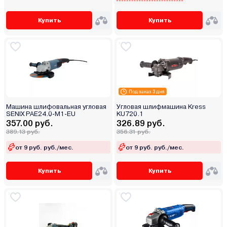
Купить
Купить
Под заказ 3 дня
Машина шлифовальная угловая
Угловая шлифмашина Kress
SENIX PAE24.0-M1-EU
KU720.1
357.00 руб.
326.89 руб.
389.13 руб.
356.31 руб.
от 9 руб. руб./мес.
от 9 руб. руб./мес.
Купить
Купить