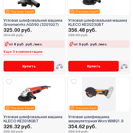
Под заказ 5 дней
Под заказ 5 дней
Угловая шлифовальная машина
Угловая шлифовальная машина
Greenworks AG590 (3201007)
KLECO KE20230BT
325.00 руб.
356.48 руб.
354.25 руб.
388.56 руб.
от 8 руб. руб./мес.
от 9 руб. руб./мес.
Еще 3 комплектации
Купить
Купить
Под заказ 5 дней
Под заказ 3 дня
Угловая шлифовальная машина
Угловая шлифмашина
KLECO KE20180BT
аккумуляторная Worx WX801.9
326.32 руб.
354.62 руб.
355.69 руб.
386.54 руб.