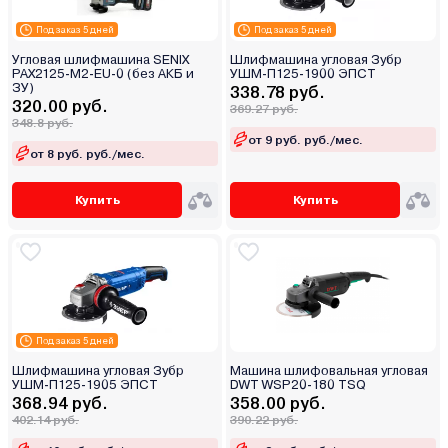
Под заказ 5 дней
Под заказ 5 дней
Угловая шлифмашина SENIX
Шлифмашина угловая Зубр
PAX2125-M2-EU-0 (без АКБ и
УШМ-П125-1900 ЭПСТ
ЗУ)
338.78 руб.
320.00 руб.
369.27 руб.
348.8 руб.
от 9 руб. руб./мес.
от 8 руб. руб./мес.
Купить
Купить
Под заказ 5 дней
Шлифмашина угловая Зубр
Машина шлифовальная угловая
УШМ-П125-1905 ЭПСТ
DWT WSP20-180 TSQ
368.94 руб.
358.00 руб.
402.14 руб.
390.22 руб.