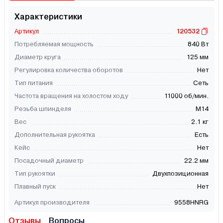
Характеристики
Артикул
120532
Потребляемая мощность
840 Вт
Диаметр круга
125 мм
Регулировка количества оборотов
Нет
Тип питания
Сеть
Частота вращения на холостом ходу
11000 об/мин.
Резьба шпинделя
М14
Вес
2.1 кг
Дополнительная рукоятка
Есть
Кейс
Нет
Посадочный диаметр
22.2 мм
Тип рукоятки
Двухпозиционная
Плавный пуск
Нет
Артикул производителя
9558HNRG
Отзывы
Вопросы