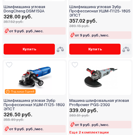
Шлифмашина угловая
Шлифмашина угловая Зубр
DongCheng DSM150A
Профессионал УШМ-П125-1805
ЭПСТ
328.00 руб.
357.02 руб.
357.52 руб.
389.15 руб.
от 9 руб. руб./мес.
от 9 руб. руб./мес.
Купить
Купить
Под заказ 5 дней
Шлифмашина угловая Зубр
Машина шлифовальная угловая
Профессионал УШМ-П125-1800
Profipower PGS-2300
ЭПСТ
339.00 руб.
326.50 руб.
369.51 руб.
355.89 руб.
от 9 руб. руб./мес.
от 9 руб. руб./мес.
Еще 2 комплектации