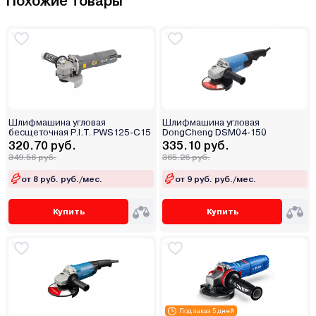
Похожие товары
Шлифмашина угловая
Шлифмашина угловая
бесщеточная P.I.T. PWS125-C15
DongCheng DSM04-150
320.70 руб.
335.10 руб.
349.56 руб.
365.26 руб.
от 8 руб. руб./мес.
от 9 руб. руб./мес.
Купить
Купить
Под заказ 5 дней