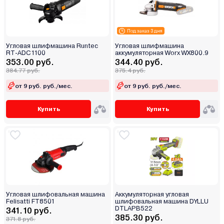
Под заказ 3 дня
Угловая шлифмашина Runtec
Угловая шлифмашина
RT-ADC1100
аккумуляторная Worx WX800.9
353.00 руб.
344.40 руб.
384.77 руб.
375.4 руб.
от 9 руб. руб./мес.
от 9 руб. руб./мес.
Купить
Купить
Угловая шлифовальная машина
Аккумуляторная угловая
Felisatti FT8501
шлифовальная машина DYLLU
DTLAPB522
341.10 руб.
385.30 руб.
371.8 руб.