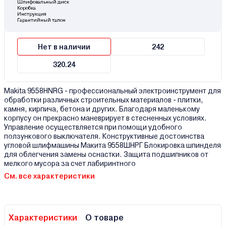
Шлифовальный диск
Коробка
Инструкция
Гарантийный талон
Нет в наличии
242
320.24
Makita 9558HNRG - профессиональный электроинструмент для
обработки различных строительных материалов - плитки,
камня, кирпича, бетона и других. Благодаря маленькому
корпусу он прекрасно маневрирует в стесненных условиях.
Управление осуществляется при помощи удобного
ползункового выключателя. Конструктивные достоинства
угловой шлифмашины Макита 9558ШНРГ Блокировка шпинделя
для облегчения замены оснастки. Защита подшипников от
мелкого мусора за счет лабиринтного
См. все характеристики
Характеристики
О товаре