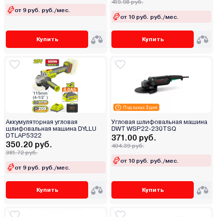
419.98 руб.
от 9 руб. руб./мес.
от 10 руб. руб./мес.
Купить
Купить
Под заказ 3 дня
Аккумуляторная угловая
Угловая шлифовальная машина
шлифовальная машина DYLLU
DWT WSP22-230TSQ
DTLAP5322
371.00 руб.
350.20 руб.
404.39 руб.
381.72 руб.
от 10 руб. руб./мес.
от 9 руб. руб./мес.
Купить
Купить