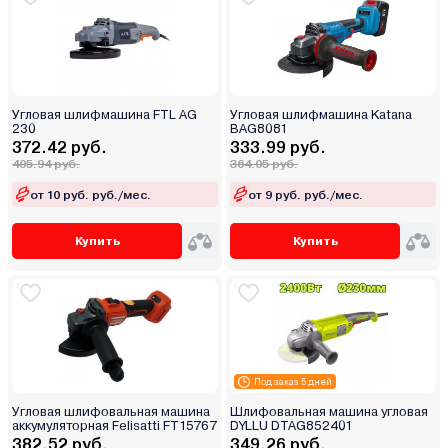
Угловая шлифмашина FTL AG
Угловая шлифмашина Katana
230
BAG8081
372.42 руб.
333.99 руб.
405.94 руб.
364.05 руб.
от 10 руб. руб./мес.
от 9 руб. руб./мес.
Купить
Купить
Под заказ 5 дней
Угловая шлифовальная машина
Шлифовальная машина угловая
аккумуляторная Felisatti FT15767
DYLLU DTAG852401
382.52 руб.
349.26 руб.