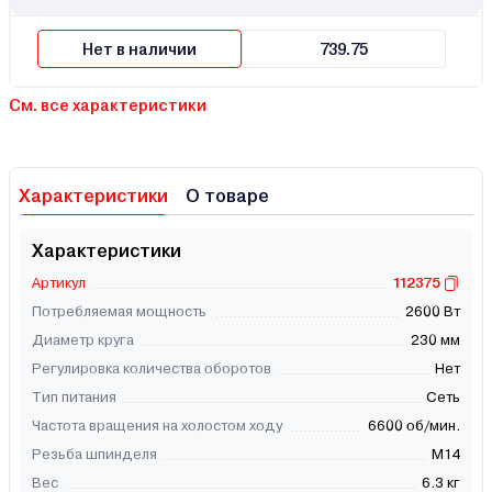
Нет в наличии
739.75
См. все характеристики
Характеристики
О товаре
Характеристики
Артикул
112375
Потребляемая мощность
2600 Вт
Диаметр круга
230 мм
Регулировка количества оборотов
Нет
Тип питания
Сеть
Частота вращения на холостом ходу
6600 об/мин.
Резьба шпинделя
М14
Вес
6.3 кг