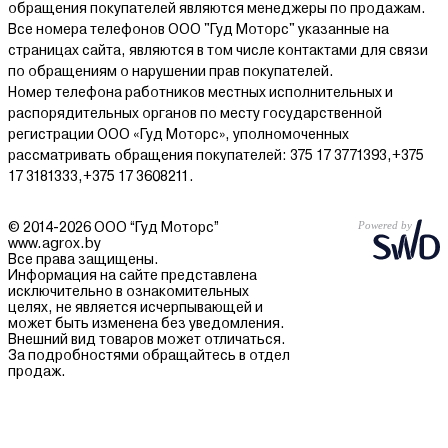
обращения покупателей являются менеджеры по продажам.
Все номера телефонов ООО "Гуд Моторс" указанные на
страницах сайта, являются в том числе контактами для связи
по обращениям о нарушении прав покупателей.
Номер телефона работников местных исполнительных и
распорядительных органов по месту государственной
регистрации ООО «Гуд Моторс», уполномоченных
рассматривать обращения покупателей: 375 17 3771393,+375
17 3181333,+375 17 3608211.
© 2014-2026 ООО “Гуд Моторс”
www.agrox.by
Все права защищены.
Информация на сайте представлена
исключительно в ознакомительных
целях, не является исчерпывающей и
может быть изменена без уведомления.
Внешний вид товаров может отличаться.
За подробностями обращайтесь в отдел
продаж.