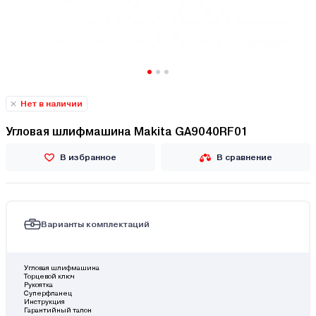
Нет в наличии
Угловая шлифмашина Makita GA9040RF01
В избранное
В сравнение
Варианты комплектаций
Угловая шлифмашина
Торцевой ключ
Рукоятка
Суперфланец
Инструкция
Гарантийный талон