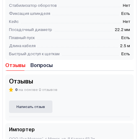
Стабилизатор оборотов
Нет
Фиксация шпинделя
Есть
Кейс
Нет
Посадочный диаметр
22.2 мм
Плавный пуск
Есть
Длина кабеля
2.5 м
Быстрый доступ к щеткам
Есть
Отзывы
Вопросы
Отзывы
0
на основе 0 отзывов
Написать отзыв
Импортер
ООО “Гуд Моторс”, г. Минск, ул. Я.Коласа 63 3н