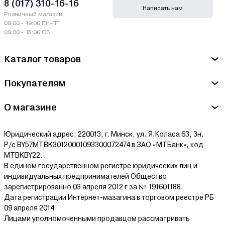
8 (017) 310-16-16
Написать нам
Розничный магазин,
09:00 - 19:00 ПН-ПТ
09:00 - 15:00 СБ
Каталог товаров
Покупателям
О магазине
Юридический адрес: 220013, г. Минск, ул. Я.Коласа 63, 3н.
Р/с BY57MTBK30120001093300072474 в ЗАО «МТБанк», код
MTBKBY22.
В едином государственном регистре юридических лиц и
индивидуальных предпринимателей Общество
зарегистрированно 03 апреля 2012 г за № 191601188.
Дата регистрации Интернет-мазагина в торговом реестре РБ
09 апреля 2014
Лицами уполномоченными продавцом рассматривать