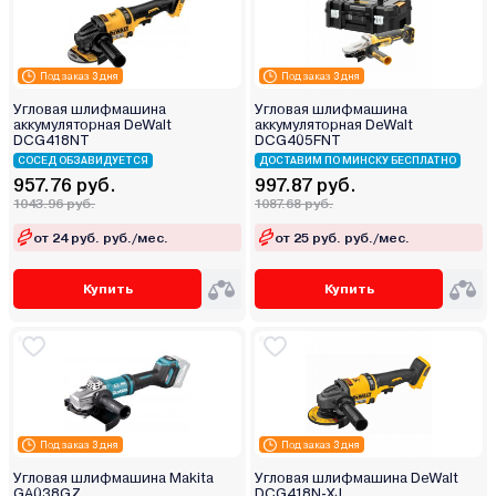
Под заказ 3 дня
Под заказ 3 дня
Угловая шлифмашина
Угловая шлифмашина
аккумуляторная DeWalt
аккумуляторная DeWalt
DCG418NT
DCG405FNT
СОСЕД ОБЗАВИДУЕТСЯ
ДОСТАВИМ ПО МИНСКУ БЕСПЛАТНО
957.76 руб.
997.87 руб.
1043.96 руб.
1087.68 руб.
от 24 руб. руб./мес.
от 25 руб. руб./мес.
Купить
Купить
Под заказ 3 дня
Под заказ 3 дня
Угловая шлифмашина Makita
Угловая шлифмашина DeWalt
GA038GZ
DCG418N-XJ