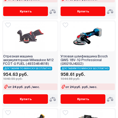
Купить
Купить
Отрезная машина
Угловая шлифмашина Bosch
аккумуляторная Milwaukee M12
GWS 18V-10 Professional
FCOT-0 FUEL (4933464618)
(06019J4002)
ДОСТАВИМ ПО МИНСКУ БЕСПЛАТНО
ДОСТАВИМ ПО МИНСКУ БЕСПЛАТНО
954.63 руб.
958.61 руб.
1040.55 руб.
1044.88 руб.
от 24 руб. руб./мес.
от 24 руб. руб./мес.
Купить
Купить