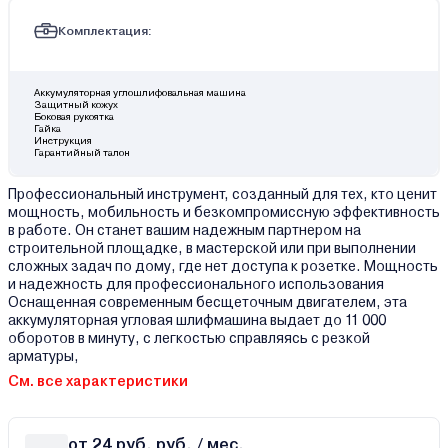
Комплектация:
Аккумуляторная углошлифовальная машина
Защитный кожух
Боковая рукоятка
Гайка
Инструкция
Гарантийный талон
Профессиональный инструмент, созданный для тех, кто ценит
мощность, мобильность и безкомпромиссную эффективность
в работе. Он станет вашим надежным партнером на
строительной площадке, в мастерской или при выполнении
сложных задач по дому, где нет доступа к розетке. Мощность
и надежность для профессионального использования
Оснащенная современным бесщеточным двигателем, эта
аккумуляторная угловая шлифмашина выдает до 11 000
оборотов в минуту, с легкостью справляясь с резкой
арматуры,
См. все характеристики
от 24 руб. руб. / мес.