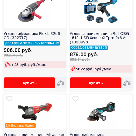
Углошлифмашина Flex L 3206
Угловая шлифмашина Bull CSG
CD (322717)
1812-1 SR Xcase XLTpro 2x6 Ач
(1333998)
ДОСТАВИМ ПО МИНСКУ БЕСПЛАТНО
СОСЕД ОБЗАВИДУЕТСЯ
906.00 руб.
879.00 руб.
987.54 руб.
958.11 руб.
от 23 руб. руб./мес.
от 22 руб. руб./мес.
Купить
Купить
Под заказ 5 дней
Угловая шлифмашина Milwaukee
Углошлифмашина