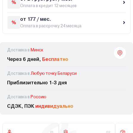
Оплата в кредит 12 месяцев
от 177 / мес.
Оплата в рассрочку 24 месяца
Доставка в
Минск
Через 6 дней,
Бесплатно
Доставка в
Любую точку Беларуси
Приблизительно 1-3 дня
Доставка в
Россию
СДЭК, ПЭК
индивидуально
01
02