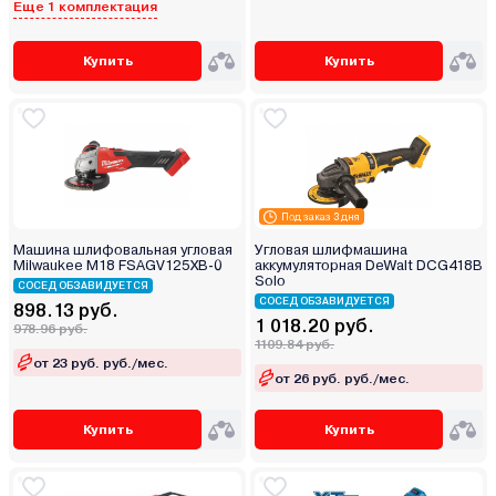
Еще 1 комплектация
Купить
Купить
Под заказ 3 дня
Машина шлифовальная угловая
Угловая шлифмашина
Milwaukee M18 FSAGV125XB-0
аккумуляторная DeWalt DCG418B
Solo
СОСЕД ОБЗАВИДУЕТСЯ
СОСЕД ОБЗАВИДУЕТСЯ
898.13 руб.
1 018.20 руб.
978.96 руб.
1109.84 руб.
от 23 руб. руб./мес.
от 26 руб. руб./мес.
Купить
Купить