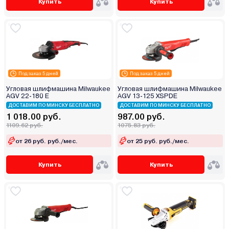
Купить
Купить
Под заказ 5 дней
Под заказ 5 дней
Угловая шлифмашина Milwaukee
Угловая шлифмашина Milwaukee
AGV 22-180 E
AGV 13-125 XSPDE
ДОСТАВИМ ПО МИНСКУ БЕСПЛАТНО
ДОСТАВИМ ПО МИНСКУ БЕСПЛАТНО
1 018.00 руб.
987.00 руб.
1109.62 руб.
1075.83 руб.
от 26 руб. руб./мес.
от 25 руб. руб./мес.
Купить
Купить