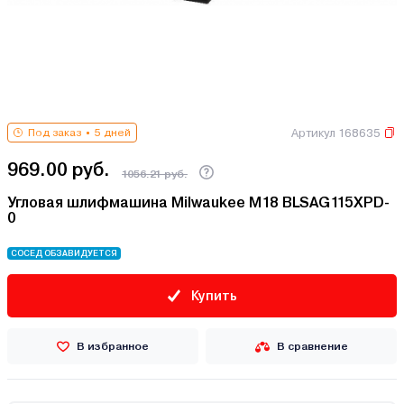
Артикул 168635
Под заказ
5 дней
969.00 руб.
1056.21 руб.
Угловая шлифмашина Milwaukee M18 BLSAG115XPD-
0
СОСЕД ОБЗАВИДУЕТСЯ
Купить
В избранное
В сравнение