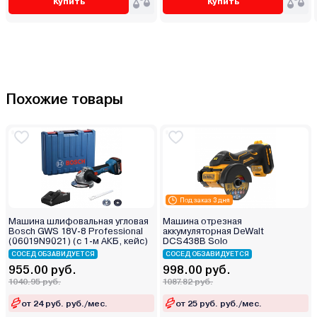
Купить
Купить
Похожие товары
Под заказ 3 дня
Машина шлифовальная угловая
Машина отрезная
Bosch GWS 18V-8 Professional
аккумуляторная DeWalt
(06019N9021) (с 1-м АКБ, кейс)
DCS438B Solo
СОСЕД ОБЗАВИДУЕТСЯ
СОСЕД ОБЗАВИДУЕТСЯ
955.00 руб.
998.00 руб.
1040.95 руб.
1087.82 руб.
от 24 руб. руб./мес.
от 25 руб. руб./мес.