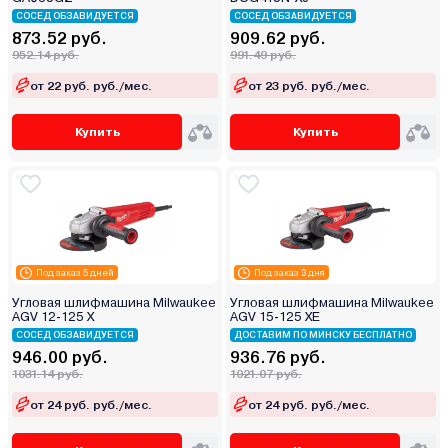
СОСЕД ОБЗАВИДУЕТСЯ
СОСЕД ОБЗАВИДУЕТСЯ
873.52 руб.
909.62 руб.
952.14 руб.
991.49 руб.
от 22 руб. руб./мес.
от 23 руб. руб./мес.
Купить
Купить
Под заказ 5 дней
Под заказ 3 дня
Угловая шлифмашина Milwaukee
Угловая шлифмашина Milwaukee
AGV 12-125 X
AGV 15-125 XE
СОСЕД ОБЗАВИДУЕТСЯ
ДОСТАВИМ ПО МИНСКУ БЕСПЛАТНО
946.00 руб.
936.76 руб.
1031.14 руб.
1021.07 руб.
от 24 руб. руб./мес.
от 24 руб. руб./мес.