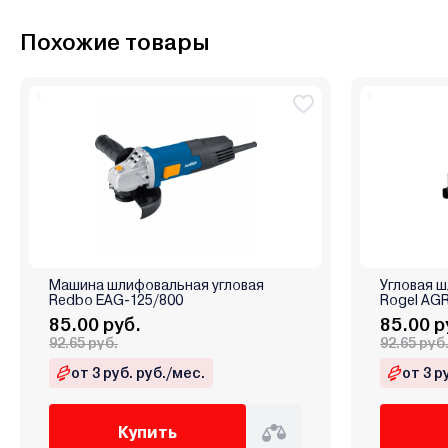
Похожие товары
Машина шлифовальная угловая
Угловая 
Redbo EAG-125/800
Rogel AGR
85.00 руб.
85.00 р
92.65 руб.
92.65 руб
от 3 руб. руб./мес.
от 3 р
Купить