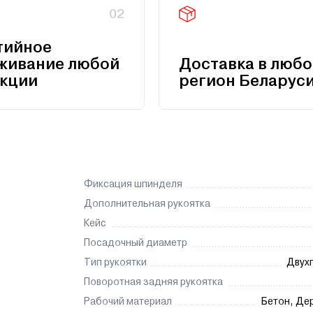
02
тийное
живание любой
Доставка в любо
кции
регион Беларус
Фиксация шпинделя
Дополнительная рукоятка
Кейс
Посадочный диаметр
Тип рукоятки
Двух
Поворотная задняя рукоятка
Рабочий материал
Бетон, Де