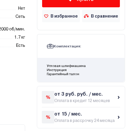
Нет
В избранное
В сравнение
Сеть
2000 об/мин.
1.7 кг
Есть
Комплектация:
Угловая шлифмашина
Инструкция
Гарантийный талон
от 3 руб. руб. / мес.
Оплата в кредит 12 месяцев
от 15 / мес.
Оплата в рассрочку 24 месяца