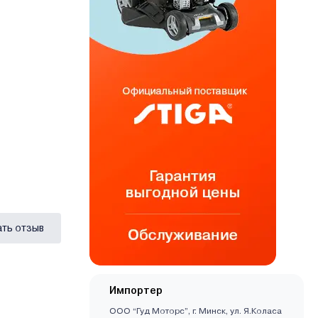
ать отзыв
Импортер
ООО “Гуд Моторс”, г. Минск, ул. Я.Коласа