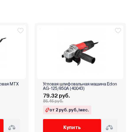
овая MTX
Угловая шлифовальная машина Edon
AG-125/850A (40043)
79.32 руб.
86.46 руб.
от 2 руб. руб./мес.
Купить