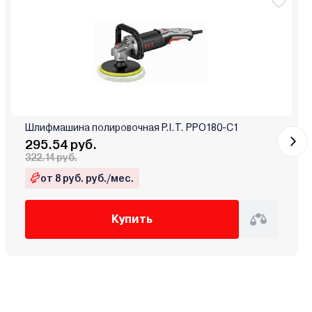
Шлифмашина полировочная P.I.T. PPO180-C1
295.54 руб.
322.14 руб.
от 8 руб. руб./мес.
Купить