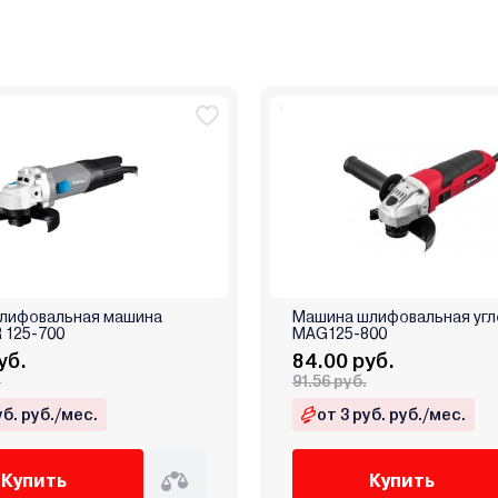
шлифовальная машина
Машина шлифовальная угл
 125-700
MAG125-800
уб.
84.00 руб.
.
91.56 руб.
уб. руб./мес.
от 3 руб. руб./мес.
Купить
Купить