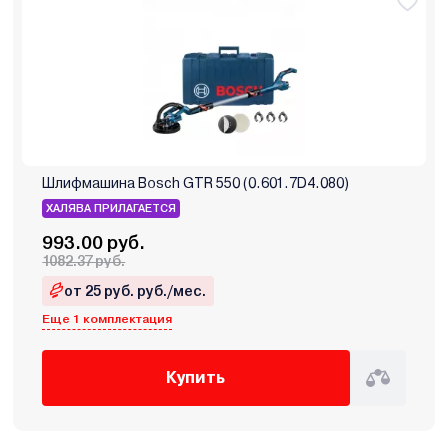
Шлифмашина Bosch GTR 550 (0.601.7D4.080)
ХАЛЯВА ПРИЛАГАЕТСЯ
993.00 руб.
1082.37 руб.
от 25 руб. руб./мес.
Еще 1 комплектация
Купить