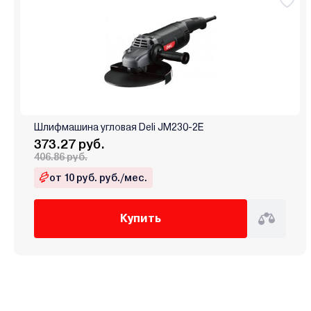
Шлифмашина угловая Deli JM230-2E
373.27 руб.
406.86 руб.
от 10 руб. руб./мес.
Купить