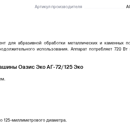
Артикул производителя
A
нт для абразивной обработки металлических и каменных по
родолжительного использования. Аппарат потребляет 720 Вт
ашины Оазис Эко
AГ-72/125 Эко
ем.
го 125-миллиметрового диаметра.