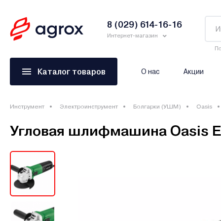
8 (029) 614-16-16
Интернет-магазин
По
Каталог товаров
О нас
Акции
Инструмент
Электроинструмент
Болгарки (УШМ)
Oasis
Угловая шлифмашина Oasis E