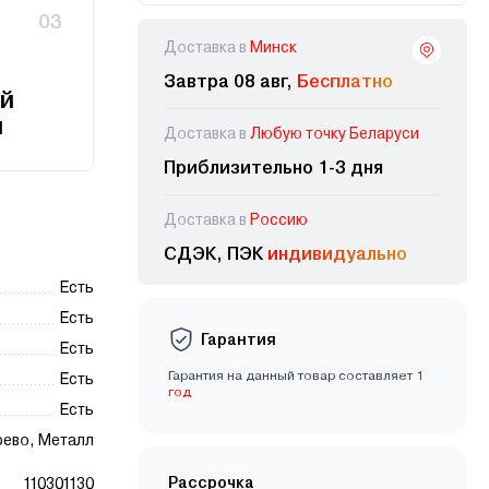
03
Доставка в
Минск
Завтра 08 авг,
Бесплатно
й
и
Доставка в
Любую точку Беларуси
Приблизительно 1-3 дня
Доставка в
Россию
СДЭК, ПЭК
индивидуально
Есть
Есть
Гарантия
Есть
Гарантия на данный товар составляет
1
Есть
год
Есть
ево, Металл
Рассрочка
110301130