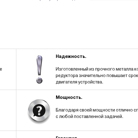
Надежность.
е
Изготовленный из прочного металла к
редуктора значительно повышает сро
двигателя устройства.
Мощность.
Благодаря своей мощности отлично с
с любой поставленной задачей.