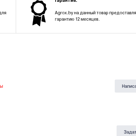
Гарантия.
для
Agrox.by на данный товар предоставл
гарантию 12 месяцев.
вы
Напис
Задат