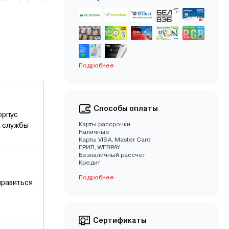
Подробнее
Способы оплаты
орпус
Карты рассрочки
к службы
Наличные
Карты VISA, Master Card
EРИП, WEBPAY
Безналичный рассчет
Кредит
Подробнее
правиться
Сертификаты