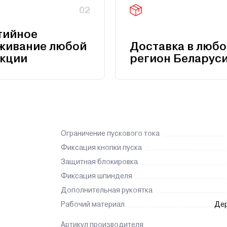
02
тийное
живание любой
Доставка в любо
кции
регион Беларус
Ограничение пускового тока
Фиксация кнопки пуска
Защитная блокировка
Фиксация шпинделя
Дополнительная рукоятка
Рабочий материал
Дер
Артикул производителя