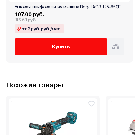
Угловая шлифовальная машина Rogel AGR 125-850F
107.00 руб.
116.63 руб.
от 3 руб. руб./мес.
Купить
Похожие товары