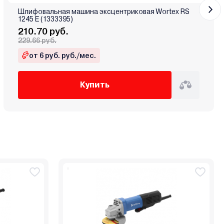
Шлифовальная машина эксцентриковая Wortex RS
1245 E (1333395)
210.70 руб.
229.66 руб.
от 6 руб. руб./мес.
Купить