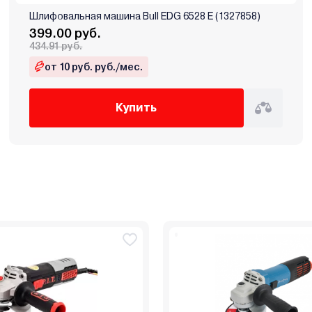
Шлифовальная машина Bull EDG 6528 E (1327858)
399.00 руб.
434.91 руб.
от 10 руб. руб./мес.
Купить