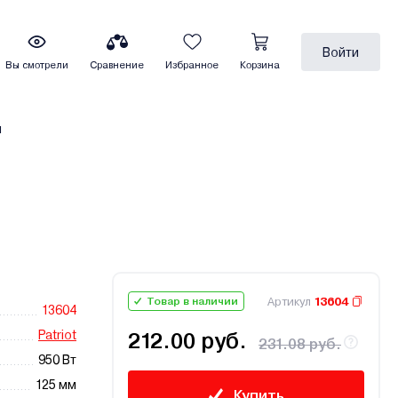
Войти
Вы смотрели
Сравнение
Избранное
Корзина
ы
Артикул
13604
Товар в наличии
13604
Patriot
212.00 руб.
231.08 руб.
950 Вт
125 мм
Купить