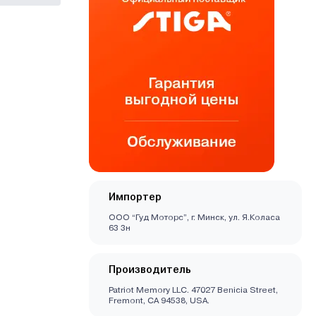
Импортер
ООО “Гуд Моторс”, г. Минск, ул. Я.Коласа
63 3н
Производитель
Patriot Memory LLC. 47027 Benicia Street,
Fremont, CA 94538, USA.