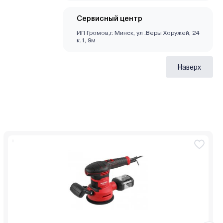
Сервисный центр
ИП Громов,г. Минск, ул .Веры Хоружей, 24
к.1, 9м
Наверх