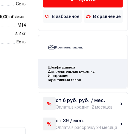
Сеть
В избранное
В сравнение
1000 об/мин.
М14
2.2 кг
Есть
Комплектация:
Шлифмашинка
Дополнительная рукоятка
Инструкция
Гарантийный талон
от 6 руб. руб. / мес.
Оплата в кредит 12 месяцев
от 39 / мес.
Оплата в рассрочку 24 месяца