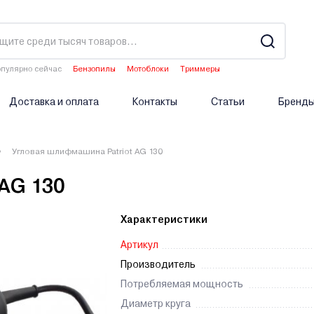
пулярно сейчас
Бензопилы
Мотоблоки
Триммеры
Культиваторы
Водонагреватели
Доставка и оплата
Контакты
Статьи
Бренд
Угловая шлифмашина Patriot AG 130
AG 130
Характеристики
Артикул
Производитель
Потребляемая мощность
Диаметр круга