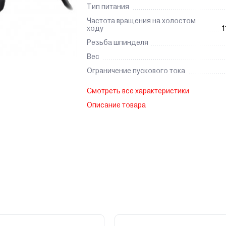
Тип питания
Частота вращения на холостом
ходу
1
Резьба шпинделя
Вес
Ограничение пускового тока
Смотреть все характеристики
Описание товара