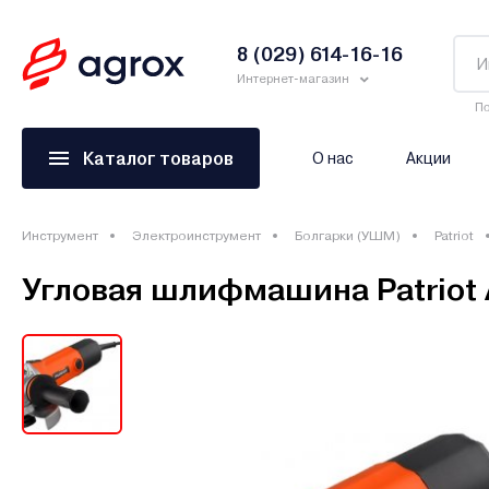
8 (029) 614-16-16
Интернет-магазин
По
Каталог товаров
О нас
Акции
Инструмент
Электроинструмент
Болгарки (УШМ)
Patriot
Угловая шлифмашина Patriot 