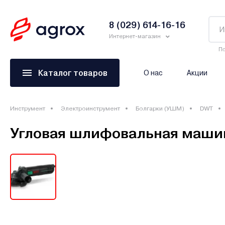
8 (029) 614-16-16
Интернет-магазин
По
Каталог товаров
О нас
Акции
Инструмент
Электроинструмент
Болгарки (УШМ)
DWT
Угловая шлифовальная маши