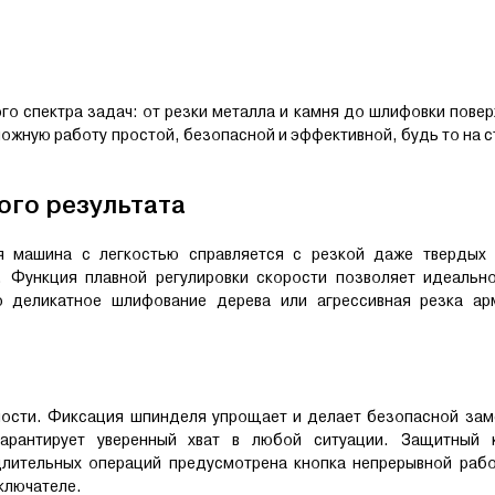
 спектра задач: от резки металла и камня до шлифовки повер
ожную работу простой, безопасной и эффективной, будь то на 
ого результата
я машина с легкостью справляется с резкой даже твердых 
. Функция плавной регулировки скорости позволяет идеальн
 деликатное шлифование дерева или агрессивная резка ар
ости. Фиксация шпинделя упрощает и делает безопасной заме
арантирует уверенный хват в любой ситуации. Защитный 
длительных операций предусмотрена кнопка непрерывной рабо
ключателе.