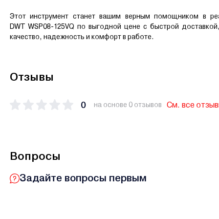
Этот инструмент станет вашим верным помощником в ре
DWT WSP08-125VQ по выгодной цене с быстрой доставкой,
качество, надежность и комфорт в работе.
Отзывы
0
См. все отзы
на основе 0 отзывов
Вопросы
Задайте вопросы первым