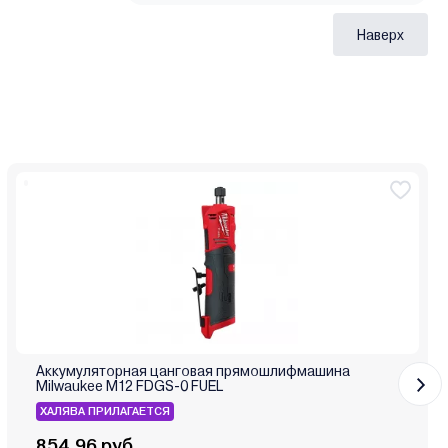
Наверх
Аккумуляторная цанговая прямошлифмашина
Milwaukee M12 FDGS-0 FUEL
ХАЛЯВА ПРИЛАГАЕТСЯ
854.96 руб.