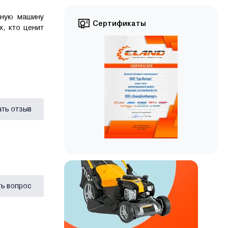
ьную машину
Сертификаты
, кто ценит
ать отзыв
ь вопрос