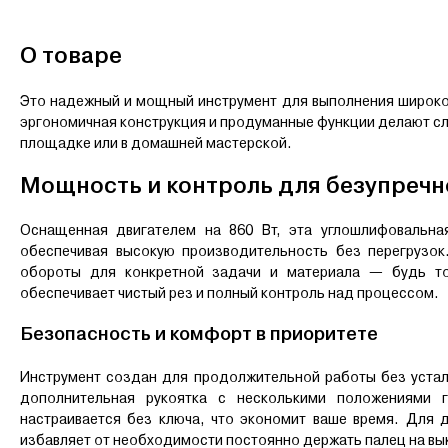
О товаре
Это надежный и мощный инструмент для выполнения широкого
эргономичная конструкция и продуманные функции делают сл
площадке или в домашней мастерской.
Мощность и контроль для безупречн
Оснащенная двигателем на 860 Вт, эта углошлифовальна
обеспечивая высокую производительность без перегрузок
обороты для конкретной задачи и материала — будь то
обеспечивает чистый рез и полный контроль над процессом.
Безопасность и комфорт в приоритете
Инструмент создан для продолжительной работы без устал
дополнительная рукоятка с несколькими положениями г
настраивается без ключа, что экономит ваше время. Для 
избавляет от необходимости постоянно держать палец на вы