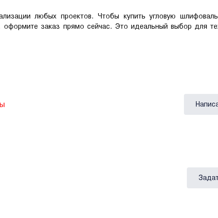
ализации любых проектов. Чтобы купить угловую шлифовал
 оформите заказ прямо сейчас. Это идеальный выбор для тех
вы
Напис
Задат