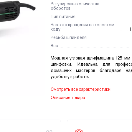
Регулировка количества
оборотов
Тип питания
Частота вращения на холостом
ходу
1
Резьба шпинделя
Вес
Мощная угловая шлифмашина 125 мм 
шлифовки. Идеальна для профес
домашних мастеров благодаря на
удобству в работе.
Смотреть все характеристики
Описание товара