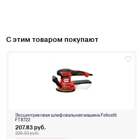
С этим товаром покупают
Эксцентриковая шлифовальная машина Felisatti
FT8722
207.83 руб.
226.53 руб.