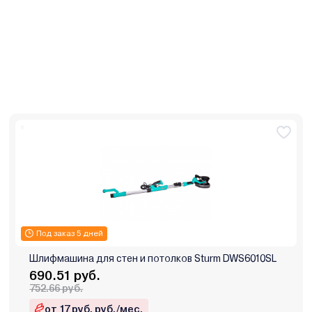
Под заказ 5 дней
Шлифмашина для стен и потолков Sturm DWS6010SL
690.51 руб.
752.66 руб.
от 17 руб. руб./мес.