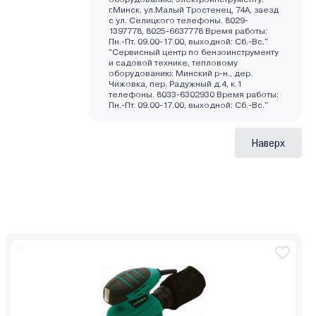
г.Минск, ул.Малый Тростенец, 74А, заезд
с ул. Селицкого телефоны. 8029-
1397778, 8025-6637778 Время работы:
Пн.-Пт. 09.00-17.00, выходной: Cб.-Вс."
"Сервисный центр по бензоинструменту
и садовой технике, тепловому
оборудованию: Минский р-н., дер.
Чижовка, пер. Радужный д.4, к.1
телефоны. 8033-6302930 Время работы:
Пн.-Пт. 09.00-17.00, выходной: Cб.-Вс."
Наверх