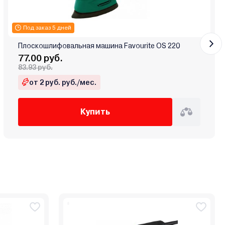
Под заказ 5 дней
Плоскошлифовальная машина Favourite OS 220
77.00 руб.
83.93 руб.
от 2 руб. руб./мес.
Купить