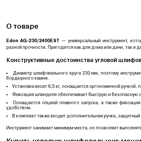
О товаре
Edon AG-230/2400EST
— универсальный инструмент, кото
разной прочности. Пригодится как для дома или дачи, так и
Конструктивные достоинства угловой шлифо
Диаметр шлифовального круга 230 мм, поэтому инструме
бордюрного камня.
Установка весит 6,5 кг, оснащается эргономичной ручкой, 
Фиксация шпинделя обеспечивает быструю и безопасную 
Оснащается опцией плавного запуска, а также фиксация
удобством.
В комплект также входит дополнительная ручка, защитный 
Инструмент занимает минимум места, но позволяет выполнять