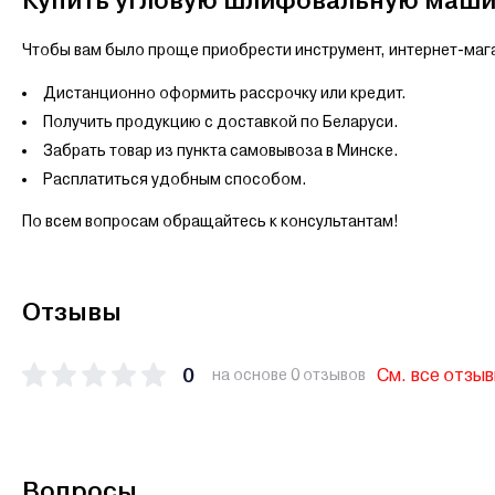
Купить угловую шлифовальную машин
Чтобы вам было проще приобрести инструмент, интернет-маг
Дистанционно оформить рассрочку или кредит.
Получить продукцию с доставкой по Беларуси.
Забрать товар из пункта самовывоза в Минске.
Расплатиться удобным способом.
По всем вопросам обращайтесь к консультантам!
Отзывы
0
См. все отзы
на основе 0 отзывов
Вопросы