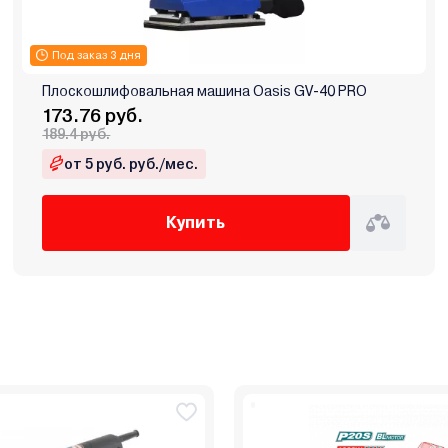
Под заказ 3 дня
Плоскошлифовальная машина Oasis GV-40 PRO
173.76 руб.
189.4 руб.
от 5 руб. руб./мес.
Купить