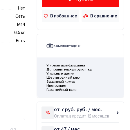
Нет
В избранное
В сравнение
Сеть
М14
6.5 кг
Есть
Комплектация:
Угловая шлифмашина
Дополнительная рукоятка
Угольные щетки
Шестигранный ключ
Защитный кожух
Инструкция
Гарантийный талон
от 7 руб. руб. / мес.
Оплата в кредит 12 месяцев
от 47 / мес.