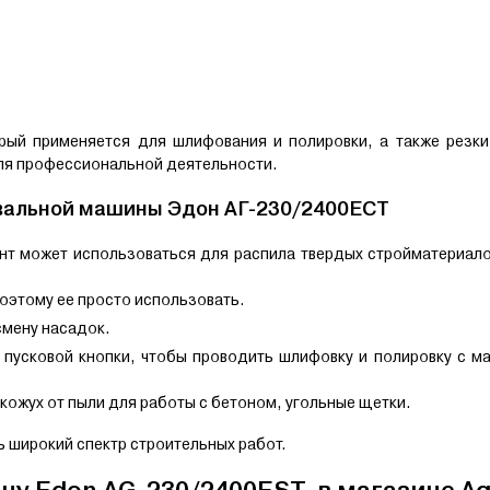
рый применяется для шлифования и полировки, а также резки
 для профессиональной деятельности.
вальной машины Эдон АГ-230/2400ЕСТ
нт может использоваться для распила твердых стройматериало
поэтому ее просто использовать.
смену насадок.
 пусковой кнопки, чтобы проводить шлифовку и полировку с 
кожух от пыли для работы с бетоном, угольные щетки.
 широкий спектр строительных работ.