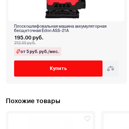
Плоскошлифовальная машина аккумуляторная
бесщеточная Edon ASS-21A
195.00 руб.
212.55 руб.
от 5 руб. руб./мес.
Купить
Похожие товары