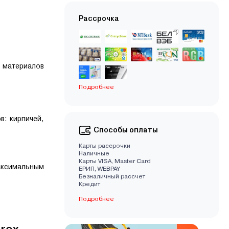
Рассрочка
 материалов
Подробнее
в: кирпичей,
Способы оплаты
Карты рассрочки
Наличные
Карты VISA, Master Card
максимальным
EРИП, WEBPAY
Безналичный рассчет
Кредит
Подробнее