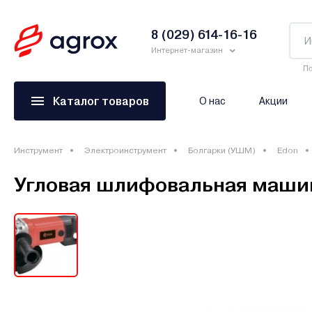
8 (029) 614-16-16
Интернет-магазин
По
Каталог товаров
О нас
Акции
Инструмент
Электроинструмент
Болгарки (УШМ)
Edon
Угловая шлифовальная маши