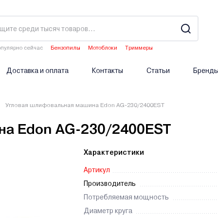
пулярно сейчас
Бензопилы
Мотоблоки
Триммеры
Газонокосилки
Аэраторы
Доставка и оплата
Контакты
Статьи
Бренд
Угловая шлифовальная машина Edon AG-230/2400EST
на Edon AG-230/2400EST
Характеристики
Артикул
Производитель
Потребляемая мощность
Диаметр круга