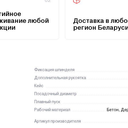
02
тийное
живание любой
Доставка в любо
кции
регион Беларус
Фиксация шпинделя
Дополнительная рукоятка
Кейс
Посадочный диаметр
Плавный пуск
Рабочий материал
Бетон, Де
Артикул производителя