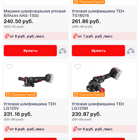
Под заказ 5 дней
Машина шлифовальная угловая
Угловая шлифмашина TEH
BifAces AAG-1300
TG18016
240.50 руб.
261.86 руб.
262.15 руб.
285.43 руб.
от 6 руб. руб./мес.
от 7 руб. руб./мес.
Купить
Купить
Под заказ 5 дней
Под заказ 5 дней
Угловая шлифмашина TEH
Угловая шлифмашина TEH
LG125V
LG125M
231.16 руб.
230.87 руб.
251.96 руб.
251.65 руб.
от 6 руб. руб./мес.
от 6 руб. руб./мес.