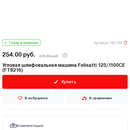
Артикул 190736
Товар в наличии
254.00 руб.
276.86 руб.
Угловая шлифовальная машина Felisatti 125/1100CE
(FT8216)
Купить
В избранное
В сравнение
Комплектация: