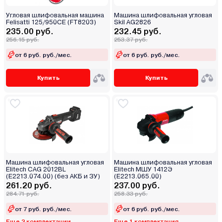
Угловая шлифовальная машина
Машина шлифовальная угловая
Felisatti 125/950CE (FT8203)
Skil AG2826
235.00 руб.
232.45 руб.
256.15 руб.
253.37 руб.
от 6 руб. руб./мес.
от 6 руб. руб./мес.
Купить
Купить
Машина шлифовальная угловая
Машина шлифовальная угловая
Elitech CAG 2012BL
Elitech МШУ 1412Э
(E2213.074.00) (без АКБ и ЗУ)
(E2213.065.00)
261.20 руб.
237.00 руб.
284.71 руб.
258.33 руб.
от 7 руб. руб./мес.
от 6 руб. руб./мес.
Еще 2 комплектации
Еще 1 комплектация