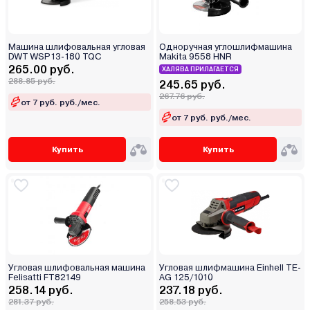
Машина шлифовальная угловая
Одноручная углошлифмашина
DWT WSP13-180 TQC
Makita 9558 HNR
265.00 руб.
ХАЛЯВА ПРИЛАГАЕТСЯ
288.85 руб.
245.65 руб.
267.76 руб.
от 7 руб. руб./мес.
от 7 руб. руб./мес.
Купить
Купить
Угловая шлифовальная машина
Угловая шлифмашина Einhell TE-
Felisatti FT82149
AG 125/1010
258.14 руб.
237.18 руб.
281.37 руб.
258.53 руб.