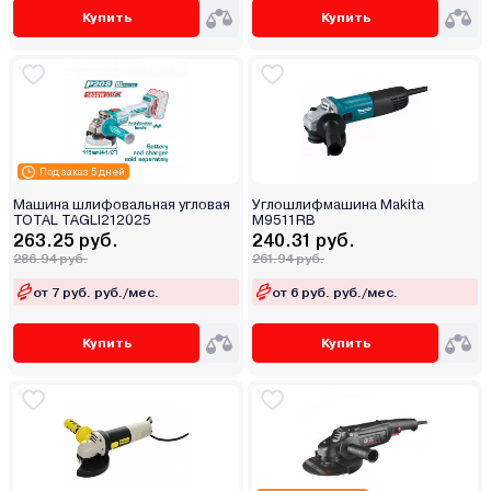
Купить
Купить
Под заказ 5 дней
Машина шлифовальная угловая
Углошлифмашина Makita
TOTAL TAGLI212025
M9511RB
263.25 руб.
240.31 руб.
286.94 руб.
261.94 руб.
от 7 руб. руб./мес.
от 6 руб. руб./мес.
Купить
Купить