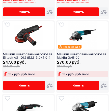
Купить
Купить
Под заказ 3 дня
Машина шлифовальная угловая
Машина шлифовальная угловая
Elitech AG 1012 (E2213.047.01)
Makita GA5100
247.00 руб.
270.00 руб.
269.23 руб.
294.3 руб.
от 7 руб. руб./мес.
от 7 руб. руб./мес.
Купить
Купить