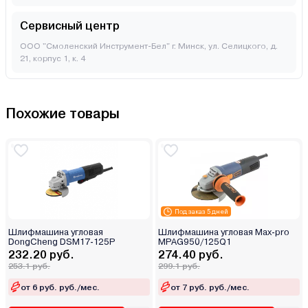
Сервисный центр
ООО "Смоленский Инструмент-Бел" г. Минск, ул. Селицкого, д.
21, корпус 1, к. 4
Похожие товары
Под заказ 5 дней
Шлифмашина угловая
Шлифмашина угловая Max-pro
DongCheng DSM17-125P
MPAG950/125Q1
232.20 руб.
274.40 руб.
253.1 руб.
299.1 руб.
от 6 руб. руб./мес.
от 7 руб. руб./мес.