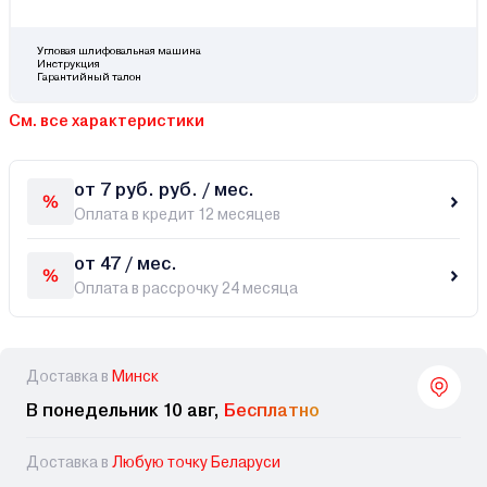
Угловая шлифовальная машина
Инструкция
Гарантийный талон
См. все характеристики
от 7 руб. руб. / мес.
Оплата в кредит 12 месяцев
от 47 / мес.
Оплата в рассрочку 24 месяца
Доставка в
Минск
В понедельник 10 авг,
Бесплатно
Доставка в
Любую точку Беларуси