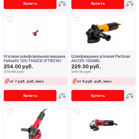
Купить
Купить
Угловая шлифовальная машина
Шлифмашина угловая Partisan
Felisatti 125/1100CE (FT8216)
AG125-1500BL
254.00 руб.
229.00 руб.
276.86 руб.
249.61 руб.
от 7 руб. руб./мес.
от 6 руб. руб./мес.
Купить
Купить