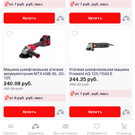
от 7 руб. руб./мес.
от 7 руб. руб./мес.
Купить
Купить
Машина шлифовальная угловая
Угловая шлифовальная машина
аккумуляторная MTX AGB-BL-20-
Foxweld AG 125/1500 E
125
244.25 руб.
240.08 руб.
266.23 руб.
261.69 руб.
от 7 руб. руб./мес.
от 6 руб. руб./мес.
Купить
Купить
Каталог
Сравнить
Вы смотрели
Избранное
Корзина