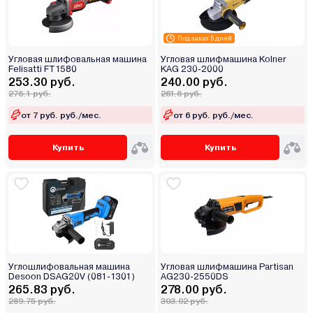
Под заказ 5 дней
Угловая шлифовальная машина
Угловая шлифмашина Kolner
Felisatti FT1580
KAG 230-2000
253.30 руб.
240.00 руб.
276.1 руб.
261.6 руб.
от 7 руб. руб./мес.
от 6 руб. руб./мес.
Купить
Купить
Углошлифовальная машина
Угловая шлифмашина Partisan
Desoon DSAG20V (081-1301)
AG230-2550DS
265.83 руб.
278.00 руб.
289.75 руб.
303.02 руб.