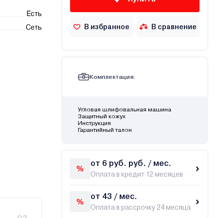
Есть
В избранное
В сравнение
Сеть
Комплектация:
Угловая шлифовальная машина
Защитный кожух
Инструкция
Гарантийный талон
от 6 руб. руб. / мес.
Оплата в кредит 12 месяцев
от 43 / мес.
Оплата в рассрочку 24 месяца