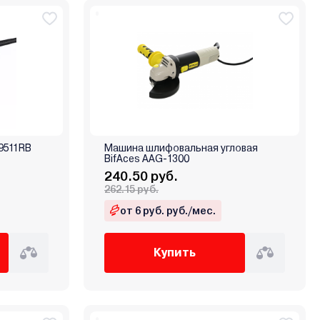
9511RB
Машина шлифовальная угловая
BifAces AAG-1300
240.50 руб.
262.15 руб.
от 6 руб. руб./мес.
Купить