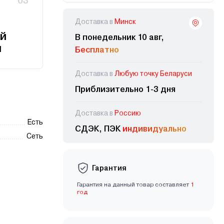
03
Доставка в
Минск
й
В понедельник 10 авг,
и
Бесплатно
Доставка в
Любую точку Беларуси
Приблизительно 1-3 дня
Доставка в
Россию
Есть
СДЭК, ПЭК
индивидуально
Сеть
Гарантия
Гарантия на данный товар составляет
1
год