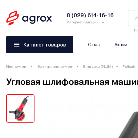
8 (029) 614-16-16
Интернет-магазин
По
Каталог товаров
О нас
Акции
Инструмент
Электроинструмент
Болгарки (УШМ)
Felisatti
Угловая шлифовальная машина