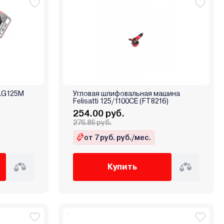
LG125M
Угловая шлифовальная машина
Felisatti 125/1100CE (FT8216)
254.00 руб.
276.86 руб.
от 7 руб. руб./мес.
Купить