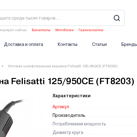
пулярно сейчас
Бензопилы
Мотоблоки
Газонокосилки
Культиваторы
Двигатели мотоблоков
Доставка и оплата
Контакты
Статьи
Бренд
Угловая шлифовальная машина Felisatti 125/950CE (FT8203)
 Felisatti 125/950CE (FT8203)
Характеристики
Артикул
Производитель
Потребляемая мощность
Диаметр круга