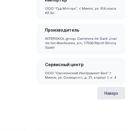
Импортер
ООО “Гуд Моторс”, г. Минск, ул. Я.Коласа
63 3н
Производитель
INTERSKOL group. Carretera de Sant Joan
de les Abadesses, s/n, 17500 Ripoll Girona
Spain
Сервисный центр
ООО "Смоленский Инструмент-Бел" г.
Минск, ул. Селицкого, д. 21, корпус 1, к. 4
Наверх