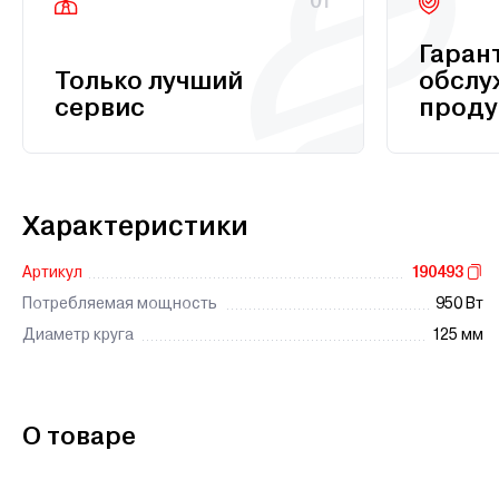
01
Гаран
Только лучший
обслу
сервис
проду
Характеристики
Артикул
190493
Потребляемая мощность
950 Вт
Диаметр круга
125 мм
О товаре