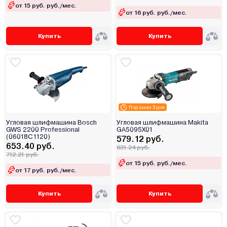
от 15 руб. руб./мес.
от 16 руб. руб./мес.
Купить
Купить
Под заказ 3 дня
Угловая шлифмашина Bosch
Угловая шлифмашина Makita
GWS 2200 Professional
GA5095X01
(06018C1120)
579.12 руб.
653.40 руб.
631.24 руб.
712.21 руб.
от 15 руб. руб./мес.
от 17 руб. руб./мес.
Купить
Купить