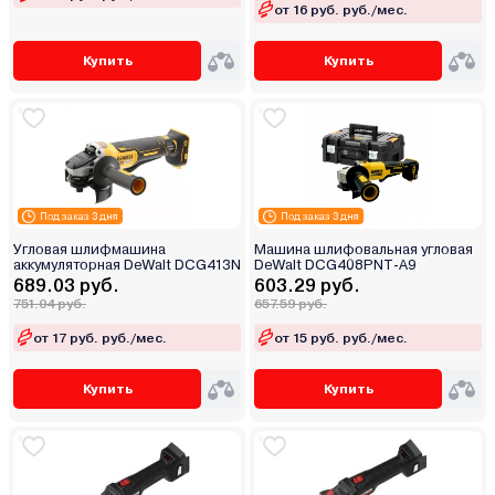
от 16 руб. руб./мес.
Купить
Купить
Под заказ 3 дня
Под заказ 3 дня
Угловая шлифмашина
Машина шлифовальная угловая
аккумуляторная DeWalt DCG413N
DeWalt DCG408PNT-A9
689.03 руб.
603.29 руб.
751.04 руб.
657.59 руб.
от 17 руб. руб./мес.
от 15 руб. руб./мес.
Купить
Купить