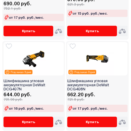
690.00 руб.
621.3 руб.
752.1 руб.
от 15 руб. руб./мес.
от 17 руб. руб./мес.
Купить
Купить
Под заказ 3 дня
Под заказ 3 дня
Шлифмашина угловая
Шлифмашина угловая
аккумуляторная DeWalt
аккумуляторная DeWalt
DCG407N
DCG408N
644.00 руб.
662.20 руб.
701.96 руб.
721.8 руб.
от 16 руб. руб./мес.
от 17 руб. руб./мес.
Купить
Купить