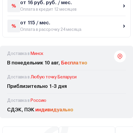
от 16 руб. руб. / мес.
Оплата в кредит 12 месяцев
от 115 / мес.
Оплата в рассрочку 24 месяца
Доставка в
Минск
В понедельник 10 авг,
Бесплатно
Доставка в
Любую точку Беларуси
Приблизительно 1-3 дня
Доставка в
Россию
СДЭК, ПЭК
индивидуально