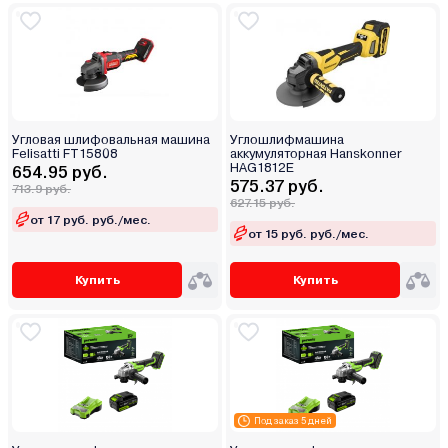
Угловая шлифовальная машина
Углошлифмашина
Felisatti FT15808
аккумуляторная Hanskonner
HAG1812E
654.95 руб.
575.37 руб.
713.9 руб.
627.15 руб.
от 17 руб. руб./мес.
от 15 руб. руб./мес.
Купить
Купить
Под заказ 5 дней