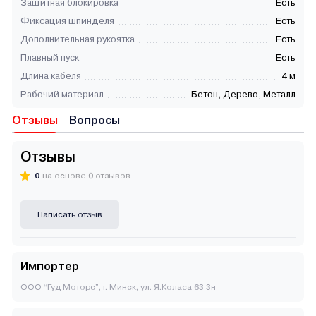
Защитная блокировка
Есть
Фиксация шпинделя
Есть
Дополнительная рукоятка
Есть
Плавный пуск
Есть
Длина кабеля
4 м
Рабочий материал
Бетон, Дерево, Металл
Отзывы
Вопросы
Отзывы
0
на основе 0 отзывов
Написать отзыв
Импортер
ООО “Гуд Моторс”, г. Минск, ул. Я.Коласа 63 3н