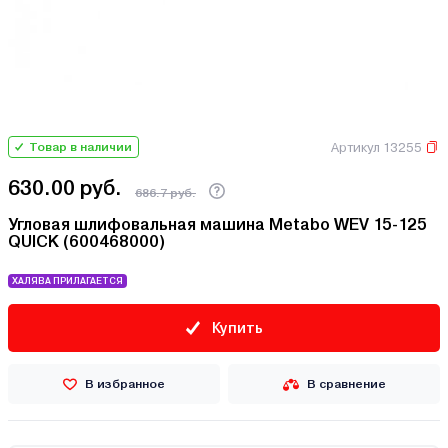
Артикул 13255
Товар в наличии
630.00 руб.
686.7 руб.
Угловая шлифовальная машина Metabo WEV 15-125
QUICK (600468000)
ХАЛЯВА ПРИЛАГАЕТСЯ
Купить
В избранное
В сравнение