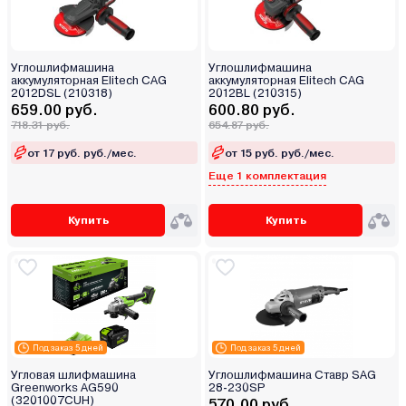
Углошлифмашина
Углошлифмашина
аккумуляторная Elitech CAG
аккумуляторная Elitech CAG
2012DSL (210318)
2012BL (210315)
659.00 руб.
600.80 руб.
718.31 руб.
654.87 руб.
от 17 руб. руб./мес.
от 15 руб. руб./мес.
Еще 1 комплектация
Купить
Купить
Под заказ 5 дней
Под заказ 5 дней
Угловая шлифмашина
Углошлифмашина Ставр SAG
Greenworks AG590
28-230SP
(3201007CUH)
570.00 руб.