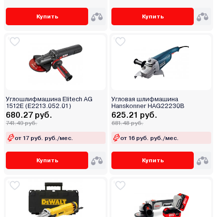
Купить
Купить
Углошлифмашина Elitech AG
Угловая шлифмашина
1512E (E2213.052.01)
Hanskonner HAG22230B
680.27 руб.
625.21 руб.
741.49 руб.
681.48 руб.
от 17 руб. руб./мес.
от 16 руб. руб./мес.
Купить
Купить