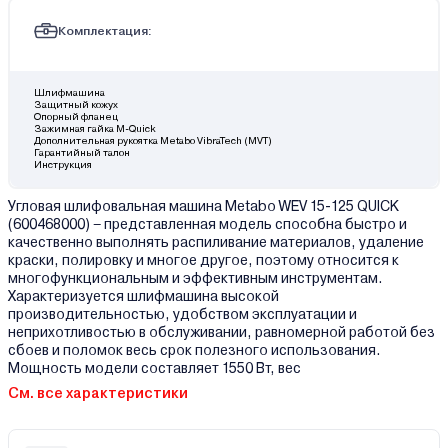
Комплектация:
Шлифмашина
Защитный кожух
Опорный фланец
Зажимная гайка M-Quick
Дополнительная рукоятка Metabo VibraTech (MVT)
Гарантийный талон
Инструкция
Угловая шлифовальная машина Metabo WEV 15-125 QUICK
(600468000) – представленная модель способна быстро и
качественно выполнять распиливание материалов, удаление
краски, полировку и многое другое, поэтому относится к
многофункциональным и эффективным инструментам.
Характеризуется шлифмашина высокой
производительностью, удобством эксплуатации и
неприхотливостью в обслуживании, равномерной работой без
сбоев и поломок весь срок полезного использования.
Мощность модели составляет 1550 Вт, вес
См. все характеристики