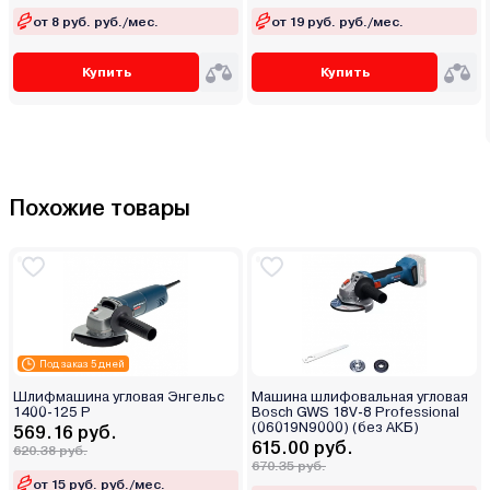
от 8 руб. руб./мес.
от 19 руб. руб./мес.
Купить
Купить
Похожие товары
Под заказ 5 дней
Шлифмашина угловая Энгельс
Машина шлифовальная угловая
1400-125 Р
Bosch GWS 18V-8 Professional
(06019N9000) (без АКБ)
569.16 руб.
615.00 руб.
620.38 руб.
670.35 руб.
от 15 руб. руб./мес.