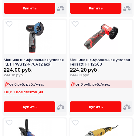
Купить
Купить
Машина шлифовальная угловая
Машина шлифовальная угловая
P.I.T. PWS12K-76A (2 акб)
Felisatti FT12508
224.00 руб.
224.20 руб.
244.16 руб.
244.38 руб.
от 6 руб. руб./мес.
от 6 руб. руб./мес.
Еще 1 комплектация
Купить
Купить