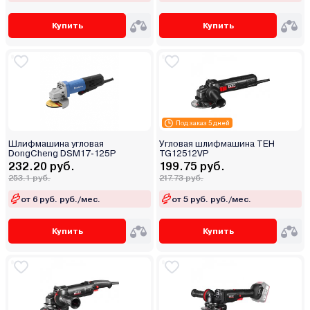
Купить
Купить
Под заказ 5 дней
Шлифмашина угловая
Угловая шлифмашина TEH
DongCheng DSM17-125P
TG12512VP
232.20 руб.
199.75 руб.
253.1 руб.
217.73 руб.
от 6 руб. руб./мес.
от 5 руб. руб./мес.
Купить
Купить