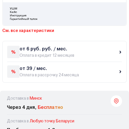
УШМ
Кейс
Инструкция
Гарантийный талон
См. все характеристики
от 6 руб. руб. / мес.
Оплата в кредит 12 месяцев
от 39 / мес.
Оплата в рассрочку 24 месяца
Доставка в
Минск
Через 4 дня,
Бесплатно
Доставка в
Любую точку Беларуси