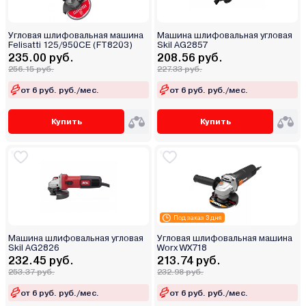
Угловая шлифовальная машина
Машина шлифовальная угловая
Felisatti 125/950CE (FT8203)
Skil AG2857
235.00 руб.
208.56 руб.
256.15 руб.
227.33 руб.
от 6 руб. руб./мес.
от 6 руб. руб./мес.
Купить
Купить
Под заказ 3 дня
Машина шлифовальная угловая
Угловая шлифовальная машина
Skil AG2826
Worx WX718
232.45 руб.
213.74 руб.
253.37 руб.
232.98 руб.
от 6 руб. руб./мес.
от 6 руб. руб./мес.