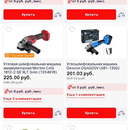
от 6 руб. руб./мес.
от 5 руб. руб./мес.
Купить
Купить
Под заказ 5 дней
Угловая шлифовальная машина
Углошлифовальная машина
аккумуляторная Wortex CAG
Desoon DSAG20V (081-1300)
1812-2 SE XLT Solo (1334918)
201.03 руб.
225.00 руб.
219.12 руб.
245.25 руб.
от 5 руб. руб./мес.
от 6 руб. руб./мес.
Еще 1 комплектация
Еще 3 комплектации
Купить
Купить