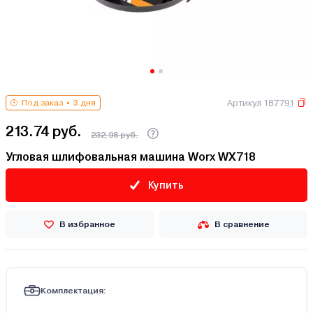
Артикул 187791
Под заказ
3 дня
213.74 руб.
232.98 руб.
Угловая шлифовальная машина Worx WX718
Купить
В избранное
В сравнение
Комплектация: