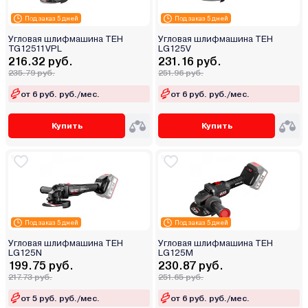
Под заказ 5 дней
Под заказ 5 дней
Угловая шлифмашина TEH
Угловая шлифмашина TEH
TG12511VPL
LG125V
216.32 руб.
231.16 руб.
235.79 руб.
251.96 руб.
от 6 руб. руб./мес.
от 6 руб. руб./мес.
Купить
Купить
Под заказ 5 дней
Под заказ 5 дней
Угловая шлифмашина TEH
Угловая шлифмашина TEH
LG125N
LG125M
199.75 руб.
230.87 руб.
217.73 руб.
251.65 руб.
от 5 руб. руб./мес.
от 6 руб. руб./мес.