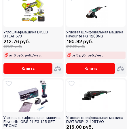
Углошлифмашина DYLLU
Угловая шлифовальная машина
DTLAP573
Favourite FG 1200NB
212.76 руб.
195.92 руб.
231.91 руб.
213.55 руб.
от 6 руб. руб./мес.
от 5 руб. руб./мес.
Купить
Купить
Угловая шлифовальная машина
Угловая шлифовальная машина
Favourite OBS 21 FG 125 SET
DWT WSP12-125TVQ
PROMO
216.00 руб.