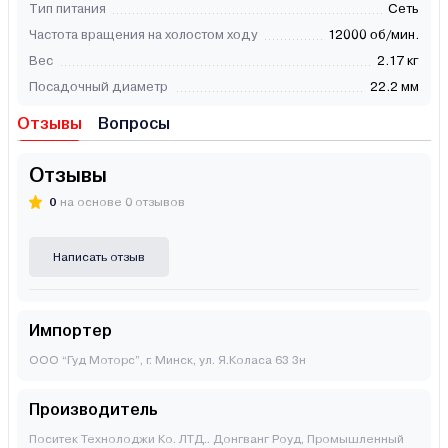
Тип питания
Сеть
Частота вращения на холостом ходу
12000 об/мин.
Вес
2.17 кг
Посадочный диаметр
22.2 мм
Отзывы
Вопросы
Отзывы
0
на основе 0 отзывов
Написать отзыв
Импортер
ООО “Гуд Моторс”, г. Минск, ул. Я.Коласа 63 3н
Производитель
Поситек Технолоджи Ко. ЛТД.. Донгванг Роуд, Промышленный