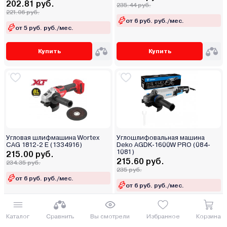
202.81 руб.
235.44 руб.
221.06 руб.
от 6 руб. руб./мес.
от 5 руб. руб./мес.
Купить
Купить
Угловая шлифмашина Wortex
Углошлифовальная машина
CAG 1812-2 E (1334916)
Deko AGDK-1600W PRO (084-
1081)
215.00 руб.
215.60 руб.
234.35 руб.
235 руб.
от 6 руб. руб./мес.
от 6 руб. руб./мес.
Купить
Купить
Каталог
Сравнить
Вы смотрели
Избранное
Корзина