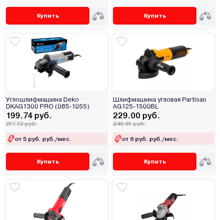
Купить
Купить
Углошлифмашина Deko
Шлифмашина угловая Partisan
DKAG1300 PRO (085-1055)
AG125-1500BL
199.74 руб.
229.00 руб.
217.72 руб.
249.61 руб.
от 5 руб. руб./мес.
от 6 руб. руб./мес.
Купить
Купить