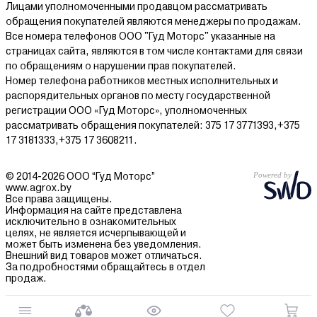
Лицами уполномоченными продавцом рассматривать
обращения покупателей являются менеджеры по продажам.
Все номера телефонов ООО "Гуд Моторс" указанные на
страницах сайта, являются в том числе контактами для связи
по обращениям о нарушении прав покупателей.
Номер телефона работников местных исполнительных и
распорядительных органов по месту государственной
регистрации ООО «Гуд Моторс», уполномоченных
рассматривать обращения покупателей: 375 17 3771393,+375
17 3181333,+375 17 3608211.
© 2014-2026 ООО “Гуд Моторс”
www.agrox.by
Все права защищены.
Информация на сайте представлена
исключительно в ознакомительных
целях, не является исчерпывающей и
может быть изменена без уведомления.
Внешний вид товаров может отличаться.
За подробностями обращайтесь в отдел
продаж.