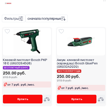
11
Фильтры
сначала популярные
Клеевой пистолет Bosch PKP
Аккум. клеевой пистолет
18 E (0603264508)
(карандаш) Bosch GluePen
(06032A2020)
БЕСПЛАТНЫЙ БОНУС
БЕСТСЕЛЛЕР ГОДА
250.00 руб.
250.00 руб.
272.5 руб.
272.5 руб.
от 7 руб. руб./мес.
от 7 руб. руб./мес.
Купить
Купить