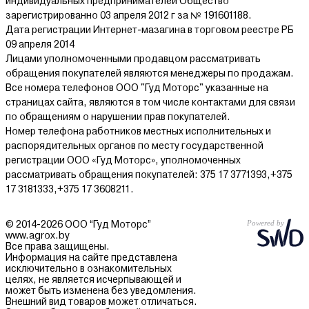
индивидуальных предпринимателей Общество
зарегистрированно 03 апреля 2012 г за № 191601188.
Дата регистрации Интернет-мазагина в торговом реестре РБ
09 апреля 2014
Лицами уполномоченными продавцом рассматривать
обращения покупателей являются менеджеры по продажам.
Все номера телефонов ООО "Гуд Моторс" указанные на
страницах сайта, являются в том числе контактами для связи
по обращениям о нарушении прав покупателей.
Номер телефона работников местных исполнительных и
распорядительных органов по месту государственной
регистрации ООО «Гуд Моторс», уполномоченных
рассматривать обращения покупателей: 375 17 3771393,+375
17 3181333,+375 17 3608211.
© 2014-2026 ООО “Гуд Моторс”
www.agrox.by
Все права защищены.
Информация на сайте представлена
исключительно в ознакомительных
целях, не является исчерпывающей и
может быть изменена без уведомления.
Внешний вид товаров может отличаться.