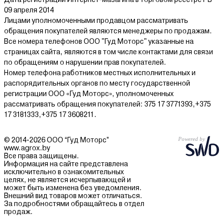
09 апреля 2014
Лицами уполномоченными продавцом рассматривать
обращения покупателей являются менеджеры по продажам.
Все номера телефонов ООО "Гуд Моторс" указанные на
страницах сайта, являются в том числе контактами для связи
по обращениям о нарушении прав покупателей.
Номер телефона работников местных исполнительных и
распорядительных органов по месту государственной
регистрации ООО «Гуд Моторс», уполномоченных
рассматривать обращения покупателей: 375 17 3771393,+375
17 3181333,+375 17 3608211.
© 2014-2026 ООО “Гуд Моторс”
www.agrox.by
Все права защищены.
Информация на сайте представлена
исключительно в ознакомительных
целях, не является исчерпывающей и
может быть изменена без уведомления.
Внешний вид товаров может отличаться.
За подробностями обращайтесь в отдел
продаж.