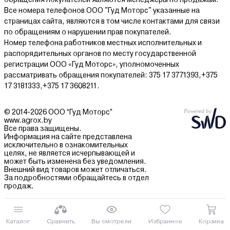
Все номера телефонов ООО "Гуд Моторс" указанные на
страницах сайта, являются в том числе контактами для связи
по обращениям о нарушении прав покупателей.
Номер телефона работников местных исполнительных и
распорядительных органов по месту государственной
регистрации ООО «Гуд Моторс», уполномоченных
рассматривать обращения покупателей: 375 17 3771393,+375
17 3181333,+375 17 3608211.
© 2014-2026 ООО “Гуд Моторс”
www.agrox.by
Все права защищены.
Информация на сайте представлена
исключительно в ознакомительных
целях, не является исчерпывающей и
может быть изменена без уведомления.
Внешний вид товаров может отличаться.
За подробностями обращайтесь в отдел
продаж.
Каталог
Сравнить
Вы смотрели
Избранное
Корзина