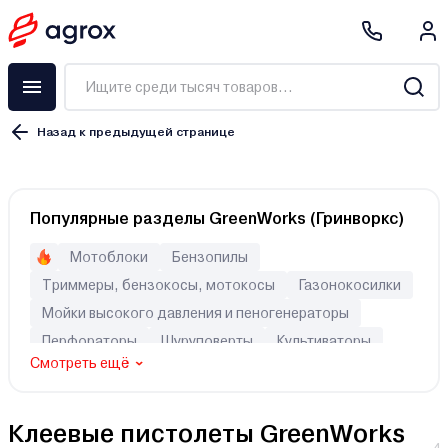
Назад к предыдущей странице
Популярные разделы GreenWorks (Гринворкс)
Мотоблоки
Бензопилы
Триммеры, бензокосы, мотокосы
Газонокосилки
Мойки высокого давления и пеногенераторы
Перфораторы
Шуруповерты
Культиваторы
Смотреть ещё
Клеевые пистолеты GreenWorks