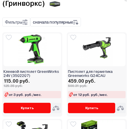
4
(Гринворкс)
Фильтры
сначала популярные
Клеевой пистолет GreenWorks
Пистолет для герметика
24V (3502207)
Greenworks G24CAU
115.00 руб.
459.00 руб.
125.35 руб.
500.31 руб.
от 3 руб. руб./мес.
от 12 руб. руб./мес.
Купить
Купить