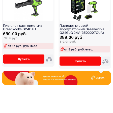
Пистолет для герметика
Пистолет клеевой
Greenworks G24CAU
аккумуляторный Greenworks
G24GLG 24V (3502207CUA)
650.00 руб.
289.00 руб.
708.5 руб.
315.01 руб.
от 16 руб. руб./мес.
от 8 руб. руб./мес.
Купить
Купить