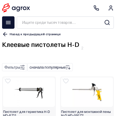
Назад к предыдущей странице
Клеевые пистолеты H-D
2
Фильтры
сначала популярные
Пистолет для герметика H-D
Пистолет для монтажной пены
HD-6711
H-D HD-09172