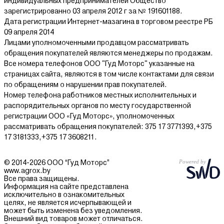
индивидуальных предпринимателей Общество
зарегистрированно 03 апреля 2012 г за № 191601188.
Дата регистрации Интернет-мазагина в торговом реестре РБ
09 апреля 2014
Лицами уполномоченными продавцом рассматривать
обращения покупателей являются менеджеры по продажам.
Все номера телефонов ООО "Гуд Моторс" указанные на
страницах сайта, являются в том числе контактами для связи
по обращениям о нарушении прав покупателей.
Номер телефона работников местных исполнительных и
распорядительных органов по месту государственной
регистрации ООО «Гуд Моторс», уполномоченных
рассматривать обращения покупателей: 375 17 3771393,+375
17 3181333,+375 17 3608211.
© 2014-2026 ООО “Гуд Моторс”
www.agrox.by
Все права защищены.
Информация на сайте представлена
исключительно в ознакомительных
целях, не является исчерпывающей и
может быть изменена без уведомления.
Внешний вид товаров может отличаться.