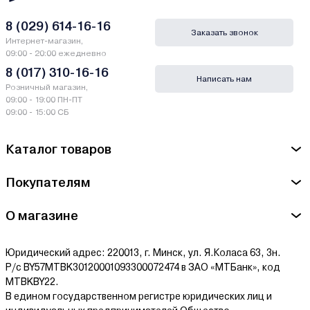
8 (029) 614-16-16
Заказать звонок
Интернет-магазин,
09:00 - 20:00 ежедневно
8 (017) 310-16-16
Написать нам
Розничный магазин,
09:00 - 19:00 ПН-ПТ
09:00 - 15:00 СБ
Каталог товаров
Покупателям
О магазине
Юридический адрес: 220013, г. Минск, ул. Я.Коласа 63, 3н.
Р/с BY57MTBK30120001093300072474 в ЗАО «МТБанк», код
MTBKBY22.
В едином государственном регистре юридических лиц и