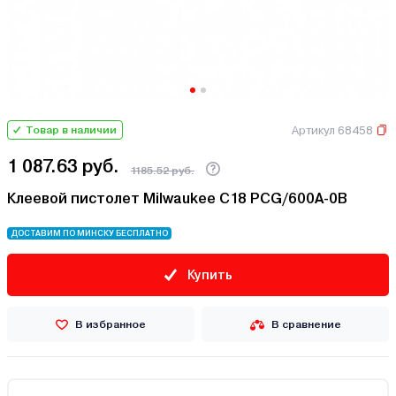
Артикул 68458
Товар в наличии
1 087.63 руб.
1185.52 руб.
Клеевой пистолет Milwaukee C18 PCG/600A-0B
ДОСТАВИМ ПО МИНСКУ БЕСПЛАТНО
Купить
В избранное
В сравнение