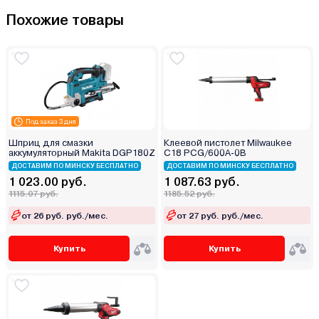
Похожие товары
Под заказ 3 дня
Шприц для смазки
Клеевой пистолет Milwaukee
аккумуляторный Makita DGP180Z
C18 PCG/600A-0B
ДОСТАВИМ ПО МИНСКУ БЕСПЛАТНО
ДОСТАВИМ ПО МИНСКУ БЕСПЛАТНО
1 023.00 руб.
1 087.63 руб.
1115.07 руб.
1185.52 руб.
от 26 руб. руб./мес.
от 27 руб. руб./мес.
Купить
Купить