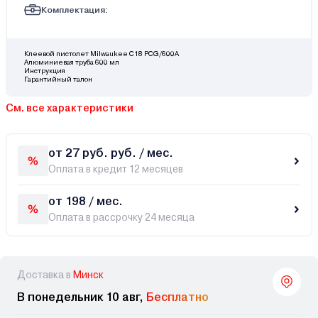
Комплектация:
Клеевой пистолет Milwaukee C18 PCG/600A
Алюминиевая труба 600 мл
Инструкция
Гарантийный талон
См. все характеристики
от 27 руб. руб. / мес.
Оплата в кредит 12 месяцев
от 198 / мес.
Оплата в рассрочку 24 месяца
Доставка в
Минск
В понедельник 10 авг,
Бесплатно