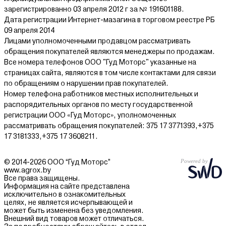
зарегистрированно 03 апреля 2012 г за № 191601188.
Дата регистрации Интернет-мазагина в торговом реестре РБ
09 апреля 2014
Лицами уполномоченными продавцом рассматривать
обращения покупателей являются менеджеры по продажам.
Все номера телефонов ООО "Гуд Моторс" указанные на
страницах сайта, являются в том числе контактами для связи
по обращениям о нарушении прав покупателей.
Номер телефона работников местных исполнительных и
распорядительных органов по месту государственной
регистрации ООО «Гуд Моторс», уполномоченных
рассматривать обращения покупателей: 375 17 3771393,+375
17 3181333,+375 17 3608211.
© 2014-2026 ООО “Гуд Моторс”
www.agrox.by
Все права защищены.
Информация на сайте представлена
исключительно в ознакомительных
целях, не является исчерпывающей и
может быть изменена без уведомления.
Внешний вид товаров может отличаться.