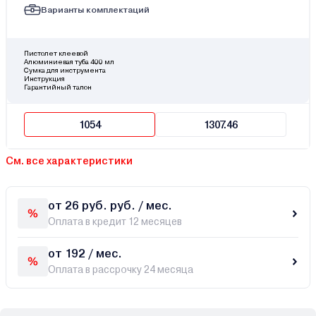
Варианты комплектаций
Пистолет клеевой
Алюминиевая туба 400 мл
Сумка для инструмента
Инструкция
Гарантийный талон
1054
1307.46
См. все характеристики
от 26 руб. руб. / мес.
Оплата в кредит 12 месяцев
от 192 / мес.
Оплата в рассрочку 24 месяца