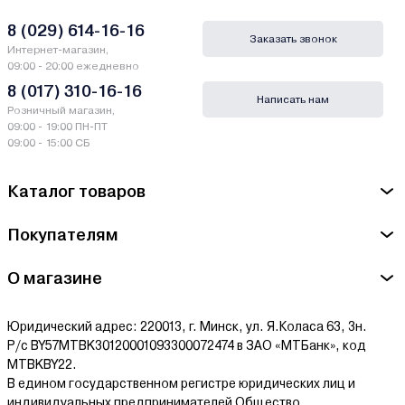
8 (029) 614-16-16
Заказать звонок
Интернет-магазин,
09:00 - 20:00 ежедневно
8 (017) 310-16-16
Написать нам
Розничный магазин,
09:00 - 19:00 ПН-ПТ
09:00 - 15:00 СБ
Каталог товаров
Покупателям
О магазине
Юридический адрес: 220013, г. Минск, ул. Я.Коласа 63, 3н.
Р/с BY57MTBK30120001093300072474 в ЗАО «МТБанк», код
MTBKBY22.
В едином государственном регистре юридических лиц и
индивидуальных предпринимателей Общество