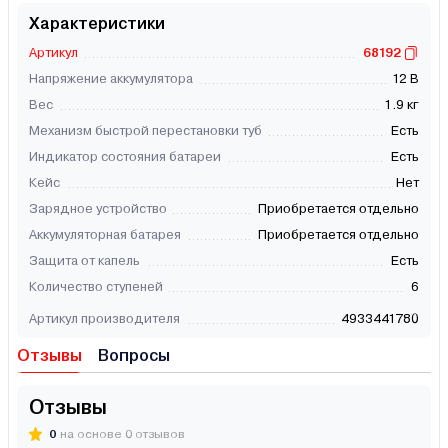
Характеристики
Артикул
68192
Напряжение аккумулятора
12 В
Вес
1.9 кг
Механизм быстрой перестановки туб
Есть
Индикатор состояния батареи
Есть
Кейс
Нет
Зарядное устройство
Приобретается отдельно
Аккумуляторная батарея
Приобретается отдельно
Защита от капель
Есть
Количество ступеней
6
Артикул производителя
4933441780
Отзывы
Вопросы
Отзывы
0
на основе 0 отзывов