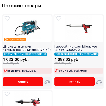
Похожие товары
Под заказ 3 дня
Шприц для смазки
Клеевой пистолет Milwaukee
аккумуляторный Makita DGP180Z
C18 PCG/600A-0B
ДОСТАВИМ ПО МИНСКУ БЕСПЛАТНО
ДОСТАВИМ ПО МИНСКУ БЕСПЛАТНО
1 023.00 руб.
1 087.63 руб.
1115.07 руб.
1185.52 руб.
от 26 руб. руб./мес.
от 27 руб. руб./мес.
Купить
Купить