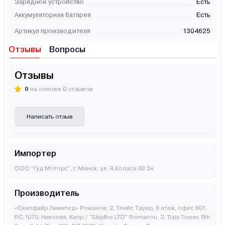
Зарядное устройство
Есть
Аккумуляторная батарея
Есть
Артикул производителя
1304625
Отзывы
Вопросы
Отзывы
0
на основе 0 отзывов
Написать отзыв
Импортер
ООО “Гуд Моторс”, г. Минск, ул. Я.Коласа 63 3н
Производитель
«Скипфайр Лимитед» Романов, 2, Тлейс Тауер, 6 этаж, офис 601,
P.C.1070, Никосия, Кипр / "Skipfire LTD" Romanou, 2, Tlais Tower, 6th