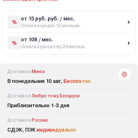
от 15 руб. руб. / мес.
Оплата в кредит 12 месяцев
от 108 / мес.
Оплата в рассрочку 24 месяца
Доставка в
Минск
В понедельник 10 авг,
Бесплатно
Доставка в
Любую точку Беларуси
Приблизительно 1-3 дня
Доставка в
Россию
СДЭК, ПЭК
индивидуально