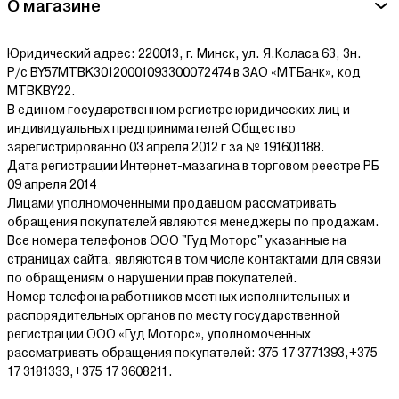
О магазине
Юридический адрес: 220013, г. Минск, ул. Я.Коласа 63, 3н.
Р/с BY57MTBK30120001093300072474 в ЗАО «МТБанк», код
MTBKBY22.
В едином государственном регистре юридических лиц и
индивидуальных предпринимателей Общество
зарегистрированно 03 апреля 2012 г за № 191601188.
Дата регистрации Интернет-мазагина в торговом реестре РБ
09 апреля 2014
Лицами уполномоченными продавцом рассматривать
обращения покупателей являются менеджеры по продажам.
Все номера телефонов ООО "Гуд Моторс" указанные на
страницах сайта, являются в том числе контактами для связи
по обращениям о нарушении прав покупателей.
Номер телефона работников местных исполнительных и
распорядительных органов по месту государственной
регистрации ООО «Гуд Моторс», уполномоченных
рассматривать обращения покупателей: 375 17 3771393,+375
17 3181333,+375 17 3608211.