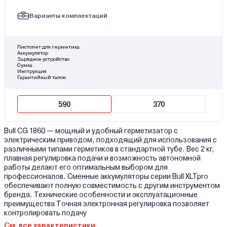
Варианты комплектаций
Пистолет для герметика
Аккумулятор
Зарядное устройство
Сумка
Инструкция
Гарантийный талон
590
370
Bull CG 1860 — мощный и удобный герметизатор с
электрическим приводом, подходящий для использования с
различными типами герметиков в стандартной тубе. Вес 2 кг,
плавная регулировка подачи и возможность автономной
работы делают его оптимальным выбором для
профессионалов. Сменные аккумуляторы серии Bull XLTpro
обеспечивают полную совместимость с другим инструментом
бренда. Технические особенности и эксплуатационные
преимущества Точная электронная регулировка позволяет
контролировать подачу
См. все характеристики