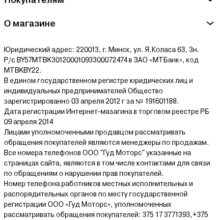
здесь.
О магазине
Юридический адрес: 220013, г. Минск, ул. Я.Коласа 63, 3н.
Р/с BY57MTBK30120001093300072474 в ЗАО «МТБанк», код
MTBKBY22.
В едином государственном регистре юридических лиц и
индивидуальных предпринимателей Общество
зарегистрированно 03 апреля 2012 г за № 191601188.
Дата регистрации Интернет-мазагина в торговом реестре РБ
09 апреля 2014
Лицами уполномоченными продавцом рассматривать
обращения покупателей являются менеджеры по продажам.
Все номера телефонов ООО "Гуд Моторс" указанные на
страницах сайта, являются в том числе контактами для связи
по обращениям о нарушении прав покупателей.
Номер телефона работников местных исполнительных и
распорядительных органов по месту государственной
регистрации ООО «Гуд Моторс», уполномоченных
рассматривать обращения покупателей: 375 17 3771393,+375