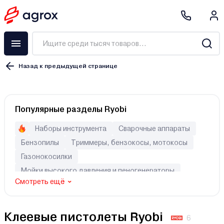
Назад к предыдущей странице
Популярные разделы Ryobi
Наборы инструмента
Сварочные аппараты
Бензопилы
Триммеры, бензокосы, мотокосы
Газонокосилки
Мойки высокого давления и пеногенераторы
Смотреть ещё
Генераторы (электростанции)
Перфораторы
Шуруповерты
Культиваторы
Клеевые пистолеты Ryobi
6