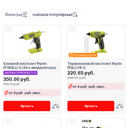
Фильтры
сначала популярные
Под заказ 5 дней
Клеевой пистолет Ryobi
Термоклеевой пистолет Ryobi
R18GLU-0 (без аккумулятора)
RGLU18-0
220.65 руб.
ХАЛЯВА ПРИЛАГАЕТСЯ
240.51 руб.
350.00 руб.
381.5 руб.
от 6 руб. руб./мес.
от 9 руб. руб./мес.
Купить
Купить