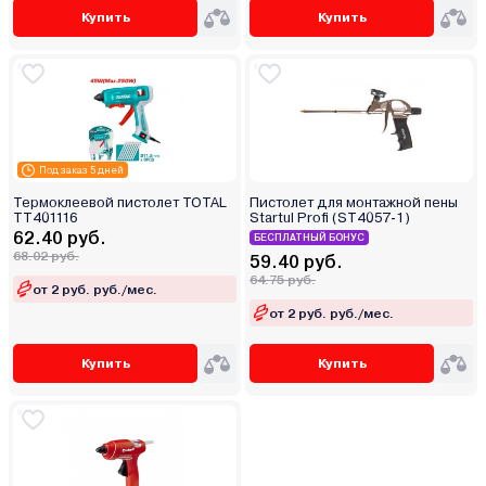
Купить
Купить
Под заказ 5 дней
Термоклеевой пистолет TOTAL
Пистолет для монтажной пены
TT401116
Startul Profi (ST4057-1)
62.40 руб.
БЕСПЛАТНЫЙ БОНУС
68.02 руб.
59.40 руб.
64.75 руб.
от 2 руб. руб./мес.
от 2 руб. руб./мес.
Купить
Купить