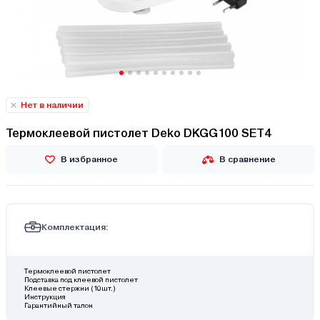
Нет в наличии
Термоклеевой пистолет Deko DKGG100 SET4
В избранное
В сравнение
Комплектация:
Термоклеевой пистолет
Подставка под клеевой пистолет
Клеевые стержни (10шт.)
Инструкция
Гарантийный талон