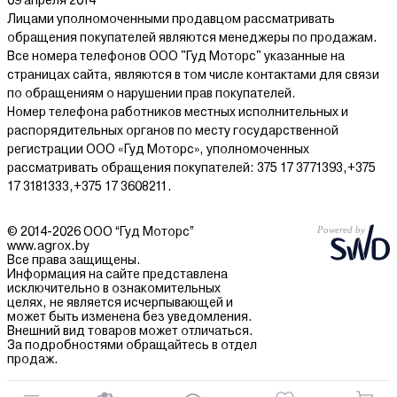
09 апреля 2014
Лицами уполномоченными продавцом рассматривать
обращения покупателей являются менеджеры по продажам.
Все номера телефонов ООО "Гуд Моторс" указанные на
страницах сайта, являются в том числе контактами для связи
по обращениям о нарушении прав покупателей.
Номер телефона работников местных исполнительных и
распорядительных органов по месту государственной
регистрации ООО «Гуд Моторс», уполномоченных
рассматривать обращения покупателей: 375 17 3771393,+375
17 3181333,+375 17 3608211.
© 2014-2026 ООО “Гуд Моторс”
www.agrox.by
Все права защищены.
Информация на сайте представлена
исключительно в ознакомительных
целях, не является исчерпывающей и
может быть изменена без уведомления.
Внешний вид товаров может отличаться.
За подробностями обращайтесь в отдел
продаж.