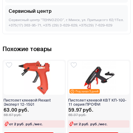
Сервисный центр
Сервисный центр "TEHNOZOO", г. Минск, ул. Притыцкого 62/1Тел.
+375(17) 363-95-71, +375 (29) 3-629-629, +375(29) 7-629-629
Похожие товары
Под заказ 5 дней
Пистолет клеевой Rexant
Пистолет клеевой КВТ КП-100-
Эксперт 12-1501
11 серия ПРОФИ
63.00 руб.
59.97 руб.
68.67 руб.
65.37 руб.
от 2 руб. руб./мес.
от 2 руб. руб./мес.