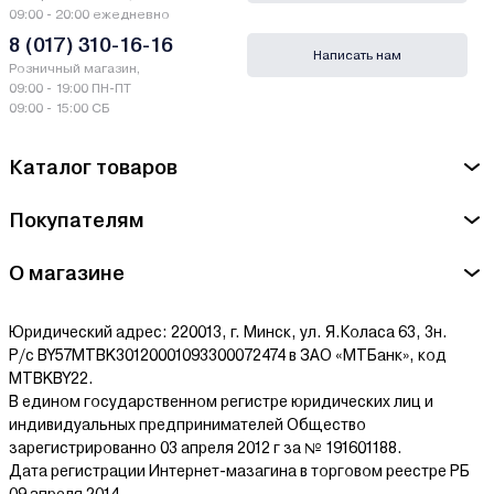
09:00 - 20:00 ежедневно
8 (017) 310-16-16
Написать нам
Розничный магазин,
09:00 - 19:00 ПН-ПТ
09:00 - 15:00 СБ
Каталог товаров
Покупателям
О магазине
Юридический адрес: 220013, г. Минск, ул. Я.Коласа 63, 3н.
Р/с BY57MTBK30120001093300072474 в ЗАО «МТБанк», код
MTBKBY22.
В едином государственном регистре юридических лиц и
индивидуальных предпринимателей Общество
зарегистрированно 03 апреля 2012 г за № 191601188.
Дата регистрации Интернет-мазагина в торговом реестре РБ