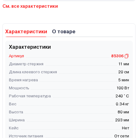
См. все характеристики
Характеристики
О товаре
Характеристики
Артикул
85306
Диаметр стержня
11 мм
Длина клеевого стержня
20 см
Время нагрева
5 мин
Мощность
100 Вт
Рабочая температура
240 ° С
Вес
0.34 кг
Высота
80 мм
Ширина
203 мм
Кейс
Нет
Источник питания
От сети