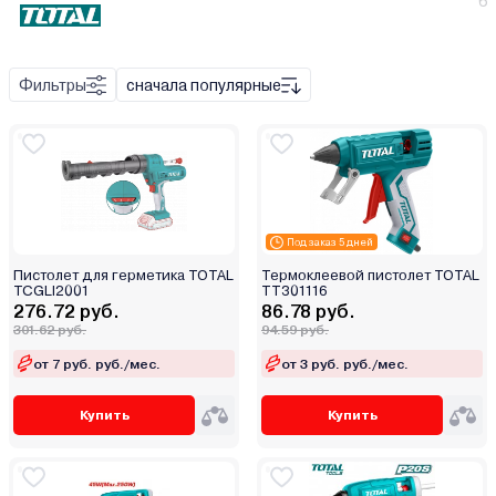
6
Фильтры
сначала популярные
Под заказ 5 дней
Пистолет для герметика TOTAL
Термоклеевой пистолет TOTAL
TCGLI2001
TT301116
276.72 руб.
86.78 руб.
301.62 руб.
94.59 руб.
от 7 руб. руб./мес.
от 3 руб. руб./мес.
Купить
Купить