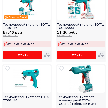
Под заказ 5 дней
Термоклеевой пистолет TOTAL
Термоклеевой пистолет TOTAL
TT401116
TGGLI2003
62.40 руб.
51.30 руб.
68.02 руб.
55.92 руб.
от 2 руб. руб./мес.
от 2 руб. руб./мес.
Купить
Купить
Термоклеевой пистолет TOTAL
Термоклеевой пистолет
TT001116
аккумуляторный TOTAL
TGGLI1201 (без АКБ и ЗУ)