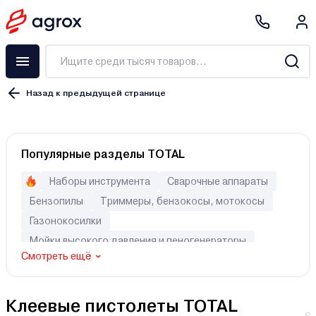
Назад к предыдущей странице
Популярные разделы TOTAL
Наборы инструмента
Сварочные аппараты
Бензопилы
Триммеры, бензокосы, мотокосы
Газонокосилки
Мойки высокого давления и пеногенераторы
Смотреть ещё
Генераторы (электростанции)
Перфораторы
Шуруповерты
Двигатели
Клеевые пистолеты TOTAL