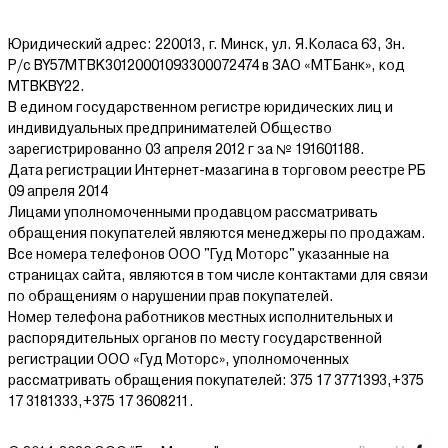
Юридический адрес: 220013, г. Минск, ул. Я.Коласа 63, 3н.
Р/с BY57MTBK30120001093300072474 в ЗАО «МТБанк», код
MTBKBY22.
В едином государственном регистре юридических лиц и
индивидуальных предпринимателей Общество
зарегистрированно 03 апреля 2012 г за № 191601188.
Дата регистрации Интернет-мазагина в торговом реестре РБ
09 апреля 2014
Лицами уполномоченными продавцом рассматривать
обращения покупателей являются менеджеры по продажам.
Все номера телефонов ООО "Гуд Моторс" указанные на
страницах сайта, являются в том числе контактами для связи
по обращениям о нарушении прав покупателей.
Номер телефона работников местных исполнительных и
распорядительных органов по месту государственной
регистрации ООО «Гуд Моторс», уполномоченных
рассматривать обращения покупателей: 375 17 3771393,+375
17 3181333,+375 17 3608211.